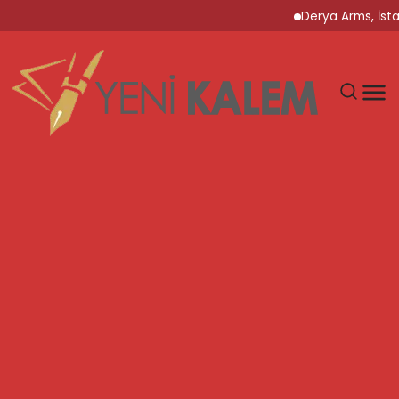
Derya Arms, İstanbul P