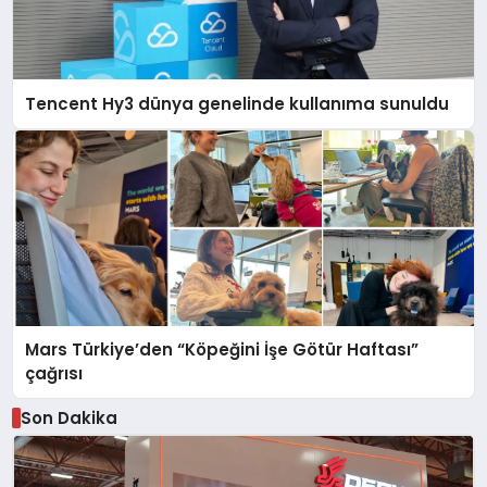
Tencent Hy3 dünya genelinde kullanıma sunuldu
Mars Türkiye’den “Köpeğini İşe Götür Haftası”
çağrısı
Son Dakika