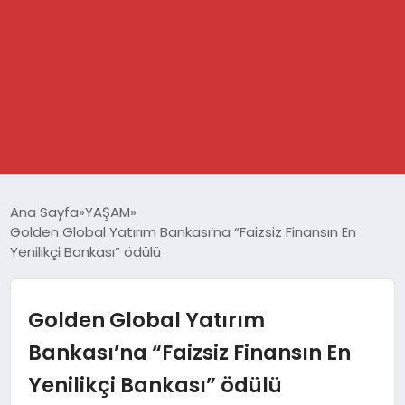
GÜNDEM
Ana Sayfa
YAŞAM
Golden Global Yatırım Bankası’na “Faizsiz Finansın En
SPOR
Yenilikçi Bankası” ödülü
DÜNYA
Golden Global Yatırım
EKONOMİ
Bankası’na “Faizsiz Finansın En
Yenilikçi Bankası” ödülü
YAŞAM