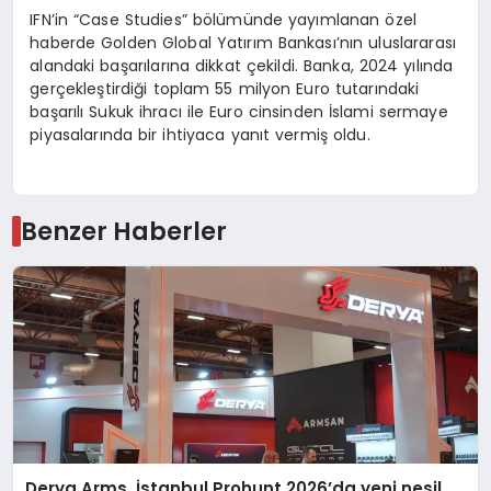
IFN’in “Case Studies” bölümünde yayımlanan özel
haberde Golden Global Yatırım Bankası’nın uluslararası
alandaki başarılarına dikkat çekildi. Banka, 2024 yılında
gerçekleştirdiği toplam 55 milyon Euro tutarındaki
başarılı Sukuk ihracı ile Euro cinsinden İslami sermaye
piyasalarında bir ihtiyaca yanıt vermiş oldu.
Benzer Haberler
Derya Arms, İstanbul Prohunt 2026’da yeni nesil