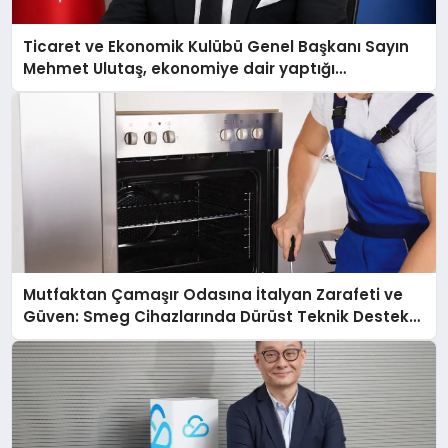
Ticaret ve Ekonomik Kulübü Genel Başkanı Sayın
Mehmet Ulutaş, ekonomiye dair yaptığı
açıklamada şunları kaydetti:
Mutfaktan Çamaşır Odasına İtalyan Zarafeti ve
Güven: Smeg Cihazlarında Dürüst Teknik Destek
Deneyimi