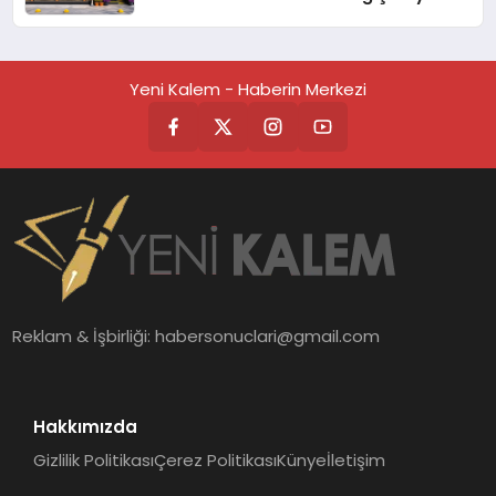
Adresi
Yeni Kalem - Haberin Merkezi
Reklam & İşbirliği:
habersonuclari@gmail.com
Hakkımızda
Gizlilik Politikası
Çerez Politikası
Künye
İletişim