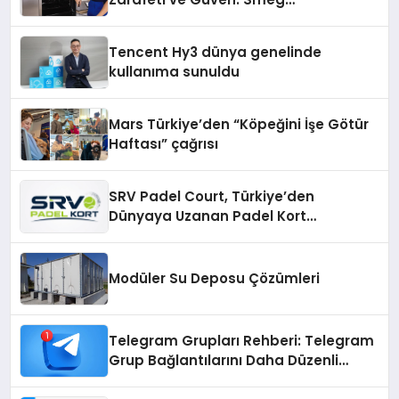
Cihazlarında Dürüst Teknik Destek
Deneyimi
Tencent Hy3 dünya genelinde
kullanıma sunuldu
Mars Türkiye’den “Köpeğini İşe Götür
Haftası” çağrısı
SRV Padel Court, Türkiye’den
Dünyaya Uzanan Padel Kort
Üretiminde Güvenin Adresi
Modüler Su Deposu Çözümleri
Telegram Grupları Rehberi: Telegram
Grup Bağlantılarını Daha Düzenli
İnceleyin