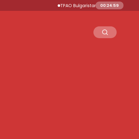
TPAO Bulgaristan Sularında Petrol ve Doğal
00:25:00