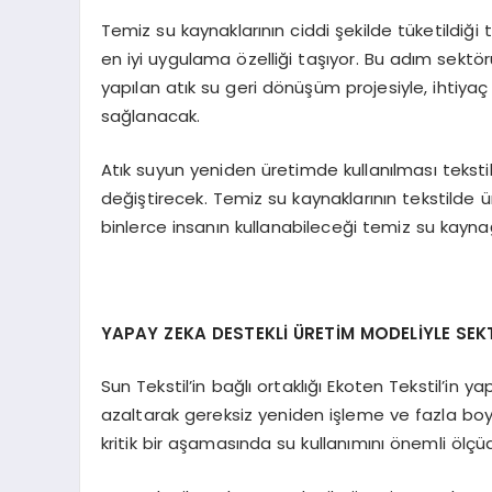
Temiz su kaynaklarının ciddi şekilde tüketildiği 
en iyi uygulama özelliği taşıyor. Bu adım sektör
yapılan atık su geri dönüşüm projesiyle, ihtiy
sağlanacak.
Atık suyun yeniden üretimde kullanılması teksti
değiştirecek. Temiz su kaynaklarının tekstilde ü
binlerce insanın kullanabileceği temiz su kayna
YAPAY ZEKA DESTEKLİ ÜRETİM MODELİYLE SEK
Sun Tekstil’in bağlı ortaklığı Ekoten Tekstil’in
azaltarak gereksiz yeniden işleme ve fazla boya
kritik bir aşamasında su kullanımını önemli ölçü