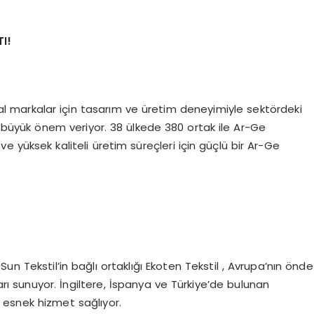
I!
lobal markalar için tasarım ve üretim deneyimiyle sektördeki
e büyük önem veriyor. 38 ülkede 380 ortak ile Ar-Ge
r ve yüksek kaliteli üretim süreçleri için güçlü bir Ar-Ge
un Tekstil’in bağlı ortaklığı Ekoten Tekstil , Avrupa’nın önde
rı sunuyor. İngiltere, İspanya ve Türkiye’de bulunan
ve esnek hizmet sağlıyor.