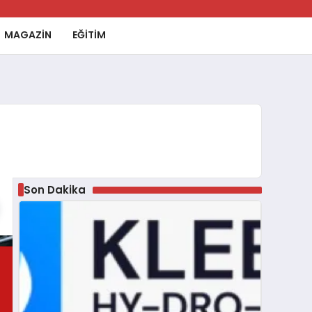
MAGAZİN
EĞİTİM
Son Dakika