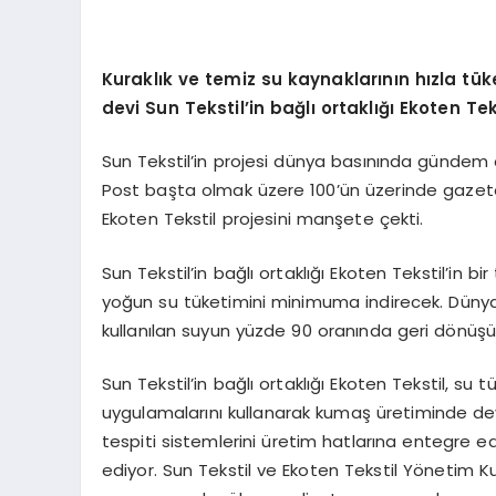
Kuraklık ve temiz su kaynaklarının hızla tü
devi Sun Tekstil’in bağlı ortaklığı Ekoten Tek
Sun Tekstil’in projesi dünya basınında gündem
Post başta olmak üzere 100’ün üzerinde gazete d
Ekoten Tekstil projesini manşete çekti.
Sun Tekstil’in bağlı ortaklığı Ekoten Tekstil’in bir
yoğun su tüketimini minimuma indirecek. Dünyada
kullanılan suyun yüzde 90 oranında geri dönüş
Sun Tekstil’in bağlı ortaklığı Ekoten Tekstil, su
uygulamalarını kullanarak kumaş üretiminde de
tespiti sistemlerini üretim hatlarına entegre ed
ediyor. Sun Tekstil ve Ekoten Tekstil Yönetim Ku