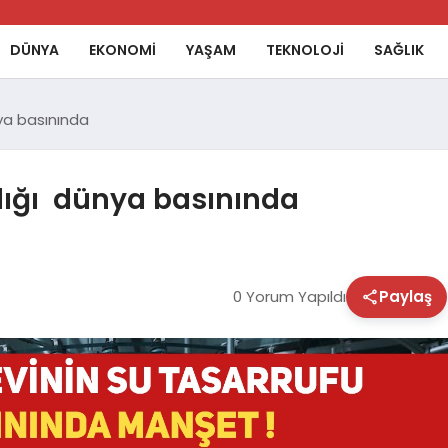
DÜNYA
EKONOMİ
YAŞAM
TEKNOLOJİ
SAĞLIK
nya basınında
klığı dünya basınında
0 Yorum Yapıldı
Paylaş