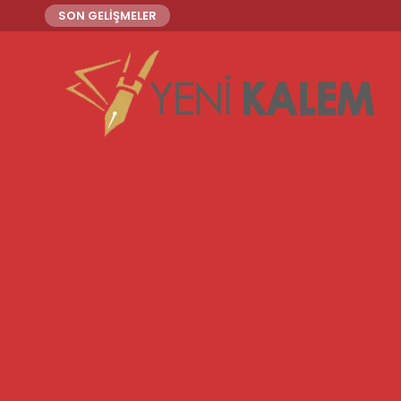
SON GELİŞMELER