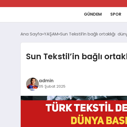
GÜNDEM
SPOR
Ana Sayfa
YAŞAM
Sun Tekstil’in bağlı ortaklığı dü
Sun Tekstil’in bağlı orta
admin
05 Şubat 2025