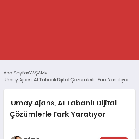
GÜNDEM
Ana Sayfa
YAŞAM
Umay Ajans, AI Tabanlı Dijital Çözümlerle Fark Yaratıyor
SPOR
DÜNYA
Umay Ajans, AI Tabanlı Dijital
Çözümlerle Fark Yaratıyor
EKONOMİ
YAŞAM