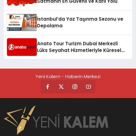
Satmanın En Güvenli ve Karlı Yolu
İstanbul’da Yaz Taşınma Sezonu ve
Depolama
Anato Tour Turizm Dubai Merkezli
Lüks Seyahat Hizmetleriyle Küresel
Turizmde Öne Çıkıyor
Yeni Kalem - Haberin Merkezi