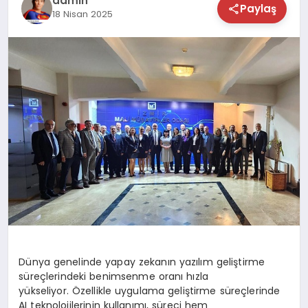
admin
Paylaş
18 Nisan 2025
TEKNOLOJİ
SAĞLIK
MAGAZİN
EĞİTİM
Dünya genelinde yapay zekanın yazılım geliştirme
süreçlerindeki benimsenme oranı hızla
yükseliyor. Özellikle uygulama geliştirme süreçlerinde
AI teknolojilerinin kullanımı, süreci hem