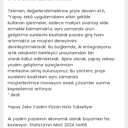
Tekmen, değerlendirmelerine şöyle devam etti,
“Yapay zekâ uygulamalarını etkin şekilde
kullanan işletmeler, sadece maliyet avantajı elde
etmekle kalmamakta; aynı zamanda ürün
geliştirme sürelerini kısaltarak pazara giriş hızını
artırmakta ve müşteri deneyimini
derinleştirmektedir. Bu bağlamda, AI entegrasyonu
artık rekabetin belirleyici unsurlarından biri
olarak kabul edilmektedir. Ajans olarak, yapay zekayı
yazılım geliştirme süreçlerimizin
merkezine almış bulunuyoruz. Bu yöntem, proje
sürelerini kısaltırken aynı zamanda
müşterilerimize inovasyon esaslı çözümler sunma
kapasitemizi arttırıyor.
” dedi.
Yapay Zeka Yazılım Pazarı Hızla Yükseliyor
AI yazılım pazarının ekonomik olarak büyümesi hız
kazanıyor. Statista’nın Mart 2024 tarihli