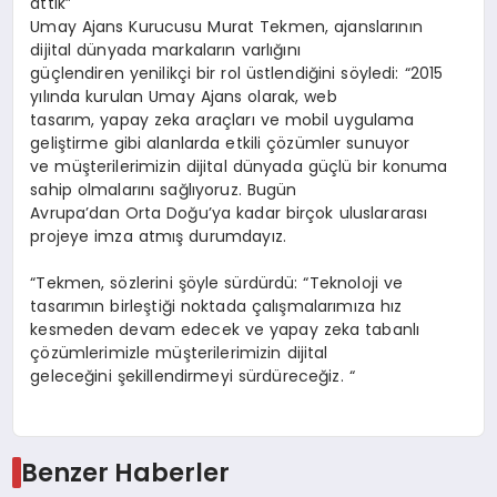
attık”
Umay Ajans Kurucusu Murat Tekmen, ajanslarının
dijital dünyada markaların varlığını
güçlendiren yenilikçi bir rol üstlendiğini söyledi: “2015
yılında kurulan Umay Ajans olarak, web
tasarım, yapay zeka araçları ve mobil uygulama
geliştirme gibi alanlarda etkili çözümler sunuyor
ve müşterilerimizin dijital dünyada güçlü bir konuma
sahip olmalarını sağlıyoruz. Bugün
Avrupa’dan Orta Doğu’ya kadar birçok uluslararası
projeye imza atmış durumdayız.
“Tekmen, sözlerini şöyle sürdürdü: “Teknoloji ve
tasarımın birleştiği noktada çalışmalarımıza hız
kesmeden devam edecek ve yapay zeka tabanlı
çözümlerimizle müşterilerimizin dijital
geleceğini şekillendirmeyi sürdüreceğiz. “
Benzer Haberler