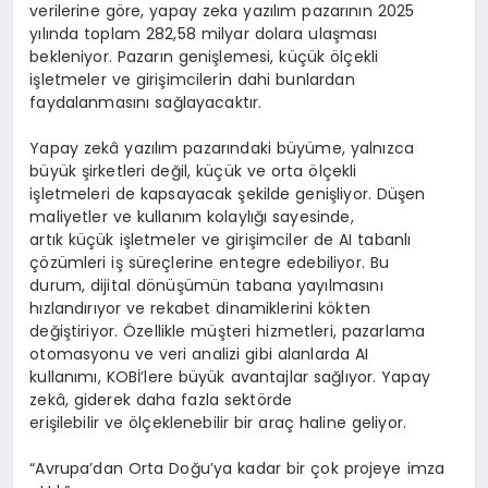
verilerine göre, yapay zeka yazılım pazarının 2025
yılında toplam 282,58 milyar dolara ulaşması
bekleniyor. Pazarın genişlemesi, küçük ölçekli
işletmeler ve girişimcilerin dahi bunlardan
faydalanmasını sağlayacaktır.
Yapay zekâ yazılım pazarındaki büyüme, yalnızca
büyük şirketleri değil, küçük ve orta ölçekli
işletmeleri de kapsayacak şekilde genişliyor. Düşen
maliyetler ve kullanım kolaylığı sayesinde,
artık küçük işletmeler ve girişimciler de AI tabanlı
çözümleri iş süreçlerine entegre edebiliyor. Bu
durum, dijital dönüşümün tabana yayılmasını
hızlandırıyor ve rekabet dinamiklerini kökten
değiştiriyor. Özellikle müşteri hizmetleri, pazarlama
otomasyonu ve veri analizi gibi alanlarda AI
kullanımı, KOBİ’lere büyük avantajlar sağlıyor. Yapay
zekâ, giderek daha fazla sektörde
erişilebilir ve ölçeklenebilir bir araç haline geliyor.
“Avrupa’dan Orta Doğu’ya kadar bir çok projeye imza