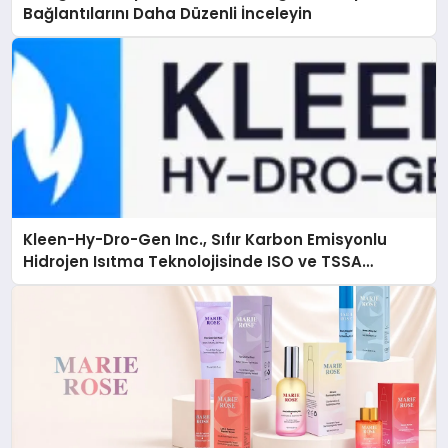
Bağlantılarını Daha Düzenli İnceleyin
Kleen-Hy-Dro-Gen Inc., Sıfır Karbon Emisyonlu
Hidrojen Isıtma Teknolojisinde ISO ve TSSA
Düzenleyici Onaylarını Aldı