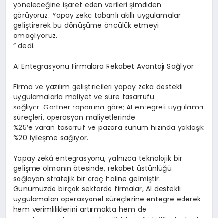
yöneleceğine işaret eden verileri şimdiden
görüyoruz. Yapay zeka tabanlı akıllı uygulamalar
geliştirerek bu dönüşüme öncülük etmeyi
amaçlıyoruz.
” dedi.
AI Entegrasyonu Firmalara Rekabet Avantajı Sağlıyor
Firma ve yazılım geliştiricileri yapay zeka destekli
uygulamalarla maliyet ve süre tasarrufu
sağlıyor. Gartner raporuna göre; AI entegreli uygulama
süreçleri, operasyon maliyetlerinde
%25’e varan tasarruf ve pazara sunum hızında yaklaşık
%20 iyileşme sağlıyor.
Yapay zekâ entegrasyonu, yalnızca teknolojik bir
gelişme olmanın ötesinde, rekabet üstünlüğü
sağlayan stratejik bir araç haline gelmiştir.
Günümüzde birçok sektörde firmalar, AI destekli
uygulamaları operasyonel süreçlerine entegre ederek
hem verimliliklerini artırmakta hem de