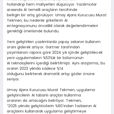
hızlandırıp hem maliyetleri düşürüyor. Yazılımcılar
arasında AI temelli araçların tercihinde
belirgin bir artış görülüyor. Umay Ajans Kurucusu Murat
Tekmen, bu nedenle şirketlerin AI
entegrasyonunu öncelikli olarak değerlendirmeleri
gerektiği önerisinde bulundu.
Yeni geliştirilen yazılımlarda yapay zekanın kullanım
oranı giderek artıyor. Gartner tarafından
yayımlanan rapora göre 2024 yılı içinde geliştirilecek
yeni uygulamaların %53’lük bir bölümünün
AI teknolojilerini içerdiği belirtilmişti. Aynı araştırma, bu
oranın 2023 yılında sadece %14
olduğunu belirterek dramatik artışı gözler önüne
seriyor.
Umay Ajans Kurucusu Murat Tekmen, uygulama
geliştiricilerin AI tabanlı araçları kullanma
oranının da artacağını belirtiyor. Tekmen,
“2025 yılında geliştiricilerin %60’ından fazlasının AI
araçlarını kullanarak uygulama geliştirmeye