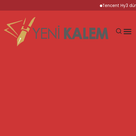
Tencent Hy3 dünya ge