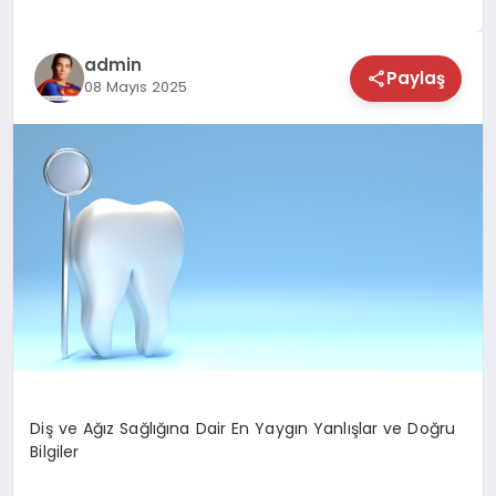
TEKNOLOJİ
admin
Paylaş
08 Mayıs 2025
SAĞLIK
MAGAZİN
EĞİTİM
Diş ve Ağız Sağlığına Dair En Yaygın Yanlışlar ve Doğru
Bilgiler