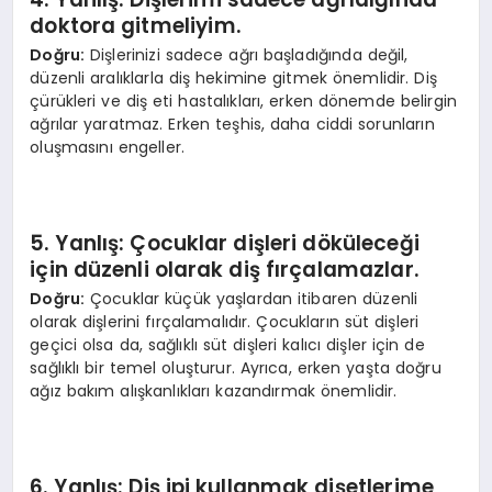
doktora gitmeliyim.
Doğru:
Dişlerinizi sadece ağrı başladığında değil,
düzenli aralıklarla diş hekimine gitmek önemlidir. Diş
çürükleri ve diş eti hastalıkları, erken dönemde belirgin
ağrılar yaratmaz. Erken teşhis, daha ciddi sorunların
oluşmasını engeller.
5. Yanlış: Çocuklar dişleri döküleceği
için düzenli olarak diş fırçalamazlar.
Doğru:
Çocuklar küçük yaşlardan itibaren düzenli
olarak dişlerini fırçalamalıdır. Çocukların süt dişleri
geçici olsa da, sağlıklı süt dişleri kalıcı dişler için de
sağlıklı bir temel oluşturur. Ayrıca, erken yaşta doğru
ağız bakım alışkanlıkları kazandırmak önemlidir.
6. Yanlış: Diş ipi kullanmak dişetlerime