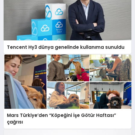
Tencent Hy3 dünya genelinde kullanıma sunuldu
Mars Türkiye’den “Köpeğini İşe Götür Haftası”
çağrısı