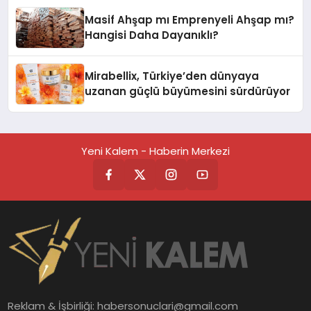
Masif Ahşap mı Emprenyeli Ahşap mı?
Hangisi Daha Dayanıklı?
Mirabellix, Türkiye’den dünyaya
uzanan güçlü büyümesini sürdürüyor
Yeni Kalem - Haberin Merkezi
Reklam & İşbirliği:
habersonuclari@gmail.com