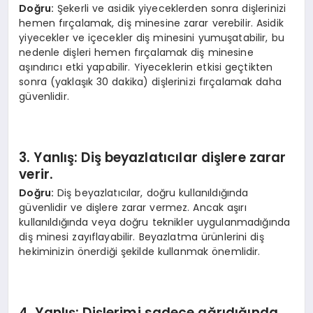
Doğru:
Şekerli ve asidik yiyeceklerden sonra dişlerinizi
hemen fırçalamak, diş minesine zarar verebilir. Asidik
yiyecekler ve içecekler diş minesini yumuşatabilir, bu
nedenle dişleri hemen fırçalamak diş minesine
aşındırıcı etki yapabilir. Yiyeceklerin etkisi geçtikten
sonra (yaklaşık 30 dakika) dişlerinizi fırçalamak daha
güvenlidir.
3. Yanlış: Diş beyazlatıcılar dişlere zarar
verir.
Doğru:
Diş beyazlatıcılar, doğru kullanıldığında
güvenlidir ve dişlere zarar vermez. Ancak aşırı
kullanıldığında veya doğru teknikler uygulanmadığında
diş minesi zayıflayabilir. Beyazlatma ürünlerini diş
hekiminizin önerdiği şekilde kullanmak önemlidir.
4. Yanlış: Dişlerimi sadece ağrıdığında