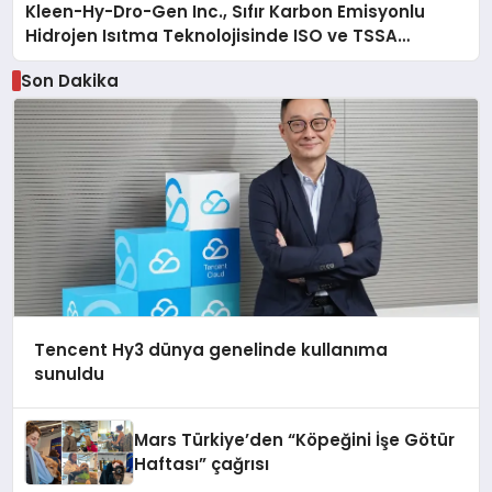
Kleen-Hy-Dro-Gen Inc., Sıfır Karbon Emisyonlu
Hidrojen Isıtma Teknolojisinde ISO ve TSSA
Düzenleyici Onaylarını Aldı
Son Dakika
Tencent Hy3 dünya genelinde kullanıma
sunuldu
Mars Türkiye’den “Köpeğini İşe Götür
Haftası” çağrısı