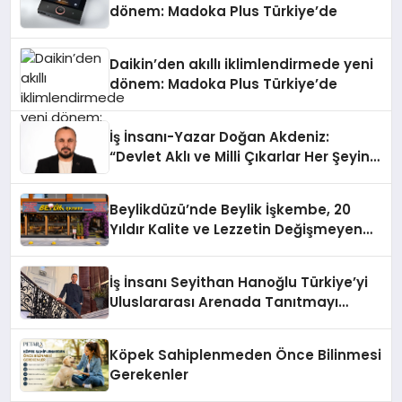
dönem: Madoka Plus Türkiye’de
Daikin’den akıllı iklimlendirmede yeni
dönem: Madoka Plus Türkiye’de
İş İnsanı-Yazar Doğan Akdeniz:
“Devlet Aklı ve Milli Çıkarlar Her Şeyin
Üzerindedir”
Beylikdüzü’nde Beylik İşkembe, 20
Yıldır Kalite ve Lezzetin Değişmeyen
Adresi
İş İnsanı Seyithan Hanoğlu Türkiye’yi
Uluslararası Arenada Tanıtmayı
Hedefliyor
Köpek Sahiplenmeden Önce Bilinmesi
Gerekenler