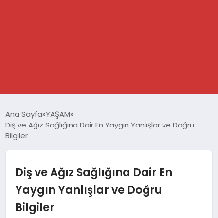
GÜNDEM
Ana Sayfa
YAŞAM
Diş ve Ağız Sağlığına Dair En Yaygın Yanlışlar ve Doğru
SPOR
Bilgiler
DÜNYA
Diş ve Ağız Sağlığına Dair En
EKONOMİ
Yaygın Yanlışlar ve Doğru
Bilgiler
YAŞAM