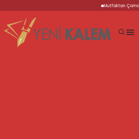
Mutfaktan Çamaşır Odası