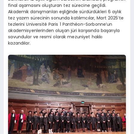
final aşamasını oluşturan tez sürecine geçildi.
Akademik danışmanları eşliğinde sürdürdükleri 6 aylık
tez yazım sürecinin sonunda katılımcılar, Mart 2025’te
tezlerini Université Paris 1 Panthéon-Sorbonne’un
akademisyenlerinden oluşan jüri karşısında başarıyla
savundular ve resmi olarak mezuniyet hakkı
kazandılar.