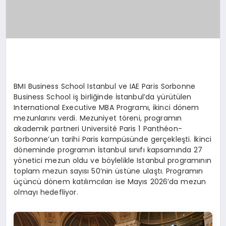
BMI Business School Istanbul ve IAE Paris Sorbonne
Business School iş birliğinde İstanbul’da yürütülen
International Executive MBA Programı, ikinci dönem
mezunlarını verdi. Mezuniyet töreni, programın
akademik partneri Université Paris 1 Panthéon-
Sorbonne’un tarihi Paris kampüsünde gerçekleşti. İkinci
döneminde programın İstanbul sınıfı kapsamında 27
yönetici mezun oldu ve böylelikle Istanbul programının
toplam mezun sayısı 50’nin üstüne ulaştı. Programın
üçüncü dönem katılımcıları ise Mayıs 2026’da mezun
olmayı hedefliyor.