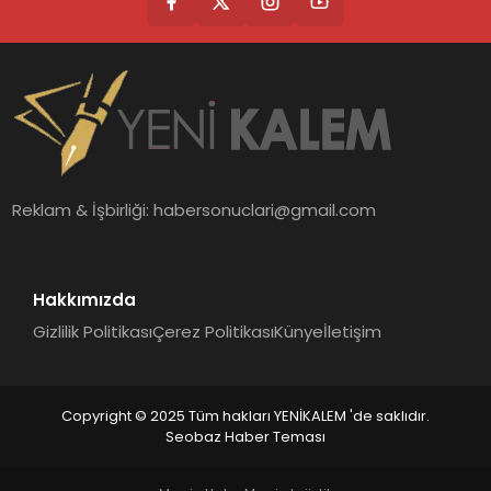
Reklam & İşbirliği:
habersonuclari@gmail.com
Hakkımızda
Gizlilik Politikası
Çerez Politikası
Künye
İletişim
Copyright © 2025 Tüm hakları YENİKALEM 'de saklıdır.
Seobaz Haber Teması