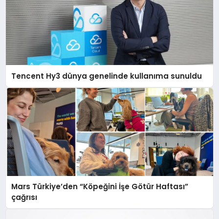
Tencent Hy3 dünya genelinde kullanıma sunuldu
Mars Türkiye’den “Köpeğini İşe Götür Haftası”
çağrısı