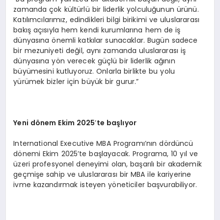
zamanda çok kültürlü bir liderlik yolculuğunun ürünü.
Katılımcılarımız, edindikleri bilgi birikimi ve uluslararası
bakış açısıyla hem kendi kurumlarına hem de iş
dünyasına önemli katkılar sunacaklar. Bugün sadece
bir mezuniyeti değil, aynı zamanda uluslararası iş
dünyasına yön verecek güçlü bir liderlik ağının
büyümesini kutluyoruz. Onlarla birlikte bu yolu
yürümek bizler için büyük bir gurur.”
Yeni d
ö
nem Ekim 2025
’
te başlıyor
International Executive MBA Programı’nın dördüncü
dönemi Ekim 2025’te başlayacak. Programa, 10 yıl ve
üzeri profesyonel deneyimi olan, başarılı bir akademik
geçmişe sahip ve uluslararası bir MBA ile kariyerine
ivme kazandırmak isteyen yöneticiler başvurabiliyor.