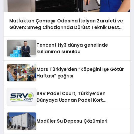
Mutfaktan Çamaşır Odasına İtalyan Zarafeti ve
Güven: Smeg Cihazlarında Dürüst Teknik Destek
Deneyimi
Tencent Hy3 dünya genelinde
kullanıma sunuldu
Mars Türkiye’den “Köpeğini İşe Götür
Haftası” çağrısı
SRV Padel Court, Türkiye’den
Dünyaya Uzanan Padel Kort
Üretiminde Güvenin Adresi
Modüler Su Deposu Çözümleri