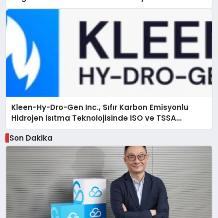
Kleen-Hy-Dro-Gen Inc., Sıfır Karbon Emisyonlu
Hidrojen Isıtma Teknolojisinde ISO ve TSSA
Düzenleyici Onaylarını Aldı
Son Dakika