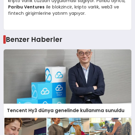
kripto varlık cüzdan uygulaması sağlıyor. Paribu ayrıca,
Paribu Ventures
ile blokzincir, kripto varlık, web3 ve
fintech girişimlerine yatırım yapıyor.
Benzer Haberler
Tencent Hy3 dünya genelinde kullanıma sunuldu