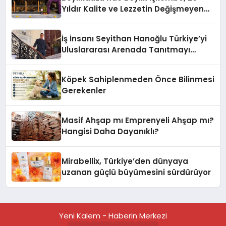
Yıldır Kalite ve Lezzetin Değişmeyen
Adresi
İş İnsanı Seyithan Hanoğlu Türkiye’yi
Uluslararası Arenada Tanıtmayı
Hedefliyor
Köpek Sahiplenmeden Önce Bilinmesi
Gerekenler
Masif Ahşap mı Emprenyeli Ahşap mı?
Hangisi Daha Dayanıklı?
Mirabellix, Türkiye’den dünyaya
uzanan güçlü büyümesini sürdürüyor
Yeni Kalem - Haberin Merkezi