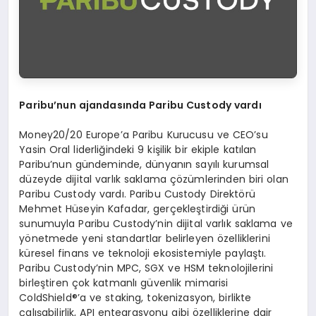
Paribu’nun ajandasında Paribu Custody vardı
Money20/20 Europe’a Paribu Kurucusu ve CEO’su
Yasin Oral liderliğindeki 9 kişilik bir ekiple katılan
Paribu’nun gündeminde, dünyanın sayılı kurumsal
düzeyde dijital varlık saklama çözümlerinden biri olan
Paribu Custody vardı. Paribu Custody Direktörü
Mehmet Hüseyin Kafadar, gerçekleştirdiği ürün
sunumuyla Paribu Custody’nin dijital varlık saklama ve
yönetmede yeni standartlar belirleyen özelliklerini
küresel finans ve teknoloji ekosistemiyle paylaştı.
Paribu Custody’nin MPC, SGX ve HSM teknolojilerini
birleştiren çok katmanlı güvenlik mimarisi
ColdShield®’a ve staking, tokenizasyon, birlikte
çalışabilirlik, API entegrasyonu gibi özelliklerine dair