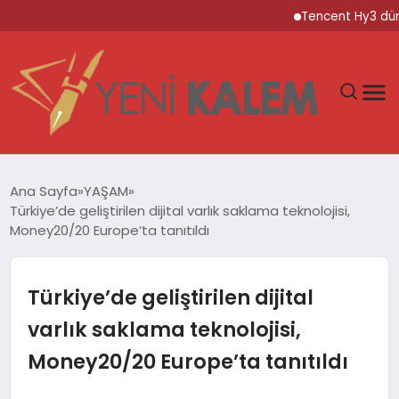
Tencent Hy3 dünya ge
GÜNDEM
Ana Sayfa
YAŞAM
Türkiye’de geliştirilen dijital varlık saklama teknolojisi,
SPOR
Money20/20 Europe’ta tanıtıldı
DÜNYA
Türkiye’de geliştirilen dijital
EKONOMİ
varlık saklama teknolojisi,
Money20/20 Europe’ta tanıtıldı
YAŞAM