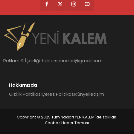
Reklam & İşbirliği:
habersonuclari@gmail.com
Hakkımızda
Gizlilik Politikası
Çerez Politikası
Künye
İletişim
Copyright © 2025 Tüm hakları YENİKALEM 'de saklıdır.
Seobaz Haber Teması