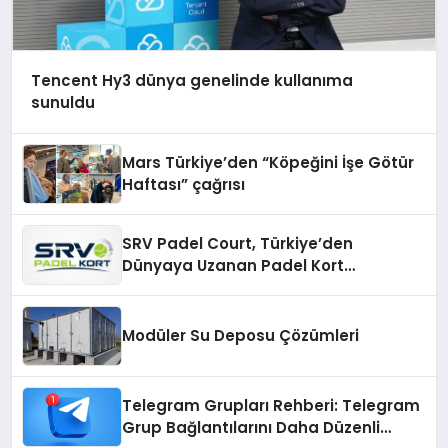
Tencent Hy3 dünya genelinde kullanıma
sunuldu
Mars Türkiye’den “Köpeğini İşe Götür
Haftası” çağrısı
SRV Padel Court, Türkiye’den
Dünyaya Uzanan Padel Kort
Üretiminde Güvenin Adresi
Modüler Su Deposu Çözümleri
Telegram Grupları Rehberi: Telegram
Grup Bağlantılarını Daha Düzenli