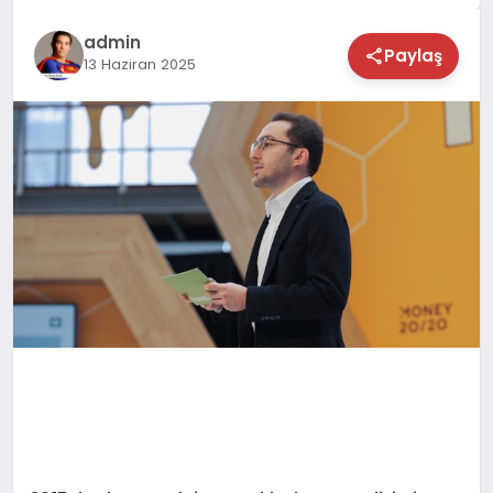
TEKNOLOJİ
admin
Paylaş
13 Haziran 2025
SAĞLIK
MAGAZİN
EĞİTİM