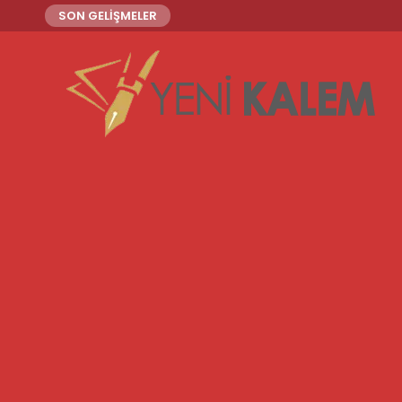
SON GELİŞMELER