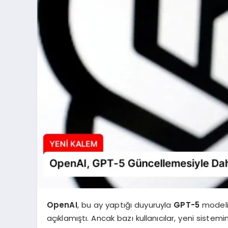
OpenAI
, bu ay yaptığı duyuruyla
GPT-5
modelin
açıklamıştı. Ancak bazı kullanıcılar, yeni siste