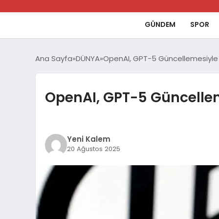
GÜNDEM
SPOR
Ana Sayfa
DÜNYA
OpenAI, GPT-5 Güncellemesiyle D
OpenAI, GPT-5 Güncelleme
Yeni Kalem
20 Ağustos 2025