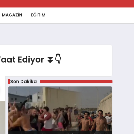
MAGAZİN
EĞİTİM
aat Ediyor ⏬👇
Son Dakika