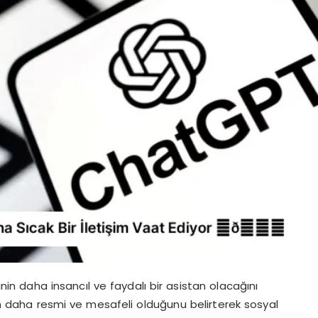
in daha insancıl ve faydalı bir asistan olacağını
min daha resmi ve mesafeli olduğunu belirterek sosyal