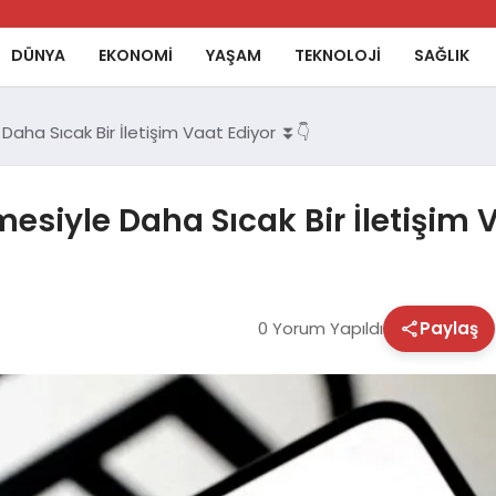
DÜNYA
EKONOMİ
YAŞAM
TEKNOLOJİ
SAĞLIK
aha Sıcak Bir İletişim Vaat Ediyor ⏬👇
siyle Daha Sıcak Bir İletişim V
0 Yorum Yapıldı
Paylaş