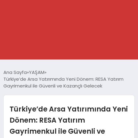
GÜNDEM
Ana Sayfa
YAŞAM
Türkiye’de Arsa Yatırımında Yeni Dönem: RESA Yatırım
SPOR
Gayrimenkul ile Güvenli ve Kazançlı Gelecek
DÜNYA
Türkiye’de Arsa Yatırımında Yeni
EKONOMİ
Dönem: RESA Yatırım
Gayrimenkul ile Güvenli ve
YAŞAM