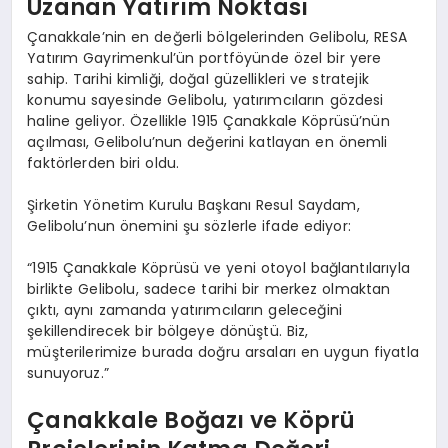
Uzanan Yatırım Noktası
Çanakkale’nin en değerli bölgelerinden Gelibolu, RESA
Yatırım Gayrimenkul’ün portföyünde özel bir yere
sahip. Tarihi kimliği, doğal güzellikleri ve stratejik
konumu sayesinde Gelibolu, yatırımcıların gözdesi
haline geliyor. Özellikle 1915 Çanakkale Köprüsü’nün
açılması, Gelibolu’nun değerini katlayan en önemli
faktörlerden biri oldu.
Şirketin Yönetim Kurulu Başkanı Resul Saydam,
Gelibolu’nun önemini şu sözlerle ifade ediyor:
“1915 Çanakkale Köprüsü ve yeni otoyol bağlantılarıyla
birlikte Gelibolu, sadece tarihi bir merkez olmaktan
çıktı, aynı zamanda yatırımcıların geleceğini
şekillendirecek bir bölgeye dönüştü. Biz,
müşterilerimize burada doğru arsaları en uygun fiyatla
sunuyoruz.”
Çanakkale Boğazı ve Köprü