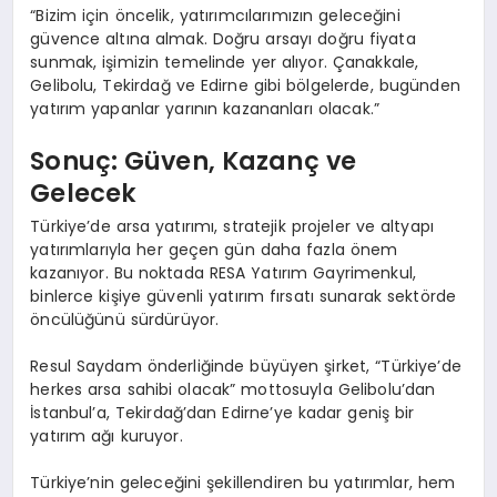
“Bizim için öncelik, yatırımcılarımızın geleceğini
güvence altına almak. Doğru arsayı doğru fiyata
sunmak, işimizin temelinde yer alıyor. Çanakkale,
Gelibolu, Tekirdağ ve Edirne gibi bölgelerde, bugünden
yatırım yapanlar yarının kazananları olacak.”
Sonuç: Güven, Kazanç ve
Gelecek
Türkiye’de arsa yatırımı, stratejik projeler ve altyapı
yatırımlarıyla her geçen gün daha fazla önem
kazanıyor. Bu noktada RESA Yatırım Gayrimenkul,
binlerce kişiye güvenli yatırım fırsatı sunarak sektörde
öncülüğünü sürdürüyor.
Resul Saydam önderliğinde büyüyen şirket, “Türkiye’de
herkes arsa sahibi olacak” mottosuyla Gelibolu’dan
İstanbul’a, Tekirdağ’dan Edirne’ye kadar geniş bir
yatırım ağı kuruyor.
Türkiye’nin geleceğini şekillendiren bu yatırımlar, hem