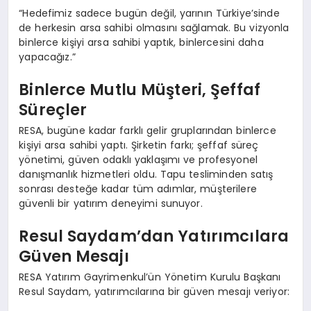
“Hedefimiz sadece bugün değil, yarının Türkiye’sinde
de herkesin arsa sahibi olmasını sağlamak. Bu vizyonla
binlerce kişiyi arsa sahibi yaptık, binlercesini daha
yapacağız.”
Binlerce Mutlu Müşteri, Şeffaf
Süreçler
RESA, bugüne kadar farklı gelir gruplarından binlerce
kişiyi arsa sahibi yaptı. Şirketin farkı; şeffaf süreç
yönetimi, güven odaklı yaklaşımı ve profesyonel
danışmanlık hizmetleri oldu. Tapu tesliminden satış
sonrası desteğe kadar tüm adımlar, müşterilere
güvenli bir yatırım deneyimi sunuyor.
Resul Saydam’dan Yatırımcılara
Güven Mesajı
RESA Yatırım Gayrimenkul’ün Yönetim Kurulu Başkanı
Resul Saydam, yatırımcılarına bir güven mesajı veriyor: