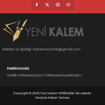
Reklam & İşbirliği:
habersonuclari@gmail.com
Hakkımızda
Gizlilik Politikası
Çerez Politikası
Künye
İletişim
Copyright © 2025 Tüm hakları YENİKALEM 'de saklıdır.
Seobaz Haber Teması