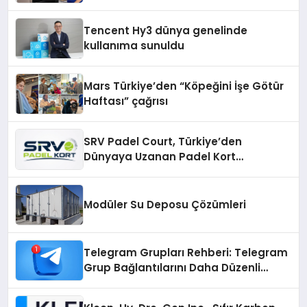
Cihazlarında Dürüst Teknik Destek
Deneyimi
Tencent Hy3 dünya genelinde
kullanıma sunuldu
Mars Türkiye’den “Köpeğini İşe Götür
Haftası” çağrısı
SRV Padel Court, Türkiye’den
Dünyaya Uzanan Padel Kort
Üretiminde Güvenin Adresi
Modüler Su Deposu Çözümleri
Telegram Grupları Rehberi: Telegram
Grup Bağlantılarını Daha Düzenli
İnceleyin