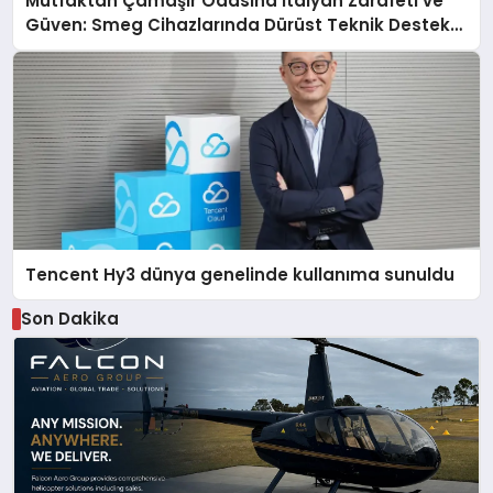
Mutfaktan Çamaşır Odasına İtalyan Zarafeti ve
Güven: Smeg Cihazlarında Dürüst Teknik Destek
Deneyimi
Tencent Hy3 dünya genelinde kullanıma sunuldu
Son Dakika