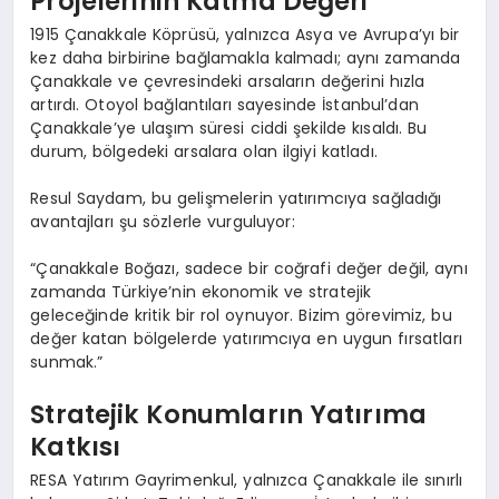
Projelerinin Katma Değeri
1915 Çanakkale Köprüsü, yalnızca Asya ve Avrupa’yı bir
kez daha birbirine bağlamakla kalmadı; aynı zamanda
Çanakkale ve çevresindeki arsaların değerini hızla
artırdı. Otoyol bağlantıları sayesinde İstanbul’dan
Çanakkale’ye ulaşım süresi ciddi şekilde kısaldı. Bu
durum, bölgedeki arsalara olan ilgiyi katladı.
Resul Saydam, bu gelişmelerin yatırımcıya sağladığı
avantajları şu sözlerle vurguluyor:
“Çanakkale Boğazı, sadece bir coğrafi değer değil, aynı
zamanda Türkiye’nin ekonomik ve stratejik
geleceğinde kritik bir rol oynuyor. Bizim görevimiz, bu
değer katan bölgelerde yatırımcıya en uygun fırsatları
sunmak.”
Stratejik Konumların Yatırıma
Katkısı
RESA Yatırım Gayrimenkul, yalnızca Çanakkale ile sınırlı