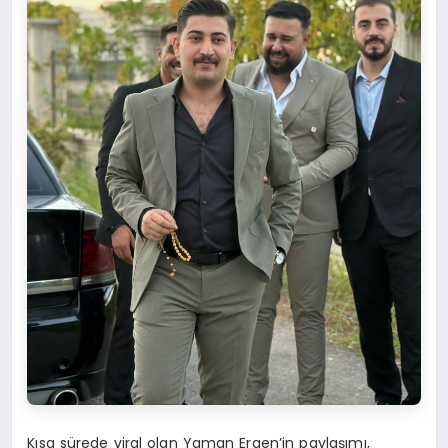
Kısa sürede viral olan Yaman Ergen’in paylaşımı,