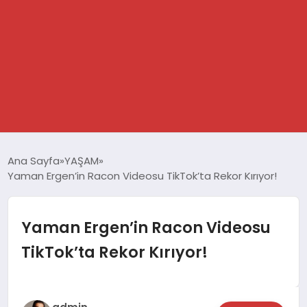
GÜNDEM
Ana Sayfa
YAŞAM
Yaman Ergen’in Racon Videosu TikTok’ta Rekor Kırıyor!
SPOR
DÜNYA
Yaman Ergen’in Racon Videosu
TikTok’ta Rekor Kırıyor!
EKONOMİ
YAŞAM