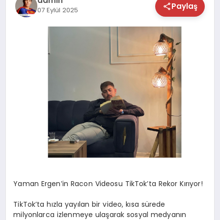
admin
Paylaş
07 Eylül 2025
TEKNOLOJİ
SAĞLIK
MAGAZİN
EĞİTİM
Yaman Ergen’in Racon Videosu TikTok’ta Rekor Kırıyor!
TikTok’ta hızla yayılan bir video, kısa sürede
milyonlarca izlenmeye ulaşarak sosyal medyanın