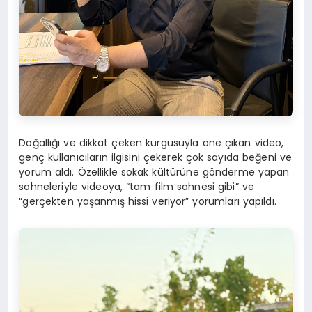
Doğallığı ve dikkat çeken kurgusuyla öne çıkan video,
genç kullanıcıların ilgisini çekerek çok sayıda beğeni ve
yorum aldı. Özellikle sokak kültürüne gönderme yapan
sahneleriyle videoya, “tam film sahnesi gibi” ve
“gerçekten yaşanmış hissi veriyor” yorumları yapıldı.