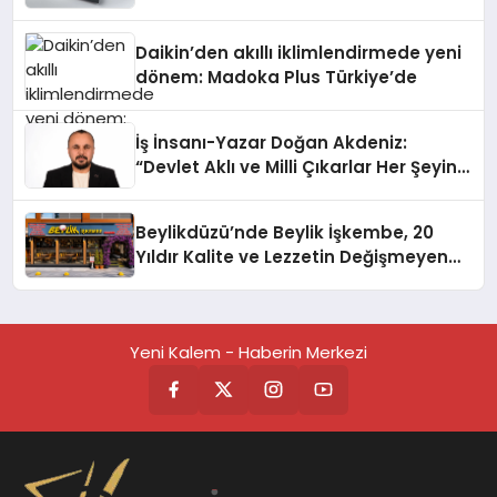
Daikin’den akıllı iklimlendirmede yeni
dönem: Madoka Plus Türkiye’de
İş İnsanı-Yazar Doğan Akdeniz:
“Devlet Aklı ve Milli Çıkarlar Her Şeyin
Üzerindedir”
Beylikdüzü’nde Beylik İşkembe, 20
Yıldır Kalite ve Lezzetin Değişmeyen
Adresi
Yeni Kalem - Haberin Merkezi