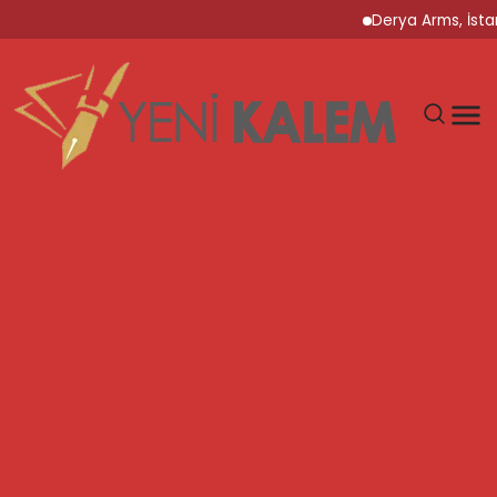
Derya Arms, İstanbul Prohunt