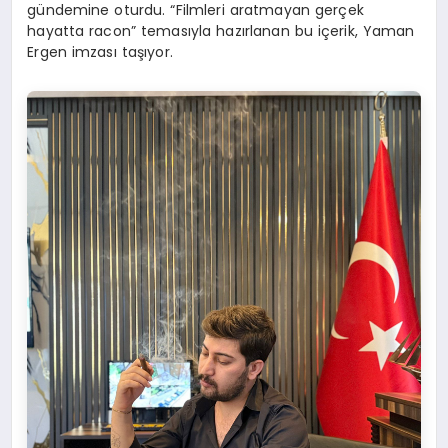
gündemine oturdu. “Filmleri aratmayan gerçek
hayatta racon” temasıyla hazırlanan bu içerik, Yaman
Ergen imzası taşıyor.