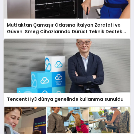
Mutfaktan Çamaşır Odasına İtalyan Zarafeti ve
Güven: Smeg Cihazlarında Dürüst Teknik Destek
Deneyimi
Tencent Hy3 dünya genelinde kullanıma sunuldu