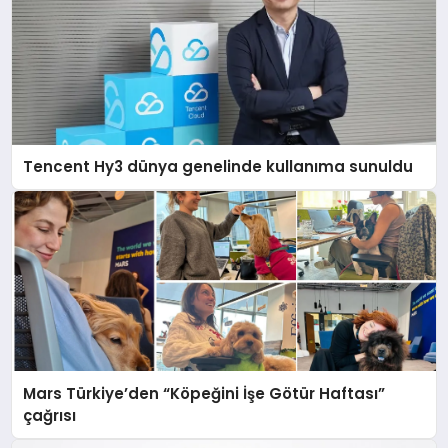
Tencent Hy3 dünya genelinde kullanıma sunuldu
Mars Türkiye’den “Köpeğini İşe Götür Haftası”
çağrısı