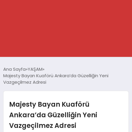
GÜNDEM
Ana Sayfa
YAŞAM
Majesty Bayan Kuaförü Ankara’da Güzelliğin Yeni
SPOR
Vazgeçilmez Adresi
DÜNYA
Majesty Bayan Kuaförü
EKONOMİ
Ankara’da Güzelliğin Yeni
Vazgeçilmez Adresi
YAŞAM