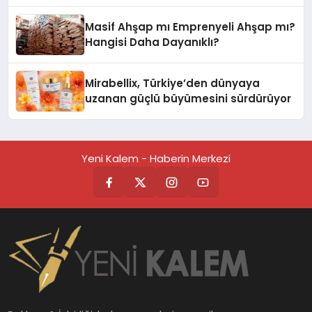
Masif Ahşap mı Emprenyeli Ahşap mı?
Hangisi Daha Dayanıklı?
Mirabellix, Türkiye’den dünyaya
uzanan güçlü büyümesini sürdürüyor
Yeni Kalem - Haberin Merkezi