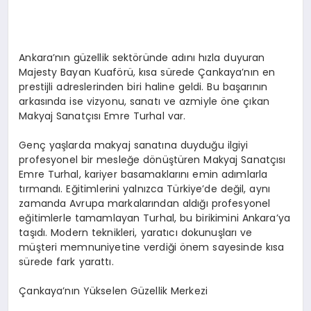
Ankara’nın güzellik sektöründe adını hızla duyuran
Majesty Bayan Kuaförü, kısa sürede Çankaya’nın en
prestijli adreslerinden biri haline geldi. Bu başarının
arkasında ise vizyonu, sanatı ve azmiyle öne çıkan
Makyaj Sanatçısı Emre Turhal var.
Genç yaşlarda makyaj sanatına duyduğu ilgiyi
profesyonel bir mesleğe dönüştüren Makyaj Sanatçısı
Emre Turhal, kariyer basamaklarını emin adımlarla
tırmandı. Eğitimlerini yalnızca Türkiye’de değil, aynı
zamanda Avrupa markalarından aldığı profesyonel
eğitimlerle tamamlayan Turhal, bu birikimini Ankara’ya
taşıdı. Modern teknikleri, yaratıcı dokunuşları ve
müşteri memnuniyetine verdiği önem sayesinde kısa
sürede fark yarattı.
Çankaya’nın Yükselen Güzellik Merkezi