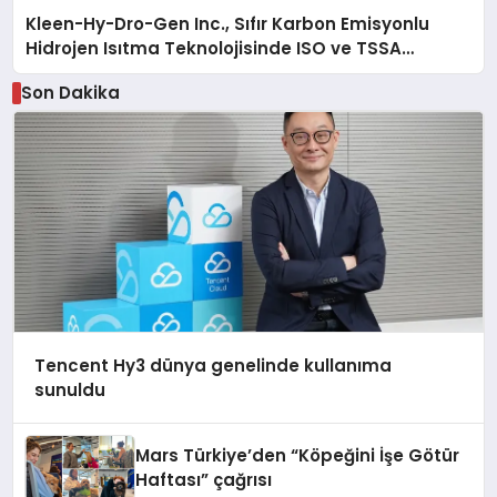
Kleen-Hy-Dro-Gen Inc., Sıfır Karbon Emisyonlu
Hidrojen Isıtma Teknolojisinde ISO ve TSSA
Düzenleyici Onaylarını Aldı
Son Dakika
Tencent Hy3 dünya genelinde kullanıma
sunuldu
Mars Türkiye’den “Köpeğini İşe Götür
Haftası” çağrısı