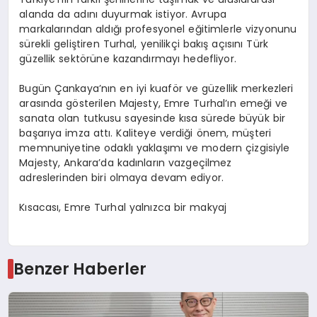
alanda da adını duyurmak istiyor. Avrupa
markalarından aldığı profesyonel eğitimlerle vizyonunu
sürekli geliştiren Turhal, yenilikçi bakış açısını Türk
güzellik sektörüne kazandırmayı hedefliyor.
Bugün Çankaya’nın en iyi kuaför ve güzellik merkezleri
arasında gösterilen Majesty, Emre Turhal’ın emeği ve
sanata olan tutkusu sayesinde kısa sürede büyük bir
başarıya imza attı. Kaliteye verdiği önem, müşteri
memnuniyetine odaklı yaklaşımı ve modern çizgisiyle
Majesty, Ankara’da kadınların vazgeçilmez
adreslerinden biri olmaya devam ediyor.
Kısacası, Emre Turhal yalnızca bir makyaj
Benzer Haberler