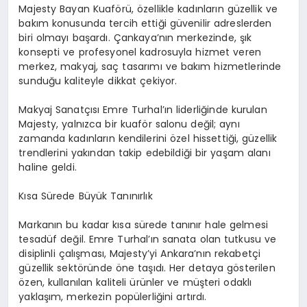
Majesty Bayan Kuaförü, özellikle kadınların güzellik ve
bakım konusunda tercih ettiği güvenilir adreslerden
biri olmayı başardı. Çankaya’nın merkezinde, şık
konsepti ve profesyonel kadrosuyla hizmet veren
merkez, makyaj, saç tasarımı ve bakım hizmetlerinde
sunduğu kaliteyle dikkat çekiyor.
Makyaj Sanatçısı Emre Turhal’ın liderliğinde kurulan
Majesty, yalnızca bir kuaför salonu değil; aynı
zamanda kadınların kendilerini özel hissettiği, güzellik
trendlerini yakından takip edebildiği bir yaşam alanı
haline geldi.
Kısa Sürede Büyük Tanınırlık
Markanın bu kadar kısa sürede tanınır hale gelmesi
tesadüf değil. Emre Turhal’ın sanata olan tutkusu ve
disiplinli çalışması, Majesty’yi Ankara’nın rekabetçi
güzellik sektöründe öne taşıdı. Her detaya gösterilen
özen, kullanılan kaliteli ürünler ve müşteri odaklı
yaklaşım, merkezin popülerliğini artırdı.