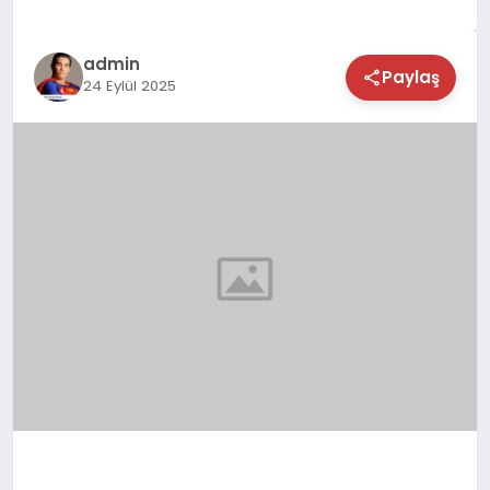
TEKNOLOJİ
admin
Paylaş
24 Eylül 2025
SAĞLIK
MAGAZİN
EĞİTİM