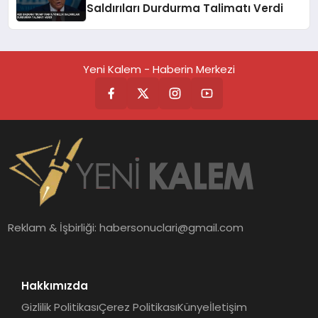
Saldırıları Durdurma Talimatı Verdi
Yeni Kalem - Haberin Merkezi
Reklam & İşbirliği:
habersonuclari@gmail.com
Hakkımızda
Gizlilik Politikası
Çerez Politikası
Künye
İletişim