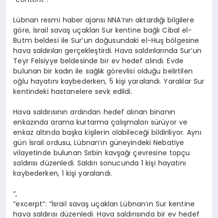
Lübnan resmi haber ajansı NNA’nın aktardığı bilgilere
göre, İsrail savaş uçakları Sur kentine bağlı Cibal el-
Butm beldesi ile Sur’un doğusundaki el-Huş bölgesine
hava saldırıları gerçekleştirdi. Hava saldırılarında Sur’un
Teyr Felsiyye beldesinde bir ev hedef alındı. Evde
bulunan bir kadın ile sağlık görevlisi olduğu belirtilen
oğlu hayatını kaybederken, 5 kişi yaralandı. Yaralılar Sur
kentindeki hastanelere sevk edildi.
Hava saldırısının ardından hedef alınan binanın
enkazında arama kurtarma çalışmaları sürüyor ve
enkaz altında başka kişilerin olabileceği bildiriliyor. Aynı
gün İsrail ordusu, Lübnan’ın güneyindeki Nebatiye
vilayetinde bulunan Sırbin kavşağı çevresine topçu
saldırısı düzenledi. Saldırı sonucunda 1 kişi hayatını
kaybederken, 1 kişi yaralandı.
“,
“excerpt”: “İsrail savaş uçakları Lübnan’ın Sur kentine
hava saldırısı düzenledi. Hava saldırısında bir ev hedef