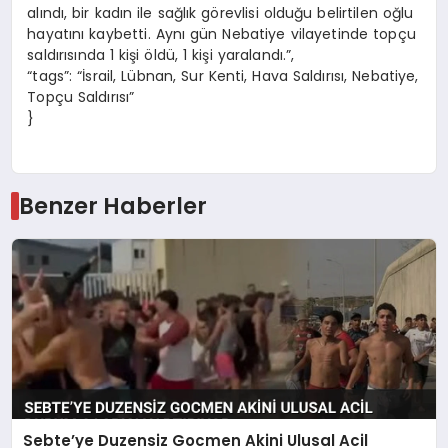
alındı, bir kadın ile sağlık görevlisi olduğu belirtilen oğlu
hayatını kaybetti. Aynı gün Nebatiye vilayetinde topçu
saldırısında 1 kişi öldü, 1 kişi yaralandı.”,
“tags”: “İsrail, Lübnan, Sur Kenti, Hava Saldırısı, Nebatiye,
Topçu Saldırısı”
}
Benzer Haberler
Sebte’ye Duzensiz Gocmen Akini Ulusal Acil