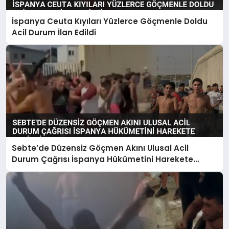
İspanya Ceuta Kıyıları Yüzlerce Göçmenle Doldu
Acil Durum İlan Edildi
Sebte’de Düzensiz Göçmen Akını Ulusal Acil
Durum Çağrısı İspanya Hükümetini Harekete
Geçirdi