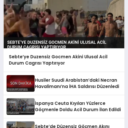
Sebte’ye Duzensiz Gocmen Akini Ulusal Acil
Durum Cagrısı Yaptırıyor
Husiler Suudi Arabistan’daki Necran
Havalimanı’na İHA Saldırısı Düzenledi
İspanya Ceuta Kıyıları Yüzlerce
Göçmenle Doldu Acil Durum İlan Edildi
Sebte’de Düzensiz Göçmen Akını