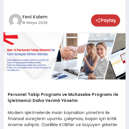
TEKNOLOJİ
Yeni Kalem
Paylaş
18 Mayıs 2026
SAĞLIK
MAGAZİN
EĞİTİM
Personel Takip Programı ve Muhasebe Programı ile
İşletmenizi Daha Verimli Yönetin
Modern işletmelerde insan kaynakları yönetimi ile
finansal süreçlerin uyumlu çalışması, başarı için kritik
öneme sahiptir. Özellikle KOBİ’ler ve büyüyen şirketler