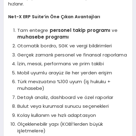
hızlanır.
Net-X ERP Suite’in Öne Çıkan Avantajları
Tam entegre
personel takip programı
ve
muhasebe programı
Otomatik bordro, SGK ve vergi bildirimleri
Gerçek zamanlı personel ve finansal raporlama
İzin, mesai, performans ve prim takibi
Mobil uyumlu arayüz ile her yerden erişim
Türk mevzuatına %100 uyum (iş hukuku +
muhasebe)
Detaylı analiz, dashboard ve özel raporlar
Bulut veya kurumsal sunucu seçenekleri
Kolay kullanım ve hızlı adaptasyon
Ölçeklenebilir yapı (KOBİ’lerden büyük
işletmelere)