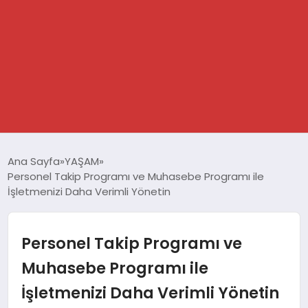
GÜNDEM
Ana Sayfa
YAŞAM
Personel Takip Programı ve Muhasebe Programı ile
SPOR
İşletmenizi Daha Verimli Yönetin
DÜNYA
Personel Takip Programı ve
EKONOMİ
Muhasebe Programı ile
İşletmenizi Daha Verimli Yönetin
YAŞAM