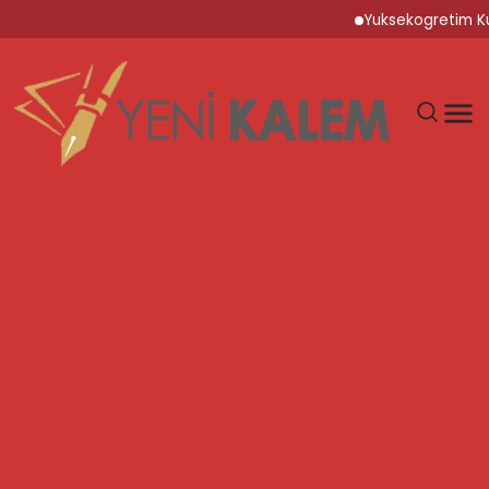
Yuksekogretim Kurumu Di