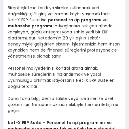
Birçok işletme farklı yazılımlar kullanarak veri
dağınıklığı, çift giriş ve zaman kaybı yaşamaktadır.
Net-X ERP Suite ise
personel takip programı
ve
muhasebe programı
ihtiyaçlarınızı tek çatı altında
karşılayan, güçlü entegrasyona sahip yerli bir ERP
platformudur. Netadam’ın 20 yılı aşkın sektör
deneyimiyle geliştirilen sistem, işletmenizin hem insan
kaynakları hem de finansal süreçlerini profesyonelce
yönetmenize olanak tanır.
Personel maliyetlerinizi kontrol altına almak,
muhasebe süreçlerinizi hızlandırmak ve yasal
uyumluluğu artırmak istiyorsanız Net-X ERP Suite en
doğru tercihtir.
Daha fazla bilgi, demo talebi veya işletmenize özel
çözüm için Netadam uzman ekibiyle hemen iletişime
geçin.
Net-X ERP Suite – Personel takip programınız ve
muhasebe programınız tek ve güçlü bir sistemde!