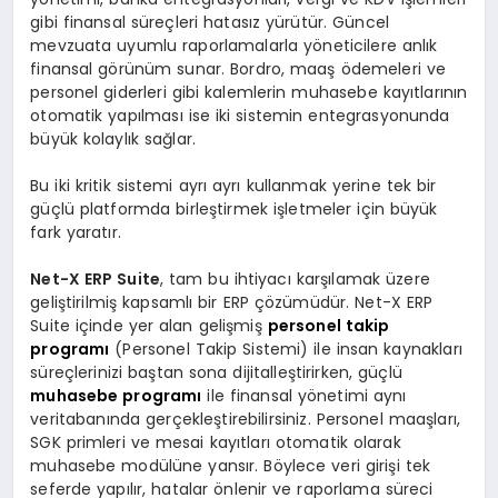
gibi finansal süreçleri hatasız yürütür. Güncel
mevzuata uyumlu raporlamalarla yöneticilere anlık
finansal görünüm sunar. Bordro, maaş ödemeleri ve
personel giderleri gibi kalemlerin muhasebe kayıtlarının
otomatik yapılması ise iki sistemin entegrasyonunda
büyük kolaylık sağlar.
Bu iki kritik sistemi ayrı ayrı kullanmak yerine tek bir
güçlü platformda birleştirmek işletmeler için büyük
fark yaratır.
Net-X ERP Suite
, tam bu ihtiyacı karşılamak üzere
geliştirilmiş kapsamlı bir ERP çözümüdür. Net-X ERP
Suite içinde yer alan gelişmiş
personel takip
programı
(Personel Takip Sistemi) ile insan kaynakları
süreçlerinizi baştan sona dijitalleştirirken, güçlü
muhasebe programı
ile finansal yönetimi aynı
veritabanında gerçekleştirebilirsiniz. Personel maaşları,
SGK primleri ve mesai kayıtları otomatik olarak
muhasebe modülüne yansır. Böylece veri girişi tek
seferde yapılır, hatalar önlenir ve raporlama süreci