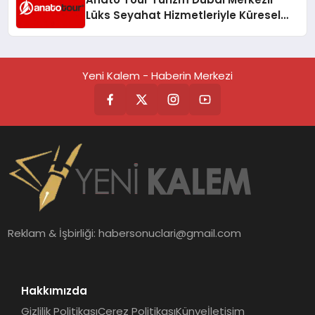
Lüks Seyahat Hizmetleriyle Küresel
Turizmde Öne Çıkıyor
Yeni Kalem - Haberin Merkezi
Reklam & İşbirliği:
habersonuclari@gmail.com
Hakkımızda
Gizlilik Politikası
Çerez Politikası
Künye
İletişim