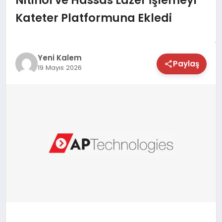
TEKNOLOJİ
Kateter Platformuna Ekledi
SAĞLIK
Yeni Kalem
Paylaş
MAGAZİN
19 Mayıs 2026
EĞİTİM