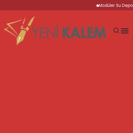
Modüler Su Deposu Ç