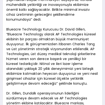
mühendislik yetkinliği ve inovasyonuyla ekibimize
önemli katkı sağlayacaktır. Birlikte minimal invaziv
cihaz üretiminin geleceğini şekillendirme
konumundayız” dedi.
Blueacre Technology Kurucusu Dr. David Gillen,
“Blueacre Technology olarak AP Technologies küresel
ekibinin bir parçası olmaktan büyük memnuniyet
duyuyoruz. İlk görüşmemizden itibaren Charles Tang
ve üst yönetimin stratejik vizyonundan etkilendik. AP
Technologies, üst düzey medikal teknoloji şirketlerine
hizmet veren son derece başarılı ve yenilikçi bir
küresel tedarikçidir. Nitinol ve ileri lazer işleme
alanındaki yaklaşık 20 yıllık deneyimimizi yeni birleşik
ekibimize katmaktan heyecan duyuyoruz ve yeni nesil
girişimsel cihazlar için küresel ölçekte yetkinlik
geliştirmeye devam edeceğiz” şeklinde konuştu.
Dr. Gillen, Dundalk operasyonunun liderliğini
sürdürmeye devam edecek ve AP Technologies
yönetim ekibine katılacaktır. Blueacre markası,