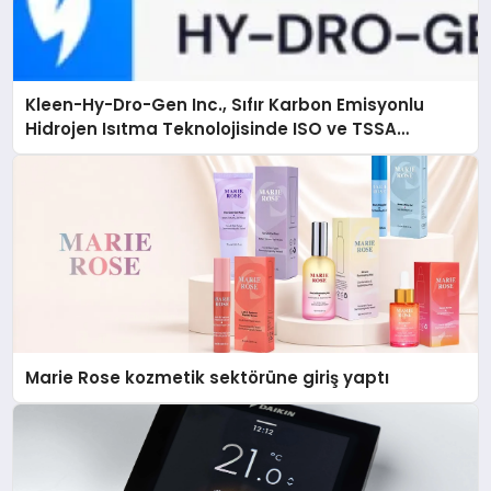
Kleen-Hy-Dro-Gen Inc., Sıfır Karbon Emisyonlu
Hidrojen Isıtma Teknolojisinde ISO ve TSSA
Düzenleyici Onaylarını Aldı
Marie Rose kozmetik sektörüne giriş yaptı