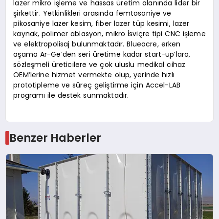
lazer mikro işleme ve hassas üretim alanında lider bir
şirkettir. Yetkinlikleri arasında femtosaniye ve
pikosaniye lazer kesim, fiber lazer tüp kesimi, lazer
kaynak, polimer ablasyon, mikro İsviçre tipi CNC işleme
ve elektropolisaj bulunmaktadır. Blueacre, erken
aşama Ar-Ge’den seri üretime kadar start-up’lara,
sözleşmeli üreticilere ve çok uluslu medikal cihaz
OEM’lerine hizmet vermekte olup, yerinde hızlı
prototipleme ve süreç geliştirme için Accel-LAB
programı ile destek sunmaktadır.
Benzer Haberler