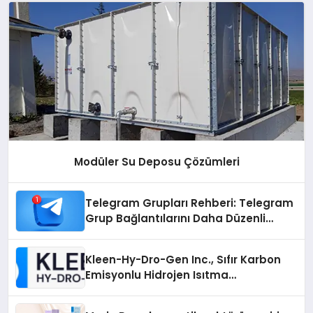
Modüler Su Deposu Çözümleri
Telegram Grupları Rehberi: Telegram
Grup Bağlantılarını Daha Düzenli
İnceleyin
Kleen-Hy-Dro-Gen Inc., Sıfır Karbon
Emisyonlu Hidrojen Isıtma
Teknolojisinde ISO ve TSSA
Düzenleyici Onaylarını Aldı