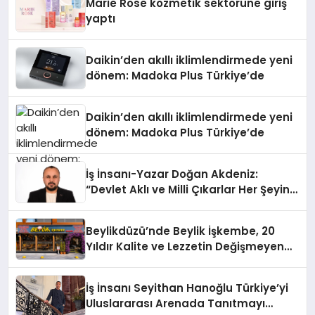
Marie Rose kozmetik sektörüne giriş
yaptı
Daikin’den akıllı iklimlendirmede yeni
dönem: Madoka Plus Türkiye’de
Daikin’den akıllı iklimlendirmede yeni
dönem: Madoka Plus Türkiye’de
İş İnsanı-Yazar Doğan Akdeniz:
“Devlet Aklı ve Milli Çıkarlar Her Şeyin
Üzerindedir”
Beylikdüzü’nde Beylik İşkembe, 20
Yıldır Kalite ve Lezzetin Değişmeyen
Adresi
İş İnsanı Seyithan Hanoğlu Türkiye’yi
Uluslararası Arenada Tanıtmayı