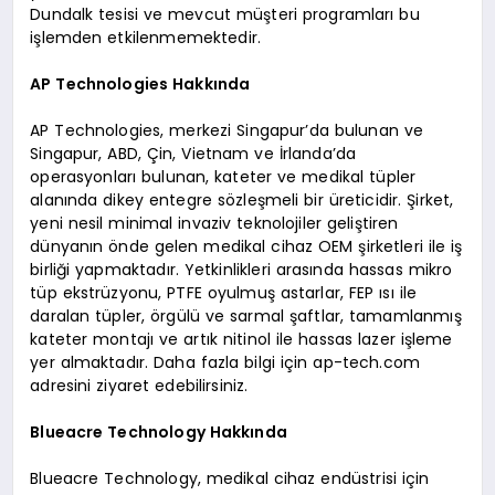
Dundalk tesisi ve mevcut müşteri programları bu
işlemden etkilenmemektedir.
AP Technologies Hakkında
AP Technologies, merkezi Singapur’da bulunan ve
Singapur, ABD, Çin, Vietnam ve İrlanda’da
operasyonları bulunan, kateter ve medikal tüpler
alanında dikey entegre sözleşmeli bir üreticidir. Şirket,
yeni nesil minimal invaziv teknolojiler geliştiren
dünyanın önde gelen medikal cihaz OEM şirketleri ile iş
birliği yapmaktadır. Yetkinlikleri arasında hassas mikro
tüp ekstrüzyonu, PTFE oyulmuş astarlar, FEP ısı ile
daralan tüpler, örgülü ve sarmal şaftlar, tamamlanmış
kateter montajı ve artık nitinol ile hassas lazer işleme
yer almaktadır. Daha fazla bilgi için ap-tech.com
adresini ziyaret edebilirsiniz.
Blueacre Technology Hakkında
Blueacre Technology, medikal cihaz endüstrisi için