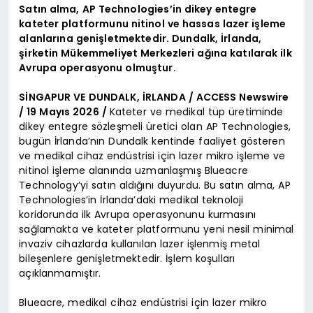
Satın alma, AP Technologies’in dikey entegre
kateter platformunu nitinol ve hassas lazer işleme
alanlarına genişletmektedir. Dundalk, İrlanda,
şirketin Mükemmeliyet Merkezleri ağına katılarak ilk
Avrupa operasyonu olmuştur.
SİNGAPUR VE DUNDALK, İRLANDA / ACCESS Newswire
/ 19 Mayıs 2026 /
Kateter ve medikal tüp üretiminde
dikey entegre sözleşmeli üretici olan AP Technologies,
bugün İrlanda’nın Dundalk kentinde faaliyet gösteren
ve medikal cihaz endüstrisi için lazer mikro işleme ve
nitinol işleme alanında uzmanlaşmış Blueacre
Technology’yi satın aldığını duyurdu. Bu satın alma, AP
Technologies’in İrlanda’daki medikal teknoloji
koridorunda ilk Avrupa operasyonunu kurmasını
sağlamakta ve kateter platformunu yeni nesil minimal
invaziv cihazlarda kullanılan lazer işlenmiş metal
bileşenlere genişletmektedir. İşlem koşulları
açıklanmamıştır.
Blueacre, medikal cihaz endüstrisi için lazer mikro