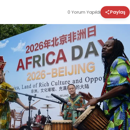
0 Yorum Yapıldı
Paylaş