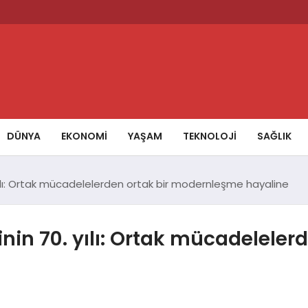
DÜNYA
EKONOMİ
YAŞAM
TEKNOLOJİ
SAĞLIK
. yılı: Ortak mücadelelerden ortak bir modernleşme hayaline
inin 70. yılı: Ortak mücadeleler