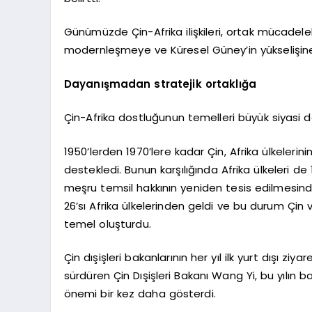
Günümüzde Çin-Afrika ilişkileri, ortak mücadelel
modernleşmeye ve Küresel Güney’in yükselişin
Dayanışmadan stratejik ortaklığa
Çin-Afrika dostluğunun temelleri büyük siyasi d
1950’lerden 1970’lere kadar Çin, Afrika ülkelerini
destekledi. Bunun karşılığında Afrika ülkeleri de 
meşru temsil hakkının yeniden tesis edilmesinde b
26’sı Afrika ülkelerinden geldi ve bu durum Çin ve
temel oluşturdu.
Çin dışişleri bakanlarının her yıl ilk yurt dışı ziy
sürdüren Çin Dışişleri Bakanı Wang Yi, bu yılın baş
önemi bir kez daha gösterdi.