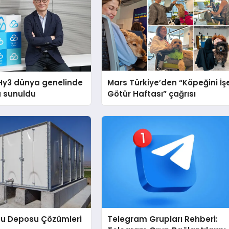
Hy3 dünya genelinde
Mars Türkiye’den “Köpeğini İş
a sunuldu
Götür Haftası” çağrısı
Su Deposu Çözümleri
Telegram Grupları Rehberi: