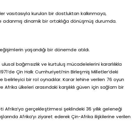
er vasıtasıyla kurulan bir dostluktan kalkınmaya,
e adanmış dinamik bir ortaklığa dönüşmüş durumda.
eğişimlerin yaşandığı bir dönemde atıldı.
n ulusal bağımsızlık ve kurtuluş mücadelelerini kararlılıkla
1971’de Çin Halk Cumhuriyeti’nin Birleşmiş Milletler’deki
elirleyici bir rol oynadılar. Karar lehine verilen 76 oyun
 Afrika ülkeleri arasındaki karşılıklı güven için sağlam bir
areti Afrika’ya gerçekleştirmesi şeklindeki 36 yıllık geleneği
larında Afrika’yı ziyaret ederek Çin-Afrika ilişkilerine verilen