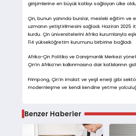
girişimlerine en büyük katkıyı sağlayan ülke oldu
Çin, bunun yanında burslar, mesleki eğitim ve eğ
uzmanın yetiştirilmesini sağladı. Haziran 2025 it
kurdu. Çin üniversitelerini Afrika kurumlarıyla eş
114 yükseköğretim kurumunu birbirine bağladı.
Afrika-Çin Politika ve Danışmanlık Merkezi yönet
Çin’in Afrika’nın kalkınmasına dair katkılarının g
Frimpong, Çin’in imalat ve yeşil enerji gibi sekt
modernleşme ve kendi kendine yetme yolculuğu ü
Benzer Haberler