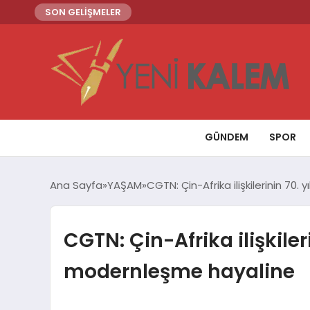
SON GELİŞMELER
GÜNDEM
SPOR
Ana Sayfa
YAŞAM
CGTN: Çin-Afrika ilişkilerinin 70
CGTN: Çin-Afrika ilişkiler
modernleşme hayaline