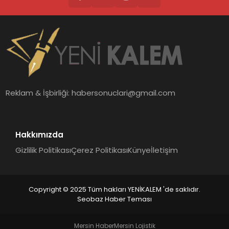
Reklam & İşbirliği:
habersonuclari@gmail.com
Hakkımızda
Gizlilik Politikası
Çerez Politikası
Künye
İletişim
Copyright © 2025 Tüm hakları YENİKALEM 'de saklıdır.
Seobaz Haber Teması
Mersin Haber
Mersin Lojistik