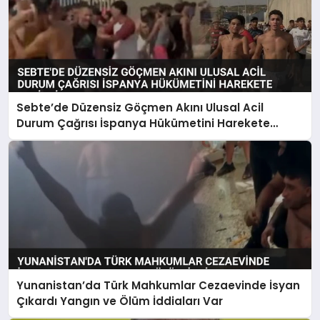
Sebte’de Düzensiz Göçmen Akını Ulusal Acil
Durum Çağrısı İspanya Hükümetini Harekete
Geçirdi
Yunanistan’da Türk Mahkumlar Cezaevinde İsyan
Çıkardı Yangın ve Ölüm İddiaları Var