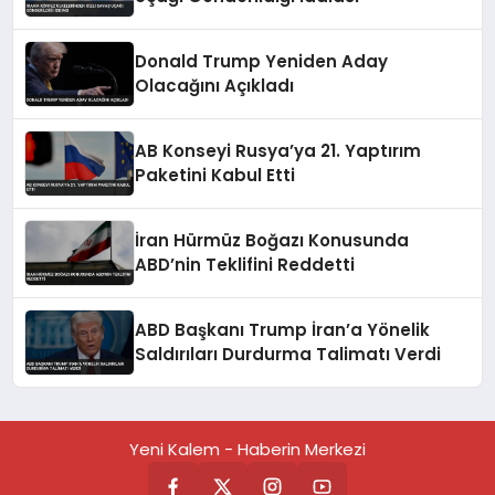
Donald Trump Yeniden Aday
Olacağını Açıkladı
AB Konseyi Rusya’ya 21. Yaptırım
Paketini Kabul Etti
İran Hürmüz Boğazı Konusunda
ABD’nin Teklifini Reddetti
ABD Başkanı Trump İran’a Yönelik
Saldırıları Durdurma Talimatı Verdi
Yeni Kalem - Haberin Merkezi