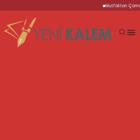
Mutfaktan Çamaşır Oda