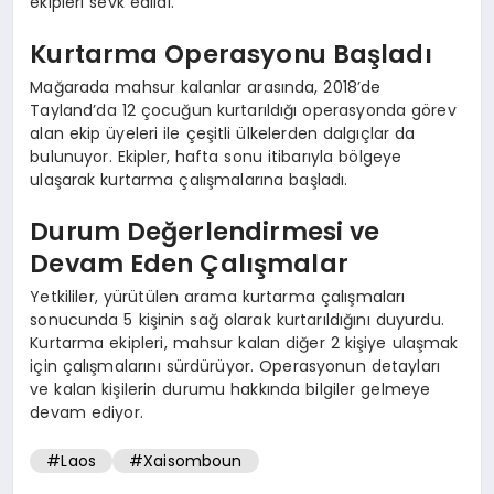
ekipleri sevk edildi.
Kurtarma Operasyonu Başladı
Mağarada mahsur kalanlar arasında, 2018’de
Tayland’da 12 çocuğun kurtarıldığı operasyonda görev
alan ekip üyeleri ile çeşitli ülkelerden dalgıçlar da
bulunuyor. Ekipler, hafta sonu itibarıyla bölgeye
ulaşarak kurtarma çalışmalarına başladı.
Durum Değerlendirmesi ve
Devam Eden Çalışmalar
Yetkililer, yürütülen arama kurtarma çalışmaları
sonucunda 5 kişinin sağ olarak kurtarıldığını duyurdu.
Kurtarma ekipleri, mahsur kalan diğer 2 kişiye ulaşmak
için çalışmalarını sürdürüyor. Operasyonun detayları
ve kalan kişilerin durumu hakkında bilgiler gelmeye
devam ediyor.
#Laos
#Xaisomboun