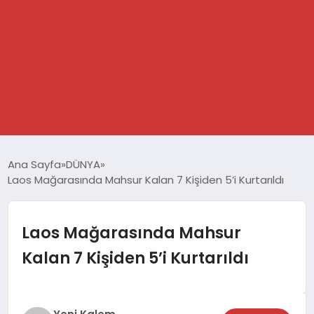
GÜNDEM
Ana Sayfa
DÜNYA
Laos Mağarasında Mahsur Kalan 7 Kişiden 5’i Kurtarıldı
SPOR
DÜNYA
Laos Mağarasında Mahsur
Kalan 7 Kişiden 5’i Kurtarıldı
EKONOMİ
YAŞAM