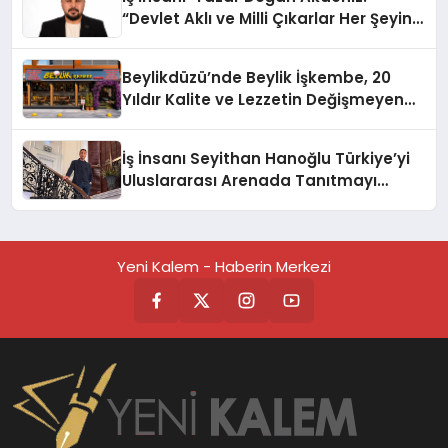
“Devlet Aklı ve Milli Çıkarlar Her Şeyin
Üzerindedir”
Beylikdüzü’nde Beylik İşkembe, 20
Yıldır Kalite ve Lezzetin Değişmeyen
Adresi
İş İnsanı Seyithan Hanoğlu Türkiye’yi
Uluslararası Arenada Tanıtmayı
Hedefliyor
Yeni Kalem - Haberin Merkezi