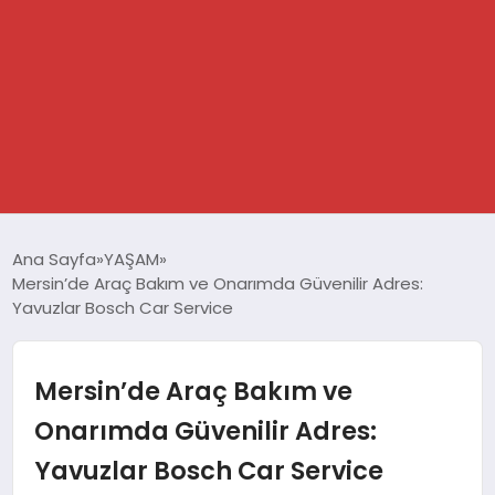
GÜNDEM
Ana Sayfa
YAŞAM
Mersin’de Araç Bakım ve Onarımda Güvenilir Adres:
SPOR
Yavuzlar Bosch Car Service
DÜNYA
Mersin’de Araç Bakım ve
EKONOMİ
Onarımda Güvenilir Adres:
Yavuzlar Bosch Car Service
YAŞAM