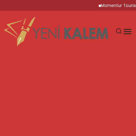
Momentur Tourism & Tr