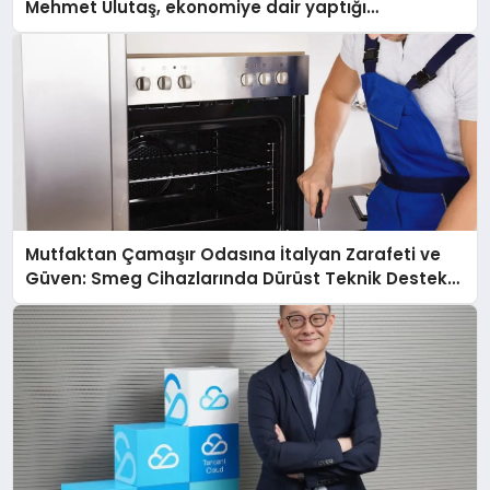
Mehmet Ulutaş, ekonomiye dair yaptığı
açıklamada şunları kaydetti:
Mutfaktan Çamaşır Odasına İtalyan Zarafeti ve
Güven: Smeg Cihazlarında Dürüst Teknik Destek
Deneyimi