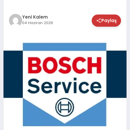
TEKNOLOJİ
Yeni Kalem
Paylaş
04 Haziran 2026
SAĞLIK
MAGAZİN
EĞİTİM