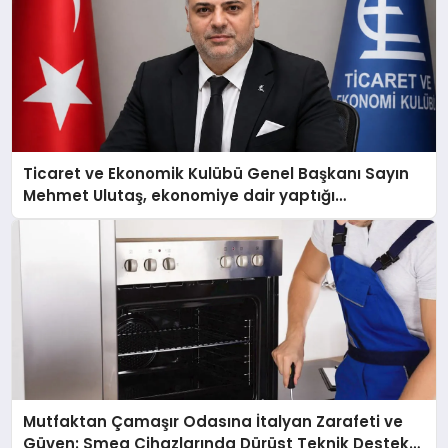
Ticaret ve Ekonomik Kulübü Genel Başkanı Sayın
Mehmet Ulutaş, ekonomiye dair yaptığı
açıklamada şunları kaydetti:
Mutfaktan Çamaşır Odasına İtalyan Zarafeti ve
Güven: Smeg Cihazlarında Dürüst Teknik Destek