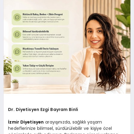
TEKNOLOJİ
SAĞLIK
MAGAZİN
EĞİTİM
Dr. Diyetisyen Ezgi Bayram Binli
İzmir Diyetisyen
arayışınızda, sağlıklı yaşam
hedeflerinize bilimsel, sürdürülebilir ve kişiye özel