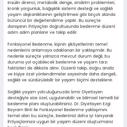
insülin direnci, metabolik denge, sindirim problemleri,
kronik yorgunluk, bağışıklık sistemi desteği ve sağlıklı
yaşam alışkanlıklarının geliştirilmesi gibi birçok alanda
bütüncül bir değerlendirme yapılır. Bu süreçte
danışanın ihtiyaçları doğrultusunda beslenme düzeni
adım adım planlanır ve takip edilir.
Fonksiyonel Beslenme, kişinin şikâyetlerinin temel
nedenlerini anlamaya odaklanan bir yaklaşımdır. Bu
nedenle süreçte yalnızca mevcut durum değil, bu
duruma yol açabilecek beslenme ve yaşam tarzı
faktörleri de dikkate alınır. Düzenli takip, doğru analiz
ve kişiye özel yönlendirmeler sayesinde daha dengeli,
sağlıklı ve sürdürülebilir bir yaşam biçimi desteklenir.
Sağlıklı yaşam yolculuğunuzda İzmir Diyetisyen
desteğiyle size özel, uygulanabilir ve bilimsel temelli bir
beslenme planı oluşturabilirsiniz. Dr. Diyetisyen Ezgi
Bayram Binli ile Fonksiyonel Beslenme yaklaşımını
temel alan bu süreçte, bedeninizi daha iyi tanıyarak
ihtiyaçlarınıza uygun bir yaşam düzeni oluşturmanız