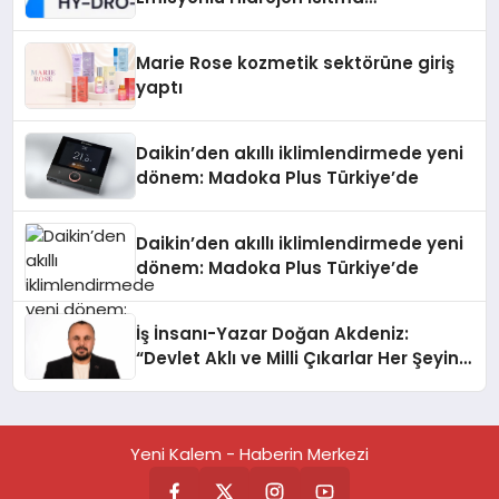
Teknolojisinde ISO ve TSSA
Düzenleyici Onaylarını Aldı
Marie Rose kozmetik sektörüne giriş
yaptı
Daikin’den akıllı iklimlendirmede yeni
dönem: Madoka Plus Türkiye’de
Daikin’den akıllı iklimlendirmede yeni
dönem: Madoka Plus Türkiye’de
İş İnsanı-Yazar Doğan Akdeniz:
“Devlet Aklı ve Milli Çıkarlar Her Şeyin
Üzerindedir”
Yeni Kalem - Haberin Merkezi