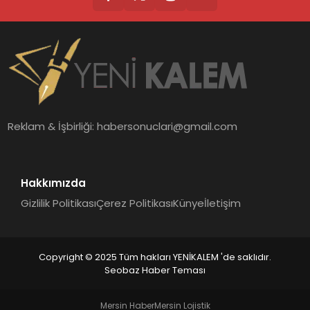
Reklam & İşbirliği:
habersonuclari@gmail.com
Hakkımızda
Gizlilik Politikası
Çerez Politikası
Künye
İletişim
Copyright © 2025 Tüm hakları YENİKALEM 'de saklıdır.
Seobaz Haber Teması
Mersin Haber
Mersin Lojistik