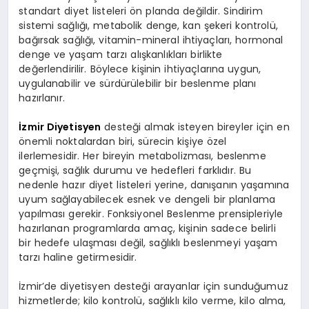
standart diyet listeleri ön planda değildir. Sindirim
sistemi sağlığı, metabolik denge, kan şekeri kontrolü,
bağırsak sağlığı, vitamin-mineral ihtiyaçları, hormonal
denge ve yaşam tarzı alışkanlıkları birlikte
değerlendirilir. Böylece kişinin ihtiyaçlarına uygun,
uygulanabilir ve sürdürülebilir bir beslenme planı
hazırlanır.
İzmir Diyetisyen
desteği almak isteyen bireyler için en
önemli noktalardan biri, sürecin kişiye özel
ilerlemesidir. Her bireyin metabolizması, beslenme
geçmişi, sağlık durumu ve hedefleri farklıdır. Bu
nedenle hazır diyet listeleri yerine, danışanın yaşamına
uyum sağlayabilecek esnek ve dengeli bir planlama
yapılması gerekir. Fonksiyonel Beslenme prensipleriyle
hazırlanan programlarda amaç, kişinin sadece belirli
bir hedefe ulaşması değil, sağlıklı beslenmeyi yaşam
tarzı haline getirmesidir.
İzmir’de diyetisyen desteği arayanlar için sunduğumuz
hizmetlerde; kilo kontrolü, sağlıklı kilo verme, kilo alma,