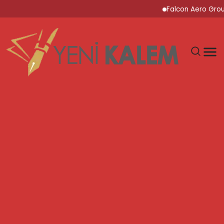
Falcon Aero Group, Küre