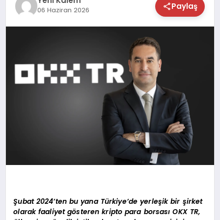
Yeni Kalem
Paylaş
06 Haziran 2026
TEKNOLOJİ
SAĞLIK
MAGAZİN
EĞİTİM
Şubat 2024’ten bu yana Türkiye’de yerleşik bir şirket
olarak faaliyet gösteren kripto para borsası OKX TR,