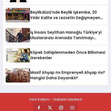
Üzerindedir”
Beylikdüzü’nde Beylik İşkembe, 20
Yıldır Kalite ve Lezzetin Değişmeyen
Adresi
İş İnsanı Seyithan Hanoğlu Türkiye’yi
Uluslararası Arenada Tanıtmayı
Hedefliyor
Köpek Sahiplenmeden Önce Bilinmesi
Gerekenler
Masif Ahşap mı Emprenyeli Ahşap mı?
Hangisi Daha Dayanıklı?
Yeni Kalem - Haberin Merkezi