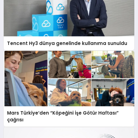
Tencent Hy3 dünya genelinde kullanıma sunuldu
Mars Türkiye’den “Köpeğini İşe Götür Haftası”
çağrısı