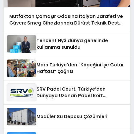
Mutfaktan Çamaşır Odasına İtalyan Zarafeti ve
Güven: Smeg Cihazlarında Dürüst Teknik Destek
Deneyimi
Tencent Hy3 dünya genelinde
kullanıma sunuldu
Mars Türkiye’den “Köpeğini İşe Götür
Haftası” çağrısı
SRV Padel Court, Türkiye’den
Dünyaya Uzanan Padel Kort
Üretiminde Güvenin Adresi
Modüler Su Deposu Çözümleri