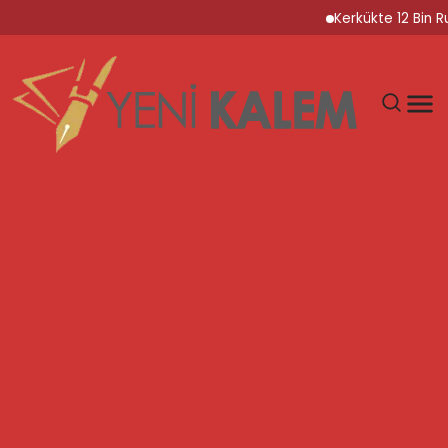
Kerkükte 12 Bin Ruhsatsız