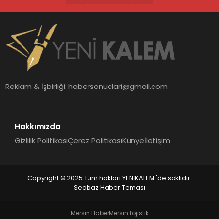
Reklam & İşbirliği:
habersonuclari@gmail.com
Hakkımızda
Gizlilik Politikası
Çerez Politikası
Künye
İletişim
Copyright © 2025 Tüm hakları YENİKALEM 'de saklıdır.
Seobaz Haber Teması
Mersin Haber
Mersin Lojistik