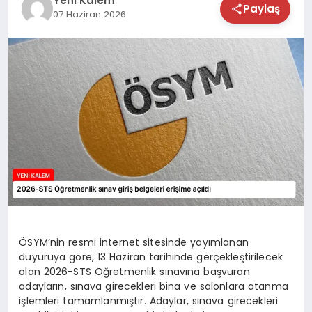
Yeni Kalem
Paylaş
07 Haziran 2026
TEKNOLOJİ
SAĞLIK
MAGAZİN
EĞİTİM
ÖSYM’nin resmi internet sitesinde yayımlanan
duyuruya göre, 13 Haziran tarihinde gerçekleştirilecek
olan 2026-STS Öğretmenlik sınavına başvuran
adayların, sınava girecekleri bina ve salonlara atanma
işlemleri tamamlanmıştır. Adaylar, sınava girecekleri