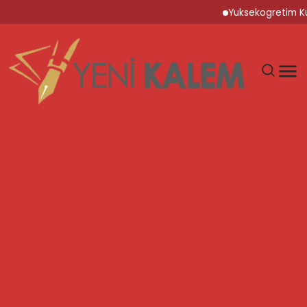
Yuksekogretim Kurumu D