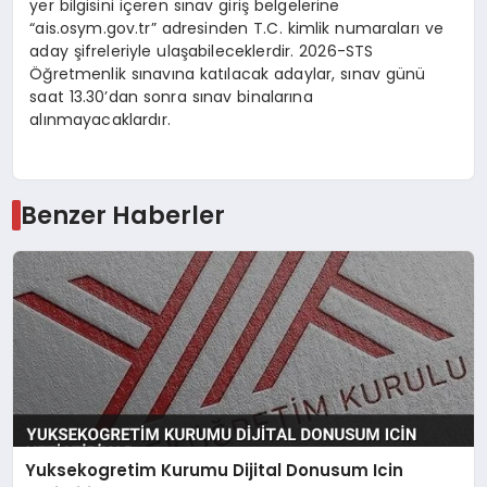
yer bilgisini içeren sınav giriş belgelerine
“ais.osym.gov.tr” adresinden T.C. kimlik numaraları ve
aday şifreleriyle ulaşabileceklerdir. 2026-STS
Öğretmenlik sınavına katılacak adaylar, sınav günü
saat 13.30’dan sonra sınav binalarına
alınmayacaklardır.
Benzer Haberler
Yuksekogretim Kurumu Dijital Donusum Icin