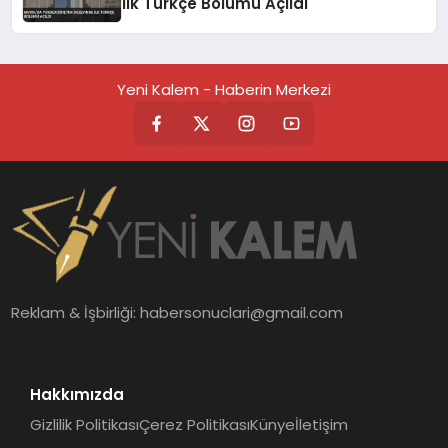
İlk Türkçe Bölümü Açıldı
Yeni Kalem - Haberin Merkezi
Reklam & İşbirliği:
habersonuclari@gmail.com
Hakkımızda
Gizlilik Politikası
Çerez Politikası
Künye
İletişim