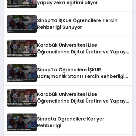
yapay zeka eğitimi alıyor
Sinop’ta İŞKUR Öğrencilere Tercih
Rehberliği Sunuyor
Karabük Üniversitesi Lise
Öğrencilerine Dijital Üretim ve Yapay
Zeka Eğitimi Veriyor
Sinop’ta Öğrencilere İŞKUR
Danışmanlık Stantı Tercih Rehberliği
Sunuyor
Karabük Üniversitesi Lise
Öğrencilerine Dijital Üretim ve Yapay
Zeka Eğitimi Veriyor
Sinopta Ogrencilere Kariyer
Rehberligi