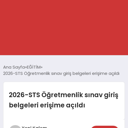
GÜNDEM
Ana Sayfa
EĞİTİM
2026-STS Öğretmenlik sınav giriş belgeleri erişime açıldı
SPOR
DÜNYA
2026-STS Öğretmenlik sınav giriş
belgeleri erişime açıldı
EKONOMİ
YAŞAM