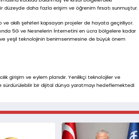
ilir düzeyde daha fazla erişim ve öğrenim fırsatı sunmuştur.
 ve akıllı şehirleri kapsayan projeler de hayata geçiriliyor.
ında 5G ve Nesnelerin İnternetini en ücra bölgelere kadar
iği ve yeşil teknolojinin benimsenmesine de büyük önem
lık girişim ve eylem planıdır. Yenilikçi teknolojiler ve
e sürdürülebilir bir dijital dünya yaratmayı hedeflemektedi