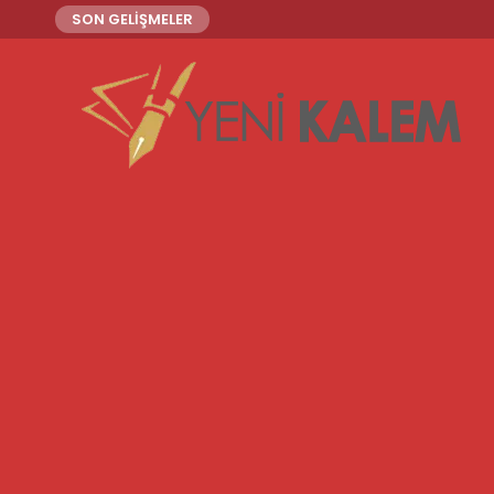
SON GELİŞMELER