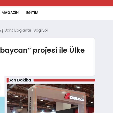
MAGAZİN
EĞİTİM
ş Bant Bağlantısı Sağlıyor
aycan” projesi ile Ülke
Son Dakika