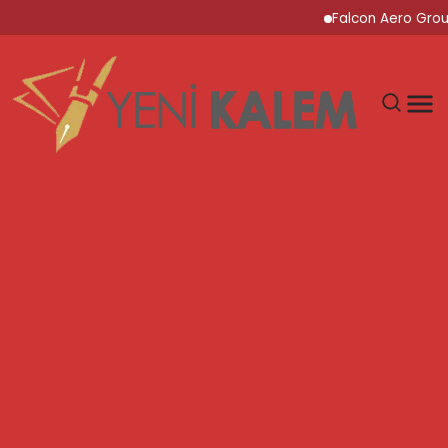
Falcon Aero Group, Küre