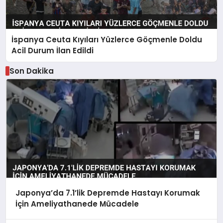
İspanya Ceuta Kıyıları Yüzlerce Göçmenle Doldu
Acil Durum İlan Edildi
Son Dakika
Japonya’da 7.1’lik Depremde Hastayı Korumak
İçin Ameliyathanede Mücadele