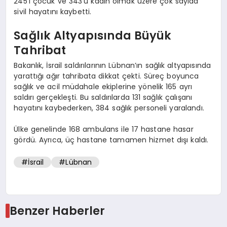
245’i çocuk ve 343’ü kadın olmak üzere çok sayıda
sivil hayatını kaybetti.
Sağlık Altyapısında Büyük
Tahribat
Bakanlık, İsrail saldırılarının Lübnan’ın sağlık altyapısında
yarattığı ağır tahribata dikkat çekti. Süreç boyunca
sağlık ve acil müdahale ekiplerine yönelik 165 ayrı
saldırı gerçekleşti. Bu saldırılarda 131 sağlık çalışanı
hayatını kaybederken, 384 sağlık personeli yaralandı.
Ülke genelinde 168 ambulans ile 17 hastane hasar
gördü. Ayrıca, üç hastane tamamen hizmet dışı kaldı.
#İsrail
#Lübnan
Benzer Haberler