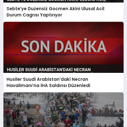
Sebte’ye Duzensiz Gocmen Akini Ulusal Acil
Durum Cagrısı Yaptırıyor
Husiler Suudi Arabistan’daki Necran
Havalimanı’na İHA Saldırısı Düzenledi