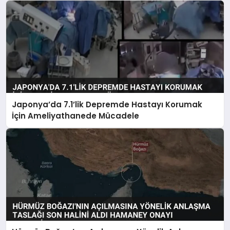
Japonya’da 7.1’lik Depremde Hastayı Korumak
İçin Ameliyathanede Mücadele