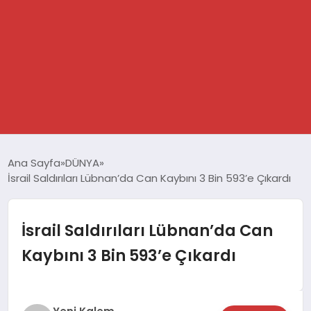
GÜNDEM
Ana Sayfa
DÜNYA
İsrail Saldırıları Lübnan’da Can Kaybını 3 Bin 593’e Çıkardı
SPOR
DÜNYA
İsrail Saldırıları Lübnan’da Can
Kaybını 3 Bin 593’e Çıkardı
EKONOMİ
YAŞAM