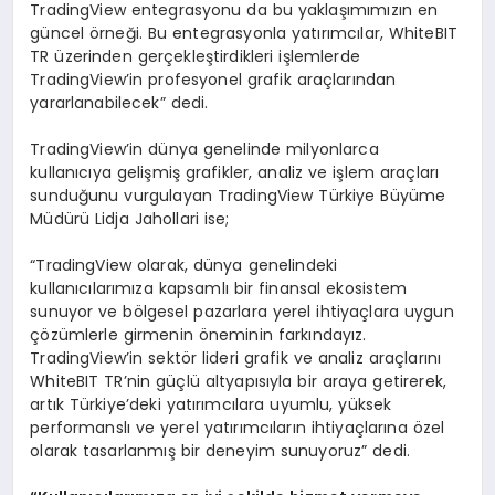
TradingView entegrasyonu da bu yaklaşımımızın en
güncel örneği. Bu entegrasyonla yatırımcılar, WhiteBIT
TR üzerinden gerçekleştirdikleri işlemlerde
TradingView’in profesyonel grafik araçlarından
yararlanabilecek” dedi.
TradingView’in dünya genelinde milyonlarca
kullanıcıya gelişmiş grafikler, analiz ve işlem araçları
sunduğunu vurgulayan TradingView Türkiye Büyüme
Müdürü Lidja Jahollari ise;
“TradingView olarak, dünya genelindeki
kullanıcılarımıza kapsamlı bir finansal ekosistem
sunuyor ve bölgesel pazarlara yerel ihtiyaçlara uygun
çözümlerle girmenin öneminin farkındayız.
TradingView’in sektör lideri grafik ve analiz araçlarını
WhiteBIT TR’nin güçlü altyapısıyla bir araya getirerek,
artık Türkiye’deki yatırımcılara uyumlu, yüksek
performanslı ve yerel yatırımcıların ihtiyaçlarına özel
olarak tasarlanmış bir deneyim sunuyoruz” dedi.