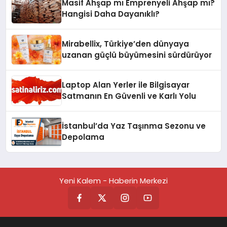
Masif Ahşap mı Emprenyeli Ahşap mı?
Hangisi Daha Dayanıklı?
Mirabellix, Türkiye’den dünyaya
uzanan güçlü büyümesini sürdürüyor
Laptop Alan Yerler ile Bilgisayar
Satmanın En Güvenli ve Karlı Yolu
İstanbul’da Yaz Taşınma Sezonu ve
Depolama
Yeni Kalem - Haberin Merkezi