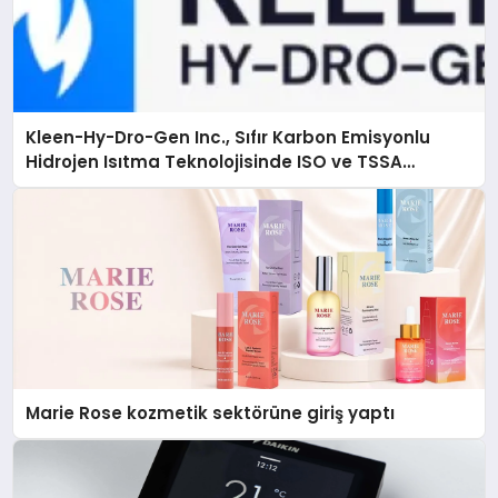
Kleen-Hy-Dro-Gen Inc., Sıfır Karbon Emisyonlu
Hidrojen Isıtma Teknolojisinde ISO ve TSSA
Düzenleyici Onaylarını Aldı
Marie Rose kozmetik sektörüne giriş yaptı