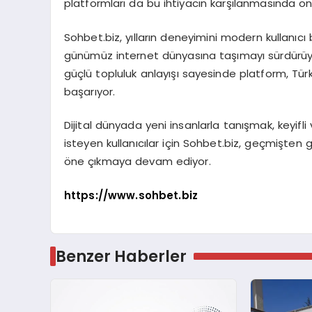
platformları da bu ihtiyacın karşılanmasında ö
Sohbet.biz, yılların deneyimini modern kullanıcı 
günümüz internet dünyasına taşımayı sürdürüyor.
güçlü topluluk anlayışı sayesinde platform, Tür
başarıyor.
Dijital dünyada yeni insanlarla tanışmak, keyif
isteyen kullanıcılar için Sohbet.biz, geçmişten
öne çıkmaya devam ediyor.
https://www.sohbet.biz
Benzer Haberler