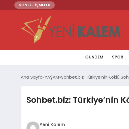
SON GELİŞMELER
GÜNDEM
SPOR
Ana Sayfa
YAŞAM
Sohbet.biz: Türkiye’nin Köklü Soh
Sohbet.biz: Türkiye’nin K
Yeni Kalem