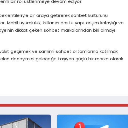
nemli bir rol üstlenmeye devam ediyor.
beklentileriyle bir araya getirerek sohbet kültürünü
 Mobil uyumluluk, kullanıcı dostu yapı, erişim kolaylığı ve
kiye’nin dikkat çeken sohbet markalarından biri olmayı
li vakit geçirmek ve samimi sohbet ortamlarına katılmak
 gelen deneyimini geleceğe taşıyan güçlü bir marka olarak