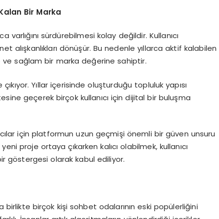
Kalan Bir Marka
a varlığını sürdürebilmesi kolay değildir. Kullanıcı
ernet alışkanlıkları dönüşür. Bu nedenle yıllarca aktif kalabilen
ine ve sağlam bir marka değerine sahiptir.
ıkıyor. Yıllar içerisinde oluşturduğu topluluk yapısı
sine geçerek birçok kullanıcı için dijital bir buluşma
nıcılar için platformun uzun geçmişi önemli bir güven unsuru
eni proje ortaya çıkarken kalıcı olabilmek, kullanıcı
ir göstergesi olarak kabul ediliyor.
rlikte birçok kişi sohbet odalarının eski popülerliğini