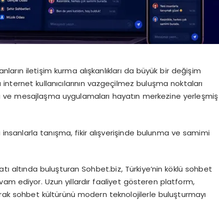
sanların iletişim kurma alışkanlıkları da büyük bir değişim
 internet kullanıcılarının vazgeçilmez buluşma noktaları
ı ve mesajlaşma uygulamaları hayatın merkezine yerleşmiş
nsanlarla tanışma, fikir alışverişinde bulunma ve samimi
çatı altında buluşturan Sohbet.biz, Türkiye’nin köklü sohbet
am ediyor. Uzun yıllardır faaliyet gösteren platform,
rak sohbet kültürünü modern teknolojilerle buluşturmayı