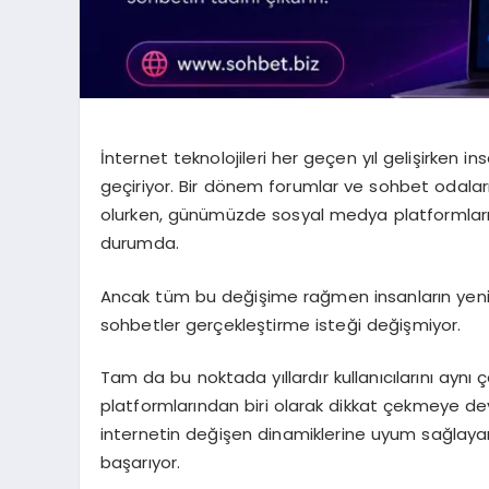
İnternet teknolojileri her geçen yıl gelişirken in
geçiriyor. Bir dönem forumlar ve sohbet odaları
olurken, günümüzde sosyal medya platformlar
durumda.
Ancak tüm bu değişime rağmen insanların yeni i
sohbetler gerçekleştirme isteği değişmiyor.
Tam da bu noktada yıllardır kullanıcılarını aynı 
platformlarından biri olarak dikkat çekmeye dev
internetin değişen dinamiklerine uyum sağlaya
başarıyor.