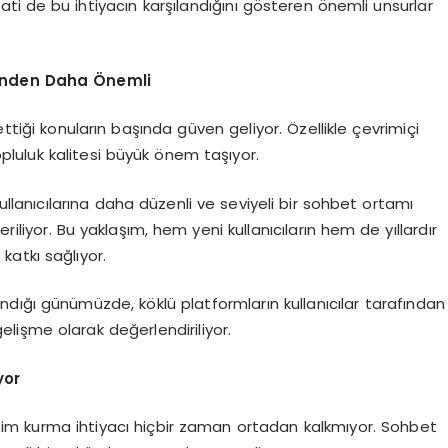
ati de bu ihtiyacın karşılandığını gösteren önemli unsurlar
inden Daha Önemli
ttiği konuların başında güven geliyor. Özellikle çevrimiçi
opluluk kalitesi büyük önem taşıyor.
llanıcılarına daha düzenli ve seviyeli bir sohbet ortamı
iyor. Bu yaklaşım, hem yeni kullanıcıların hem de yıllardır
atkı sağlıyor.
dığı günümüzde, köklü platformların kullanıcılar tarafından
elişme olarak değerlendiriliyor.
yor
tişim kurma ihtiyacı hiçbir zaman ortadan kalkmıyor. Sohbet