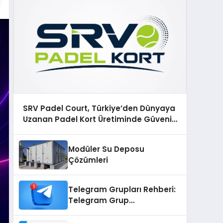
SRV Padel Court, Türkiye’den Dünyaya
Uzanan Padel Kort Üretiminde Güvenin
Adresi
Modüler Su Deposu
Çözümleri
Telegram Grupları Rehberi:
Telegram Grup
Bağlantılarını Daha Düzenli
İnceleyin