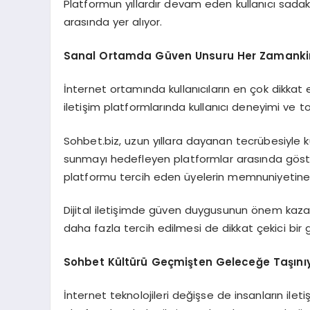
Platformun yıllardır devam eden kullanıcı sadak
arasında yer alıyor.
Sanal Ortamda Güven Unsuru Her Zamank
İnternet ortamında kullanıcıların en çok dikkat e
iletişim platformlarında kullanıcı deneyimi ve t
Sohbet.biz, uzun yıllara dayanan tecrübesiyle ku
sunmayı hedefleyen platformlar arasında gösteril
platformu tercih eden üyelerin memnuniyetine k
Dijital iletişimde güven duygusunun önem kazan
daha fazla tercih edilmesi de dikkat çekici bir g
Sohbet Kültürü Geçmişten Geleceğe Taşını
İnternet teknolojileri değişse de insanların ile