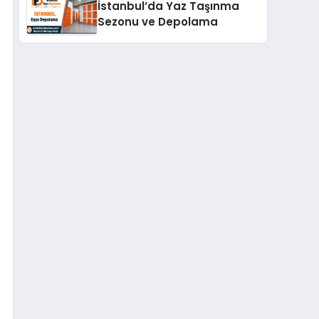
İstanbul’da Yaz Taşınma
Sezonu ve Depolama