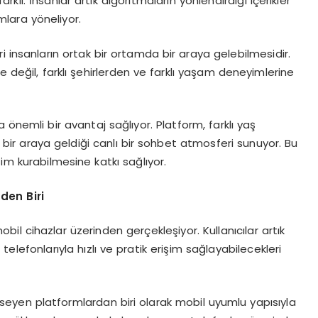
lı. İnsanlar artık algoritmaların yönlendirdiği içerikler
mlara yöneliyor.
i insanların ortak bir ortamda bir araya gelebilmesidir.
erle değil, farklı şehirlerden ve farklı yaşam deneyimlerine
a önemli bir avantaj sağlıyor. Platform, farklı yaş
ın bir araya geldiği canlı bir sohbet atmosferi sunuyor. Bu
im kurabilmesine katkı sağlıyor.
den Biri
l cihazlar üzerinden gerçekleşiyor. Kullanıcılar artık
elefonlarıyla hızlı ve pratik erişim sağlayabilecekleri
yen platformlardan biri olarak mobil uyumlu yapısıyla