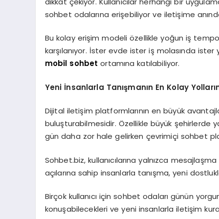
dikkat çekiyor. Kullanıcılar herhangi bir uygu
sohbet odalarına erişebiliyor ve iletişime anınd
Bu kolay erişim modeli özellikle yoğun iş tempo
karşılanıyor. İster evde ister iş molasında ister 
mobil sohbet
ortamına katılabiliyor.
Yeni İnsanlarla Tanışmanın En Kolay Yolları
Dijital iletişim platformlarının en büyük avantajl
buluşturabilmesidir. Özellikle büyük şehirlerde 
gün daha zor hale gelirken çevrimiçi sohbet pla
Sohbet.biz, kullanıcılarına yalnızca mesajlaşma
açılarına sahip insanlarla tanışma, yeni dostluk
Birçok kullanıcı için sohbet odaları günün yorgu
konuşabilecekleri ve yeni insanlarla iletişim kura