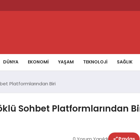
DÜNYA
EKONOMİ
YAŞAM
TEKNOLOJİ
SAĞLIK
bet Platformlarından Biri
öklü Sohbet Platformlarından Bi
0 Yorum Yapıldı
Paylaş