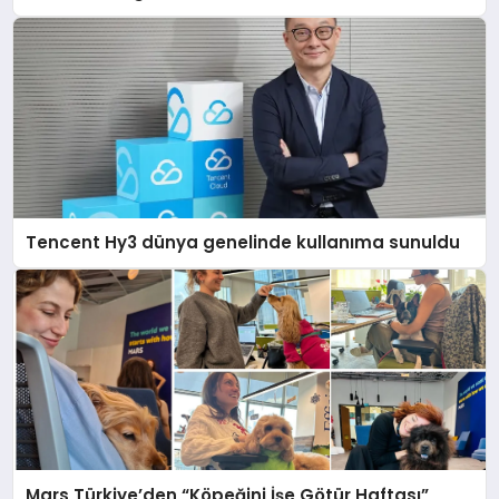
Deneyimi
Tencent Hy3 dünya genelinde kullanıma sunuldu
Mars Türkiye’den “Köpeğini İşe Götür Haftası”