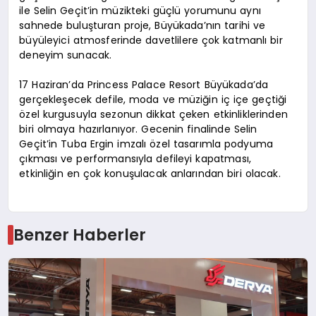
ile Selin Geçit’in müzikteki güçlü yorumunu aynı
sahnede buluşturan proje, Büyükada’nın tarihi ve
büyüleyici atmosferinde davetlilere çok katmanlı bir
deneyim sunacak.
17 Haziran’da Princess Palace Resort Büyükada’da
gerçekleşecek defile, moda ve müziğin iç içe geçtiği
özel kurgusuyla sezonun dikkat çeken etkinliklerinden
biri olmaya hazırlanıyor. Gecenin finalinde Selin
Geçit’in Tuba Ergin imzalı özel tasarımla podyuma
çıkması ve performansıyla defileyi kapatması,
etkinliğin en çok konuşulacak anlarından biri olacak.
Benzer Haberler