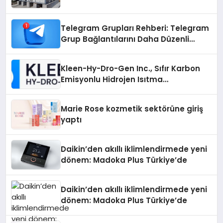
Telegram Grupları Rehberi: Telegram
Grup Bağlantılarını Daha Düzenli
İnceleyin
Kleen-Hy-Dro-Gen Inc., Sıfır Karbon
Emisyonlu Hidrojen Isıtma
Teknolojisinde ISO ve TSSA
Düzenleyici Onaylarını Aldı
Marie Rose kozmetik sektörüne giriş
yaptı
Daikin’den akıllı iklimlendirmede yeni
dönem: Madoka Plus Türkiye’de
Daikin’den akıllı iklimlendirmede yeni
dönem: Madoka Plus Türkiye’de