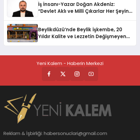
İş İnsanı-Yazar Doğan Akdeniz:
“Devlet Aklı ve Milli Çıkarlar Her Şeyin
Üzerindedir”
Beylikdüzü’nde Beylik İşkembe, 20
Yıldır Kalite ve Lezzetin Değişmeyen
Adresi
Yeni Kalem - Haberin Merkezi
Reklam & İşbirliği:
habersonuclari@gmail.com