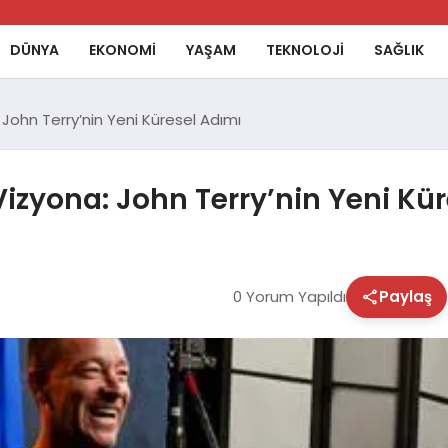
DÜNYA
EKONOMİ
YAŞAM
TEKNOLOJİ
SAĞLIK
 John Terry’nin Yeni Küresel Adımı
Vizyona: John Terry’nin Yeni Kü
0 Yorum Yapıldı
Paylaş