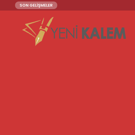
SON GELİŞMELER