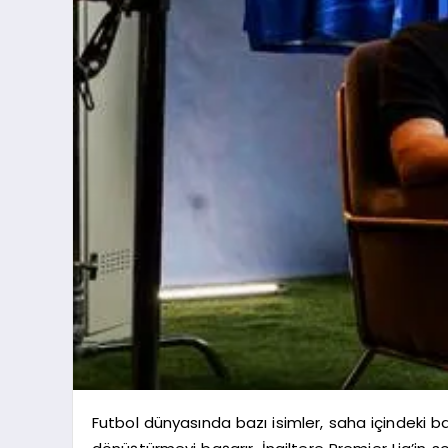
Futbol dünyasında bazı isimler, saha içindeki ba