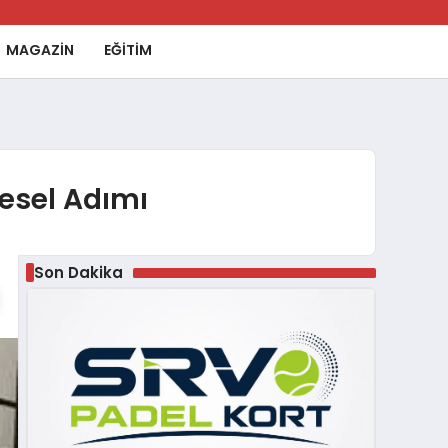
MAGAZİN
EĞİTİM
resel Adımı
Son Dakika