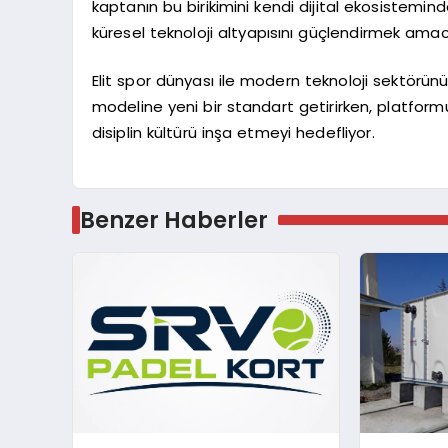
kaptanın bu birikimini kendi dijital ekosistemin
küresel teknoloji altyapısını güçlendirmek amac
Elit spor dünyası ile modern teknoloji sektörün
modeline yeni bir standart getirirken, platform
disiplin kültürü inşa etmeyi hedefliyor.
Benzer Haberler