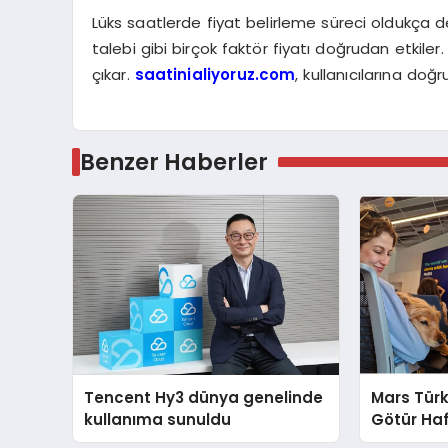
Lüks saatlerde fiyat belirleme süreci oldukça d
talebi gibi birçok faktör fiyatı doğrudan etkil
çıkar.
saatinialiyoruz.com
, kullanıcılarına doğ
Benzer Haberler
Tencent Hy3 dünya genelinde
Mars Türk
kullanıma sunuldu
Götür Haf