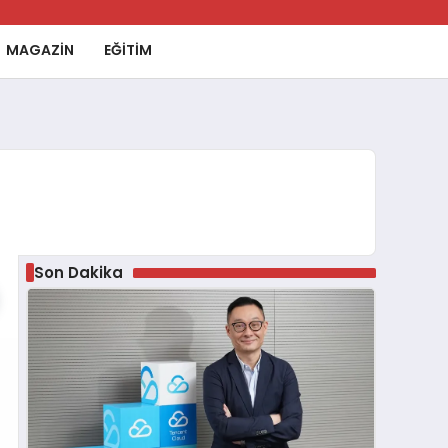
MAGAZİN
EĞİTİM
Son Dakika