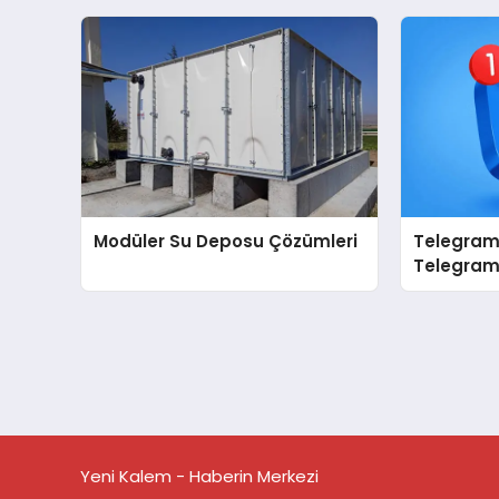
Modüler Su Deposu Çözümleri
Telegram 
Telegram 
Daha Düze
Yeni Kalem - Haberin Merkezi