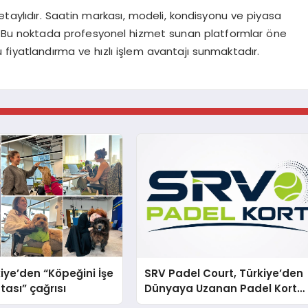
etaylıdır. Saatin markası, modeli, kondisyonu ve piyasa
er. Bu noktada profesyonel hizmet sunan platformlar öne
ru fiyatlandırma ve hızlı işlem avantajı sunmaktadır.
iye’den “Köpeğini İşe
SRV Padel Court, Türkiye’den
tası” çağrısı
Dünyaya Uzanan Padel Kort
Üretiminde Güvenin Adresi