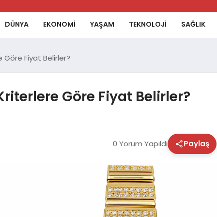
DÜNYA
EKONOMİ
YAŞAM
TEKNOLOJİ
SAĞLIK
 Göre Fiyat Belirler?
iterlere Göre Fiyat Belirler?
0 Yorum Yapıldı
Paylaş