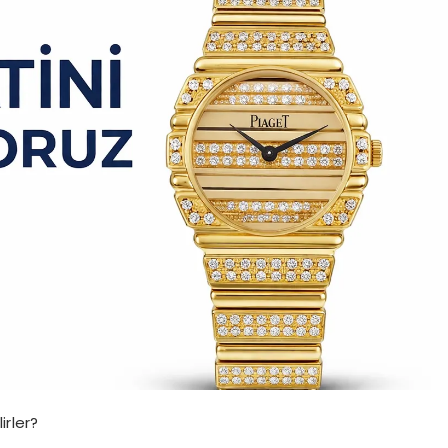
irler?