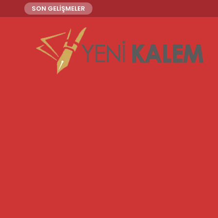
SON GELİŞMELER