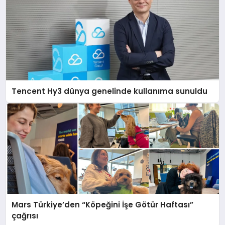
Tencent Hy3 dünya genelinde kullanıma sunuldu
Mars Türkiye’den “Köpeğini İşe Götür Haftası”
çağrısı