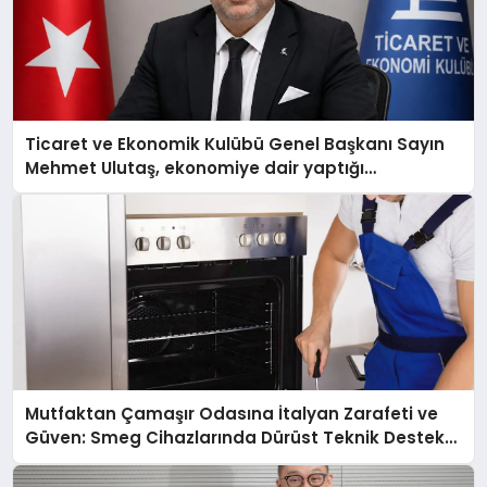
Ticaret ve Ekonomik Kulübü Genel Başkanı Sayın
Mehmet Ulutaş, ekonomiye dair yaptığı
açıklamada şunları kaydetti:
Mutfaktan Çamaşır Odasına İtalyan Zarafeti ve
Güven: Smeg Cihazlarında Dürüst Teknik Destek
Deneyimi