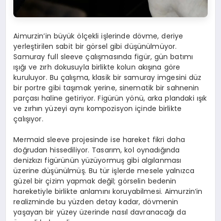
Aimurzin’in büyük ölçekli işlerinde dövme, deriye
yerleştirilen sabit bir görsel gibi düşünülmüyor.
Samuray full sleeve çalışmasında figür, gün batımı
ışığı ve zırh dokusuyla birlikte kolun akışına göre
kuruluyor. Bu çalışma, klasik bir samuray imgesini düz
bir portre gibi taşımak yerine, sinematik bir sahnenin
parçası haline getiriyor. Figürün yönü, arka plandaki ışık
ve zırhın yüzeyi aynı kompozisyon içinde birlikte
çalışıyor.
Mermaid sleeve projesinde ise hareket fikri daha
doğrudan hissediliyor. Tasarım, kol oynadığında
denizkızı figürünün yüzüyormuş gibi algılanması
üzerine düşünülmüş. Bu tür işlerde mesele yalnızca
güzel bir çizim yapmak değil; görselin bedenin
hareketiyle birlikte anlamını koruyabilmesi. Aimurzin’in
realizminde bu yüzden detay kadar, dövmenin
yaşayan bir yüzey üzerinde nasıl davranacağı da