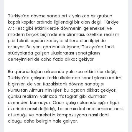
Türkiye’de dövme sanatı artık yalnızca bir grubun
kapalı kapılar ardında ilgilendiği bir alan değil. Türkiye
Art Fest gibi etkinliklerde dövmenin geleneksel ve
modern birçok biçimde ele alınması, özellikle realizm
gibi teknik açıdan zorlayıcı stillere olan ilgiyi de
artırıyor. Bu yeni görünürlük içinde, Türkiye’de farklı
stüdyolarda çalışan uluslararası sanatçıların
deneyimleri de daha fazla dikkat çekiyor.
Bu görünürlüğün arkasında yalnızca etkinlikler değil,
Türkiye’de çalışan farklı ülkelerden sanatçıların üretim
biçimleri de var. Kazakistanlı dövme sanatçısı
Nursultan Aimurzin’in işleri bu açıdan dikkat çekiyor;
çünkü realizmi yalnızca “fotoğraf gibi durması”
üzerinden kurmuyor. Onun çalışmalarında ışığın figür
üzerinde nasıl dağıldığı, tasarımın kol anatomisine nasıl
oturduğu ve hareketin kompozisyona nasıl dahil
olduğu daha belirgin hale geliyor.