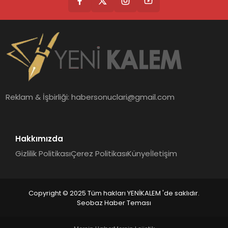
Reklam & İşbirliği:
habersonuclari@gmail.com
Hakkımızda
Gizlilik Politikası
Çerez Politikası
Künye
İletişim
Copyright © 2025 Tüm hakları YENİKALEM 'de saklıdır.
Seobaz Haber Teması