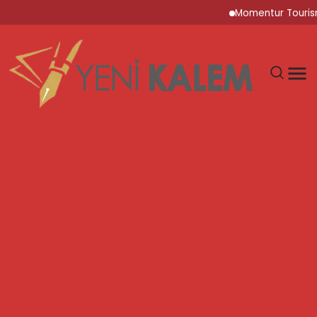
Momentur Tourism & Tr