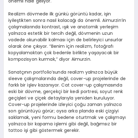
önemli hale geliyor.
Realizm dövmede ilk günkü görüntü kadar, işin
iyileştikten sonra nasıl kalacağı da önemli. Aimurzin’in
çalışmalarında kontrast, ışık ve anatomik yerleşim
yalnızca estetik bir tercih değil, dövmenin uzun
vadede okunabilir kalması için de belirleyici unsurlar
olarak öne çıkıyor. “Benim için realizm, fotoğrafı
kopyalamaktan çok bedenle birlikte yaşayacak bir
kompozisyon kurmak,” diyor Aimurzin.
Sanatçının portfolio’sunda realizm yalnızca büyük
sleeve çalışmalarında değil, cover-up projelerinde de
farklı bir işlev kazanıyor. Cat cover-up çalışmasında
eski bir dövme, gerçekçi bir kedi portresi, soyut renk
geçişleri ve çiçek detaylarıyla yeniden kuruluyor.
Cover-up projelerinde izleyici çoğu zaman yalnızca
son görüntüyü görür; oysa arka planda eski çizgiyi
saklamak, yeni formu bedene oturtmak ve çalışmayı
yalnızca bir kapama işlemi gibi değil, bağımsız bir
tattoo işi gibi göstermek gerekir.