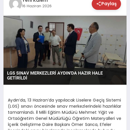
Yeni Kalem
Paylaş
16 Haziran 2026
TEKNOLOJİ
SAĞLIK
MAGAZİN
EĞİTİM
Aydın’da, 13 Haziran’da yapılacak Liselere Geçiş Sistemi
(LGS) sınavı öncesinde sınav merkezlerindeki hazırlıklar
tamamlandı. İl Milli Eğitim Müdürü Mehmet Yiğit ve
Ortaöğretim Genel Müdürlüğü Öğretim Materyalleri ve
İçerik Geliştirme Daire Başkanı Ömer Sarıca, Efeler