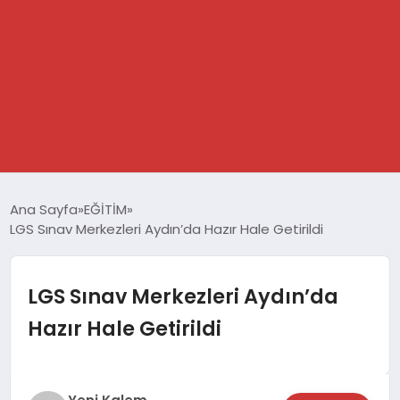
GÜNDEM
Ana Sayfa
EĞİTİM
LGS Sınav Merkezleri Aydın’da Hazır Hale Getirildi
SPOR
DÜNYA
LGS Sınav Merkezleri Aydın’da
Hazır Hale Getirildi
EKONOMİ
YAŞAM