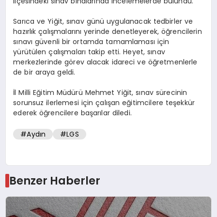
ilçesindeki sınav binalarında incelemelerde bulundu.
Sarıca ve Yiğit, sınav günü uygulanacak tedbirler ve
hazırlık çalışmalarını yerinde denetleyerek, öğrencilerin
sınavı güvenli bir ortamda tamamlaması için
yürütülen çalışmaları takip etti. Heyet, sınav
merkezlerinde görev alacak idareci ve öğretmenlerle
de bir araya geldi.
İl Milli Eğitim Müdürü Mehmet Yiğit, sınav sürecinin
sorunsuz ilerlemesi için çalışan eğitimcilere teşekkür
ederek öğrencilere başarılar diledi.
#Aydın
#LGS
Benzer Haberler