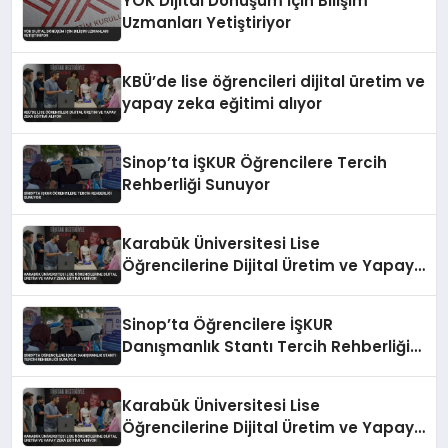
YÖK Dijital Dönüşüm İçin Bilişim
Uzmanları Yetiştiriyor
KBÜ’de lise öğrencileri dijital üretim ve
yapay zeka eğitimi alıyor
Sinop’ta İŞKUR Öğrencilere Tercih
Rehberliği Sunuyor
Karabük Üniversitesi Lise
Öğrencilerine Dijital Üretim ve Yapay
Zeka Eğitimi Veriyor
Sinop’ta Öğrencilere İŞKUR
Danışmanlık Stantı Tercih Rehberliği
Sunuyor
Karabük Üniversitesi Lise
Öğrencilerine Dijital Üretim ve Yapay