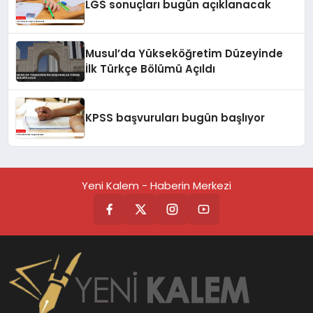
LGS sonuçları bugün açıklanacak
Musul’da Yükseköğretim Düzeyinde
İlk Türkçe Bölümü Açıldı
KPSS başvuruları bugün başlıyor
Yeni Kalem - Haberin Merkezi