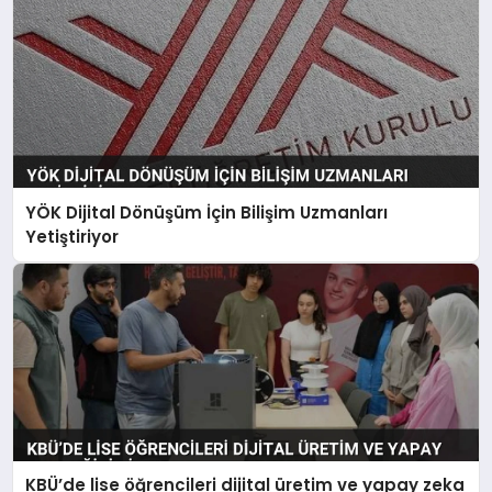
YÖK Dijital Dönüşüm İçin Bilişim Uzmanları
Yetiştiriyor
KBÜ’de lise öğrencileri dijital üretim ve yapay zeka