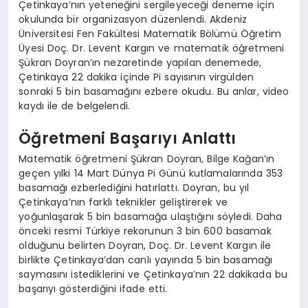
Çetinkaya’nın yeteneğini sergileyeceği deneme için
okulunda bir organizasyon düzenlendi. Akdeniz
Üniversitesi Fen Fakültesi Matematik Bölümü Öğretim
Üyesi Doç. Dr. Levent Kargın ve matematik öğretmeni
Şükran Doyran’ın nezaretinde yapılan denemede,
Çetinkaya 22 dakika içinde Pi sayısının virgülden
sonraki 5 bin basamağını ezbere okudu. Bu anlar, video
kaydı ile de belgelendi.
Öğretmeni Başarıyı Anlattı
Matematik öğretmeni Şükran Doyran, Bilge Kağan’ın
geçen yılki 14 Mart Dünya Pi Günü kutlamalarında 353
basamağı ezberlediğini hatırlattı. Doyran, bu yıl
Çetinkaya’nın farklı teknikler geliştirerek ve
yoğunlaşarak 5 bin basamağa ulaştığını söyledi. Daha
önceki resmi Türkiye rekorunun 3 bin 600 basamak
olduğunu belirten Doyran, Doç. Dr. Levent Kargın ile
birlikte Çetinkaya’dan canlı yayında 5 bin basamağı
saymasını istediklerini ve Çetinkaya’nın 22 dakikada bu
başarıyı gösterdiğini ifade etti.