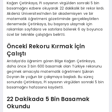
Kağan Çetinkaya, Pi sayısının virgülden sonraki 5 bin
basamağını ezbere okuyarak 22 dakikalık bir rekor kırdı.
Akdeniz Üniversitesi’nden bir akademisyen ve bir
matematik öğretmeni gözetiminde gerçekleştirilen
denemede Çetinkaya, bu başarıya ulaşmak için
rakamları sayfalara ve satırlara bölerek 6 ay boyunca
özel bir teknikle çalıştığını belirtti.
Önceki Rekoru Kırmak İçin
Çalıştı
Antalya’da öğrenim gören Bilge Kağan Çetinkaya,
daha önce 3 bin 600 basamak olan Türkiye rekorunu
geçmek amacıyla matematik öğretmeni Şükran
Doyran ile yoğun bir çalışmaya başladı. Bu süreç
sonunda Çetinkaya, Pi sayısının virgülden sonraki 5 bin
basamağını hafızasına kaydetti.
22 Dakikada 5 Bin Basamak
Okundu