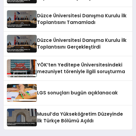
Düzce Üniversitesi Danışma Kurulu İlk
Toplantısını Tamamladı
Düzce Üniversitesi Danışma Kurulu İlk
Toplantısını Gerçekleştirdi
YÖK’ten Yeditepe Üniversitesindeki
mezuniyet töreniyle ilgili soruşturma
LGS sonuçları bugün açıklanacak
Musul’da Yükseköğretim Düzeyinde
İlk Türkçe Bölümü Açıldı