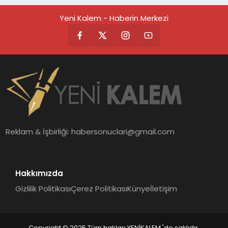
Yeni Kalem - Haberin Merkezi
Reklam & İşbirliği:
habersonuclari@gmail.com
Hakkımızda
Gizlilik Politikası
Çerez Politikası
Künye
İletişim
Copyright © 2025 Tüm hakları YENİKALEM 'de saklıdır.