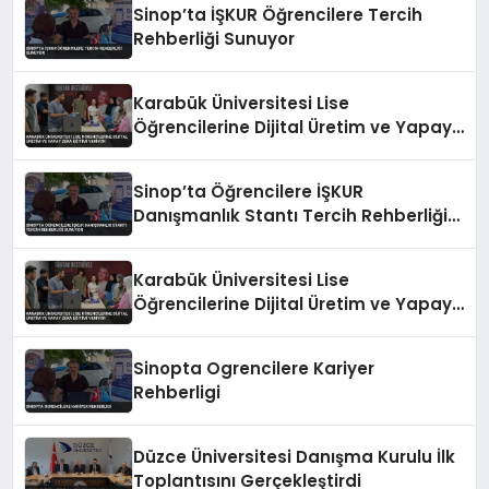
Sinop’ta İŞKUR Öğrencilere Tercih
Rehberliği Sunuyor
Karabük Üniversitesi Lise
Öğrencilerine Dijital Üretim ve Yapay
Zeka Eğitimi Veriyor
Sinop’ta Öğrencilere İŞKUR
Danışmanlık Stantı Tercih Rehberliği
Sunuyor
Karabük Üniversitesi Lise
Öğrencilerine Dijital Üretim ve Yapay
Zeka Eğitimi Veriyor
Sinopta Ogrencilere Kariyer
Rehberligi
Düzce Üniversitesi Danışma Kurulu İlk
Toplantısını Gerçekleştirdi