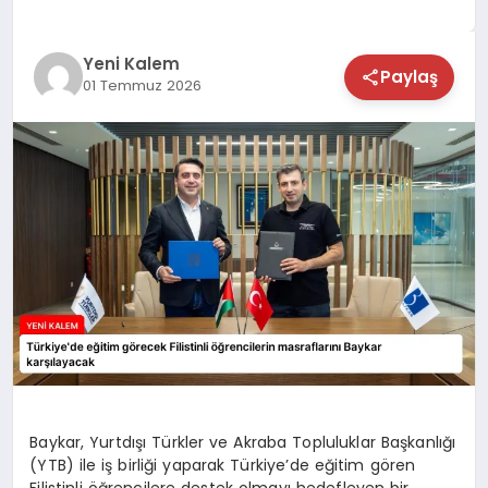
TEKNOLOJİ
Yeni Kalem
Paylaş
01 Temmuz 2026
SAĞLIK
MAGAZİN
EĞİTİM
Baykar, Yurtdışı Türkler ve Akraba Topluluklar Başkanlığı
(YTB) ile iş birliği yaparak Türkiye’de eğitim gören