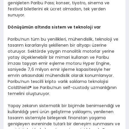
genişleten Paribu Pass; konser, tiyatro, sinema ve
festival biletlerini ek ücret olmadan, tek yerden
sunuyor.
Dönüşümün altında sistem ve teknoloji var
Paribu’nun tüm bu yenilikleri, mühendislik, teknoloji ve
tasarım kararlarıyla şekillenen bir altyapı üzerine
oturuyor. Sektörde yaygın monolitik motorlar yerine
yatay ölçeklenebilir bir mimari kullanan ve Paribu
imzası taşıyan emir eşleme motoru Hyper Engine,
saniyede 7,6 milyon emir işleme kapasitesiyle her
emrin arkasındaki mühendislik olarak konumlanıyor.
Paribu’nun tescilli kripto varlık saklama teknolojisi
ColdShield® ise Paribu’nun self-custody uzmanlığının
temelini oluşturuyor.
Yapay zekanın sistematik bir biçimde benimsendiği ve
kullanıldığı yeni ürün geliştirme yaklaşımı, yenilenen
tasarım sistemiyle birleşerek finanstan yaşama
genişleyen evreninde tutarlı bir deneyim sunmasını ve