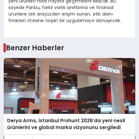
yeni ürünleri hızla hayata geçirmesini kılacak. Bu
sayede Paribu, farklı varlık sınıflarına ve finansal
ürünlere tek arayüzden erişim sunan, etki alanı
finansın ötesine taşan bir uygulamaya dönüşecek.
Benzer Haberler
Derya Arms, İstanbul Prohunt 2026’da yeni nesil
ürünlerini ve global marka vizyonunu sergiledi