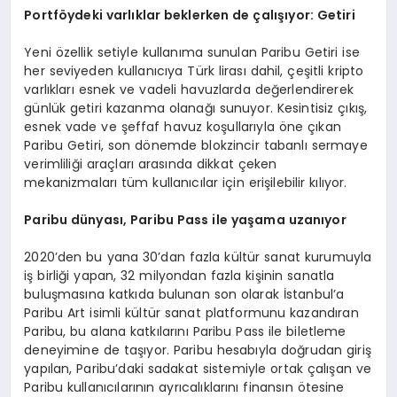
Portföydeki varlıklar beklerken de çalışıyor: Getiri
Yeni özellik setiyle kullanıma sunulan Paribu Getiri ise
her seviyeden kullanıcıya Türk lirası dahil, çeşitli kripto
varlıkları esnek ve vadeli havuzlarda değerlendirerek
günlük getiri kazanma olanağı sunuyor. Kesintisiz çıkış,
esnek vade ve şeffaf havuz koşullarıyla öne çıkan
Paribu Getiri, son dönemde blokzincir tabanlı sermaye
verimliliği araçları arasında dikkat çeken
mekanizmaları tüm kullanıcılar için erişilebilir kılıyor.
Paribu dünyası, Paribu Pass ile yaşama uzanıyor
2020’den bu yana 30’dan fazla kültür sanat kurumuyla
iş birliği yapan, 32 milyondan fazla kişinin sanatla
buluşmasına katkıda bulunan son olarak İstanbul’a
Paribu Art isimli kültür sanat platformunu kazandıran
Paribu, bu alana katkılarını Paribu Pass ile biletleme
deneyimine de taşıyor. Paribu hesabıyla doğrudan giriş
yapılan, Paribu’daki sadakat sistemiyle ortak çalışan ve
Paribu kullanıcılarının ayrıcalıklarını finansın ötesine