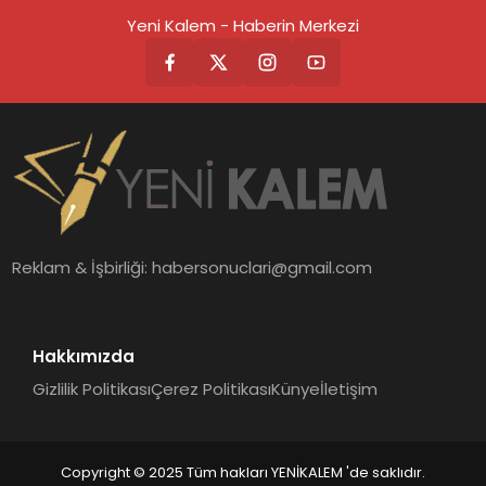
Yeni Kalem - Haberin Merkezi
Reklam & İşbirliği:
habersonuclari@gmail.com
Hakkımızda
Gizlilik Politikası
Çerez Politikası
Künye
İletişim
Copyright © 2025 Tüm hakları YENİKALEM 'de saklıdır.