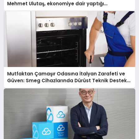
Mehmet Ulutaş, ekonomiye dair yaptığı
açıklamada şunları kaydetti:
Mutfaktan Çamaşır Odasına İtalyan Zarafeti ve
Güven: Smeg Cihazlarında Dürüst Teknik Destek
Deneyimi