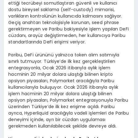
ettiği tecrübeyi somutlaştıran güvenli ve kullanıcı
dostu bireysel saklama (self-custody) mimarisi,
varlıkların kontrolünün kullanıcıda kalmasını sağlıyor.
Geçiş anahtarı teknolojisiyle korunan, seed phrase
gerektirmeyen ve Paribu bakiyesiyle işlem yapılan DeFi
cüzdanı, arayüz değiştirmeden, her kullanıcıya Paribu
standartlarında DeFi erişimi veriyor.
Paribu, DeFi ürününü yalnızca token alım satımıyla
sınırlı tutmuyor. Türkiye’de ilk kez gerçekleştirilen
entegrasyonla, Ocak 2026 itibarıyla aylık işlem
hacminin 20 milyar dolara ulaştığı bilinen kripto
opsiyon piyasaları, Polymarket aracılığıyla Paribu
kullanıcılarıyla buluşuyor. Ocak 2026 itibarıyla aylık
işlem hacminin 20 milyar dolara ulaştığı bilinen
opsiyon piyasaları, Polymarket entegrasyonuyla Paribu
üzerinden Türkiye’de ilk kez erişime açıldı. Paribu
ayrıca, Hyperliquid aracılığıyla vadeli işlemleri de Paribu
deneyimi içinde, ayrı bir cüzdan uygulaması
gerekmeden kullanılabilecek şekilde devreye aldı.