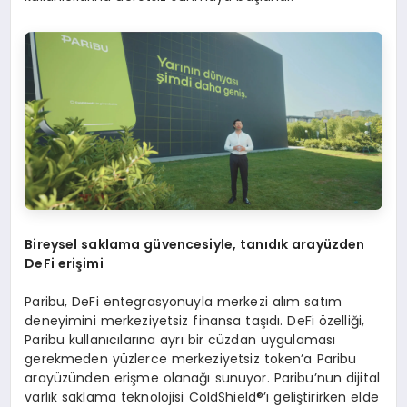
Bireysel saklama güvencesiyle, tanıdık arayüzden
DeFi erişimi
Paribu, DeFi entegrasyonuyla merkezi alım satım
deneyimini merkeziyetsiz finansa taşıdı. DeFi özelliği,
Paribu kullanıcılarına ayrı bir cüzdan uygulaması
gerekmeden yüzlerce merkeziyetsiz token’a Paribu
arayüzünden erişme olanağı sunuyor. Paribu’nun dijital
varlık saklama teknolojisi ColdShield®’ı geliştirirken elde