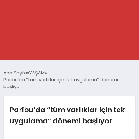
GÜNDEM
Ana Sayfa
YAŞAM
Paribu’da “tüm varlıklar için tek uygulama” dönemi
SPOR
başlıyor
DÜNYA
Paribu’da “tüm varlıklar için tek
EKONOMİ
uygulama” dönemi başlıyor
YAŞAM