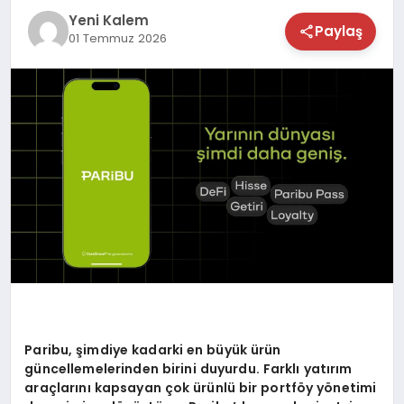
Yeni Kalem
TEKNOLOJİ
Paylaş
01 Temmuz 2026
SAĞLIK
MAGAZİN
EĞİTİM
Paribu, şimdiye kadarki en büyük ürün
güncellemelerinden birini duyurdu. Farklı yatırım
araçlarını kapsayan çok ürünlü bir portföy yönetimi