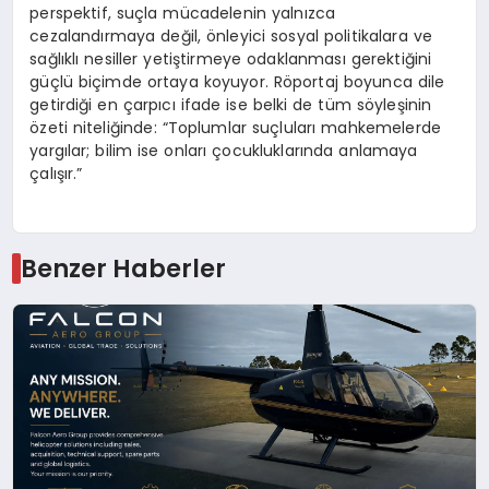
perspektif, suçla mücadelenin yalnızca
cezalandırmaya değil, önleyici sosyal politikalara ve
sağlıklı nesiller yetiştirmeye odaklanması gerektiğini
güçlü biçimde ortaya koyuyor. Röportaj boyunca dile
getirdiği en çarpıcı ifade ise belki de tüm söyleşinin
özeti niteliğinde: “Toplumlar suçluları mahkemelerde
yargılar; bilim ise onları çocukluklarında anlamaya
çalışır.”
Benzer Haberler