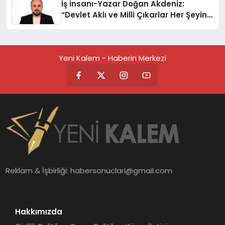
İş İnsanı-Yazar Doğan Akdeniz:
“Devlet Aklı ve Milli Çıkarlar Her Şeyin
Üzerindedir”
Yeni Kalem - Haberin Merkezi
Reklam & İşbirliği:
habersonuclari@gmail.com
Hakkımızda