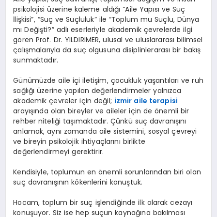
psikolojisi üzerine kaleme aldığı “Aile Yapısı ve Suç
İlişkisi”, “Suç ve Suçluluk” ile “Toplum mu Suçlu, Dünya
mı Değişti?” adlı eserleriyle akademik çevrelerde ilgi
gören Prof. Dr. YILDIRIMER, ulusal ve uluslararası bilimsel
çalışmalarıyla da suç olgusuna disiplinlerarası bir bakış
sunmaktadır.
Günümüzde aile içi iletişim, çocukluk yaşantıları ve ruh
sağlığı üzerine yapılan değerlendirmeler yalnızca
akademik çevreler için değil;
izmir aile terapisi
arayışında olan bireyler ve aileler için de önemli bir
rehber niteliği taşımaktadır. Çünkü suç davranışını
anlamak, aynı zamanda aile sistemini, sosyal çevreyi
ve bireyin psikolojik ihtiyaçlarını birlikte
değerlendirmeyi gerektirir.
Kendisiyle, toplumun en önemli sorunlarından biri olan
suç davranışının kökenlerini konuştuk.
Hocam, toplum bir suç işlendiğinde ilk olarak cezayı
konuşuyor. Siz ise hep suçun kaynağına bakılması