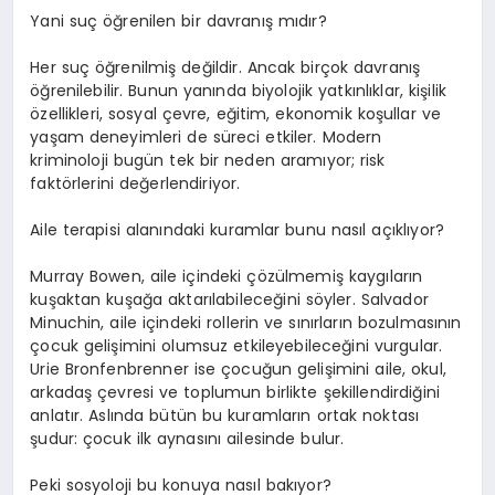
Yani suç öğrenilen bir davranış mıdır?
Her suç öğrenilmiş değildir. Ancak birçok davranış
öğrenilebilir. Bunun yanında biyolojik yatkınlıklar, kişilik
özellikleri, sosyal çevre, eğitim, ekonomik koşullar ve
yaşam deneyimleri de süreci etkiler. Modern
kriminoloji bugün tek bir neden aramıyor; risk
faktörlerini değerlendiriyor.
Aile terapisi alanındaki kuramlar bunu nasıl açıklıyor?
Murray Bowen, aile içindeki çözülmemiş kaygıların
kuşaktan kuşağa aktarılabileceğini söyler. Salvador
Minuchin, aile içindeki rollerin ve sınırların bozulmasının
çocuk gelişimini olumsuz etkileyebileceğini vurgular.
Urie Bronfenbrenner ise çocuğun gelişimini aile, okul,
arkadaş çevresi ve toplumun birlikte şekillendirdiğini
anlatır. Aslında bütün bu kuramların ortak noktası
şudur: çocuk ilk aynasını ailesinde bulur.
Peki sosyoloji bu konuya nasıl bakıyor?