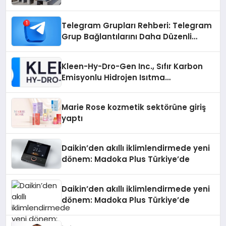
Telegram Grupları Rehberi: Telegram
Grup Bağlantılarını Daha Düzenli
İnceleyin
Kleen-Hy-Dro-Gen Inc., Sıfır Karbon
Emisyonlu Hidrojen Isıtma
Teknolojisinde ISO ve TSSA
Düzenleyici Onaylarını Aldı
Marie Rose kozmetik sektörüne giriş
yaptı
Daikin’den akıllı iklimlendirmede yeni
dönem: Madoka Plus Türkiye’de
Daikin’den akıllı iklimlendirmede yeni
dönem: Madoka Plus Türkiye’de