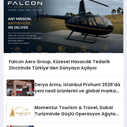
Falcon Aero Group, Küresel Havacılık Tedarik
Zincirinde Türkiye’den Dünyaya Açılıyor
Derya Arms, İstanbul Prohunt 2026’da
yeni nesil ürünlerini ve global marka
vizyonunu sergiledi
Momentur Tourism & Travel, Dubai
Turizminde Güçlü Operasyon Ağıyla
Fark Yaratıyor