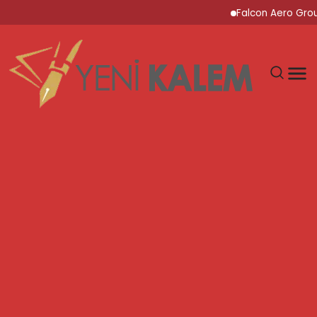
Falcon Aero Group, Küres