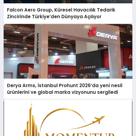
Falcon Aero Group, Küresel Havacılık Tedarik
Zincirinde Türkiye’den Dünyaya Açılıyor
Derya Arms, İstanbul Prohunt 2026’da yeni nesil
ürünlerini ve global marka vizyonunu sergiledi