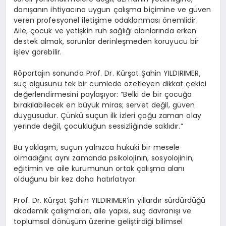
danışanın ihtiyacına uygun çalışma biçimine ve güven
veren profesyonel iletişime odaklanması önemlidir.
Aile, çocuk ve yetişkin ruh sağlığı alanlarında erken
destek almak, sorunlar derinleşmeden koruyucu bir
işlev görebilir.
Röportajın sonunda Prof. Dr. Kürşat Şahin YILDIRIMER,
suç olgusunu tek bir cümlede özetleyen dikkat çekici
değerlendirmesini paylaşıyor: “Belki de bir çocuğa
bırakılabilecek en büyük miras; servet değil, güven
duygusudur. Çünkü suçun ilk izleri çoğu zaman olay
yerinde değil, çocukluğun sessizliğinde saklıdır.”
Bu yaklaşım, suçun yalnızca hukuki bir mesele
olmadığını; aynı zamanda psikolojinin, sosyolojinin,
eğitimin ve aile kurumunun ortak çalışma alanı
olduğunu bir kez daha hatırlatıyor.
Prof. Dr. Kürşat Şahin YILDIRIMER’in yıllardır sürdürdüğü
akademik çalışmaları, aile yapısı, suç davranışı ve
toplumsal dönüşüm üzerine geliştirdiği bilimsel