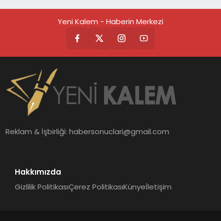
Yeni Kalem - Haberin Merkezi
Reklam & İşbirliği:
habersonuclari@gmail.com
Hakkımızda
Gizlilik Politikası
Çerez Politikası
Künye
İletişim