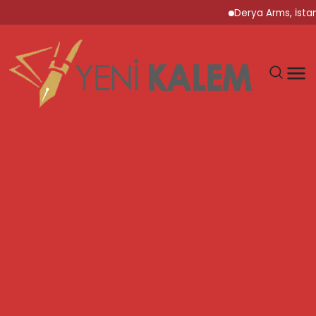
Derya Arms, İstanbul P