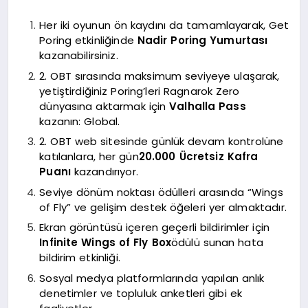
Her iki oyunun ön kaydını da tamamlayarak, Get
Poring etkinliğinde
Nadir Poring Yumurtası
kazanabilirsiniz.
2. OBT sırasında maksimum seviyeye ulaşarak,
yetiştirdiğiniz Poring’leri Ragnarok Zero
dünyasına aktarmak için
Valhalla Pass
kazanın: Global.
2. OBT web sitesinde günlük devam kontrolüne
katılanlara, her gün
20.000 Ücretsiz Kafra
Puanı
kazandırıyor.
Seviye dönüm noktası ödülleri arasında “Wings
of Fly” ve gelişim destek öğeleri yer almaktadır.
Ekran görüntüsü içeren geçerli bildirimler için
Infinite Wings of Fly Box
ödülü sunan hata
bildirim etkinliği.
Sosyal medya platformlarında yapılan anlık
denetimler ve topluluk anketleri gibi ek