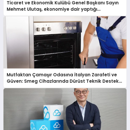
Ticaret ve Ekonomik Kulübü Genel Başkanı Sayın
Mehmet Ulutaş, ekonomiye dair yaptığı
açıklamada şunları kaydetti:
Mutfaktan Çamaşır Odasına İtalyan Zarafeti ve
Güven: Smeg Cihazlarında Dürüst Teknik Destek
Deneyimi