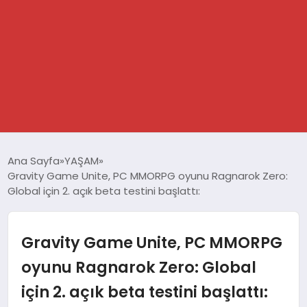
GÜNDEM
Ana Sayfa
YAŞAM
Gravity Game Unite, PC MMORPG oyunu Ragnarok Zero:
SPOR
Global için 2. açık beta testini başlattı:
DÜNYA
Gravity Game Unite, PC MMORPG
EKONOMİ
oyunu Ragnarok Zero: Global
için 2. açık beta testini başlattı:
YAŞAM