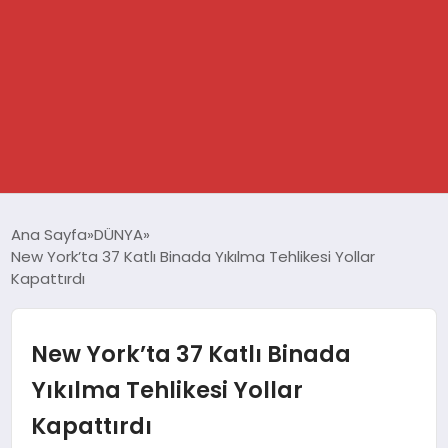
GÜNDEM
Ana Sayfa
DÜNYA
New York’ta 37 Katlı Binada Yıkılma Tehlikesi Yollar
SPOR
Kapattırdı
DÜNYA
New York’ta 37 Katlı Binada
EKONOMİ
Yıkılma Tehlikesi Yollar
Kapattırdı
YAŞAM