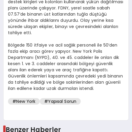
destek kirişleri ve kolonları kullanarak yükün dağıtılması
planı üzerinde çalışıyor. FDNY, yerel saatle sabah
07.57’de binanın üst katlarından tuğla düştüğü
yönünde ihbar aldıklarını duyurdu. Olay yerine kısa
sürede ulaşan ekipler, binayı ve çevresindeki alanları
tahliye etti.
Bölgede 150 itfaiye ve acil sağlık personeli ile 50’den
fazla ekip aracı görev yapıyor. New York Polis
Departmanı (NYPD), 40. ve 45. caddeler ile onları dik
kesen 1. ve 3. caddeler arasındaki bölgeyi güvenlik
alanı ilan ederek yaya ve araç trafiğine kapattı.
Güvenlik önlemleri kapsamında çevredeki yedi binanın
da tahliye edildiği ve bölge sakinlerinden alan güvenli
ilan edilene kadar uzak durmaları istendi.
#New York
#Yapısal Sorun
Benzer Haberler