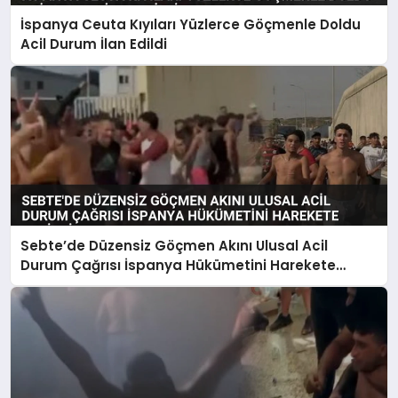
İspanya Ceuta Kıyıları Yüzlerce Göçmenle Doldu
Acil Durum İlan Edildi
Sebte’de Düzensiz Göçmen Akını Ulusal Acil
Durum Çağrısı İspanya Hükümetini Harekete
Geçirdi