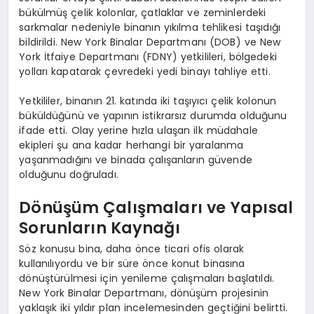
bükülmüş çelik kolonlar, çatlaklar ve zeminlerdeki
sarkmalar nedeniyle binanın yıkılma tehlikesi taşıdığı
bildirildi. New York Binalar Departmanı (DOB) ve New
York İtfaiye Departmanı (FDNY) yetkilileri, bölgedeki
yolları kapatarak çevredeki yedi binayı tahliye etti.
Yetkililer, binanın 21. katında iki taşıyıcı çelik kolonun
büküldüğünü ve yapının istikrarsız durumda olduğunu
ifade etti. Olay yerine hızla ulaşan ilk müdahale
ekipleri şu ana kadar herhangi bir yaralanma
yaşanmadığını ve binada çalışanların güvende
olduğunu doğruladı.
Dönüşüm Çalışmaları ve Yapısal
Sorunların Kaynağı
Söz konusu bina, daha önce ticari ofis olarak
kullanılıyordu ve bir süre önce konut binasına
dönüştürülmesi için yenileme çalışmaları başlatıldı.
New York Binalar Departmanı, dönüşüm projesinin
yaklaşık iki yıldır plan incelemesinden geçtiğini belirtti.