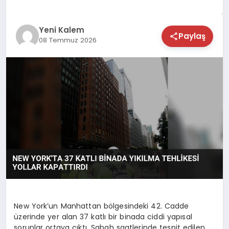
TEKNOLOJİ
Yeni Kalem
Paylaş
08 Temmuz 2026
SAĞLIK
MAGAZİN
EĞİTİM
New York’un Manhattan bölgesindeki 42. Cadde
üzerinde yer alan 37 katlı bir binada ciddi yapısal
sorunlar ortaya çıktı. Sabah saatlerinde tespit edilen