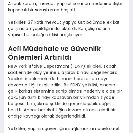
Ancak kurum, mevcut yapısal sorunun nedenine ilişkin
kapsamlı bir soruşturma başlattı.
Yetkililer, 37 katlı mevcut yapıya üst bölümde ek kat
çalışmaları yapıldığını da aktardı. Bu çalışmaların
yapısal bütünlüğe etkisi araştırılıyor.
Acil Müdahale ve Güvenlik
Önlemleri Artırıldı
New York İtfaiye Departmanı (FDNY) ekipleri, sabah
saatlerinde olay yerine ulaşarak binayı değerlendirdi.
Yapılan incelemelerde binanın hareket etmeye
devam ettiği tespit edildi. Bir FDNY yetkilisi, binanın
çelik karkas sistemine sahip olması nedeniyle olası bir
çöküşün tüm binayı kapsayan bir yıkımdan ziyade
bölgesel bir çökme şeklinde gerçekleşebileceğini
belirtti. Ancak hareketliliğin devam etmesi ciddi bir
endişe kaynağı olarak değerlendirildi.
Yetkililer, yapının güvenliğini sağlamak amacıyla acil