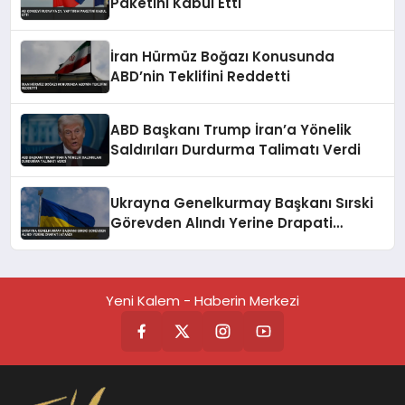
Paketini Kabul Etti
İran Hürmüz Boğazı Konusunda
ABD’nin Teklifini Reddetti
ABD Başkanı Trump İran’a Yönelik
Saldırıları Durdurma Talimatı Verdi
Ukrayna Genelkurmay Başkanı Sırski
Görevden Alındı Yerine Drapati
Atandı
Yeni Kalem - Haberin Merkezi