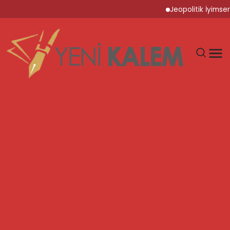
Jeopolitik İyimserli