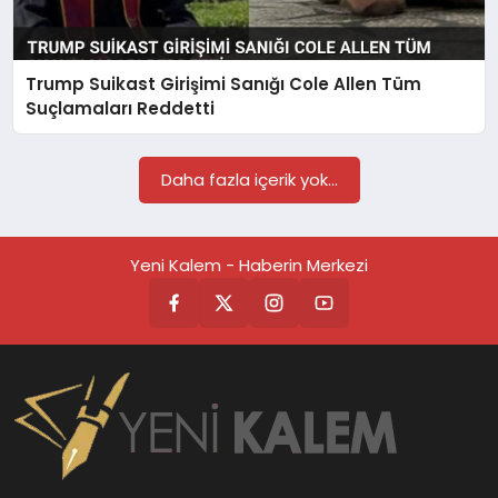
TEKNOLOJİ
Trump Suikast Girişimi Sanığı Cole Allen Tüm
SAĞLIK
Suçlamaları Reddetti
MAGAZİN
Daha fazla içerik yok...
EĞİTİM
Yeni Kalem - Haberin Merkezi