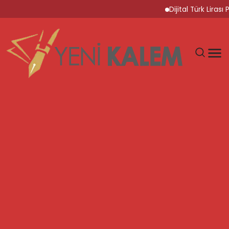
Dijital Türk Lirası 