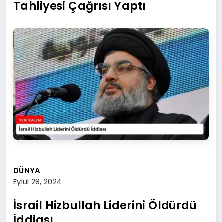
Tahliyesi Çağrısı Yaptı
DÜNYA
Eylül 28, 2024
İsrail Hizbullah Liderini Öldürdü
İddiası