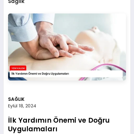
Sağlık
SAĞLIK
Eylül 18, 2024
İlk Yardımın Önemi ve Doğru
Uygulamaları