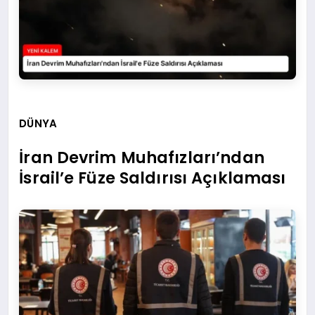
DÜNYA
İran Devrim Muhafızları’ndan
İsrail’e Füze Saldırısı Açıklaması