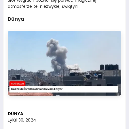
Slot wygrać i pozwól się porwać magicznej
atmosferze tej niezwykłej świątyni.
Dünya
DÜNYA
Eylül 30, 2024