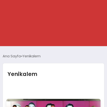
GÜNDEM
Ana Sayfa
Yenikalem
SPOR
Yenikalem
DÜNYA
EKONOMİ
YAŞAM