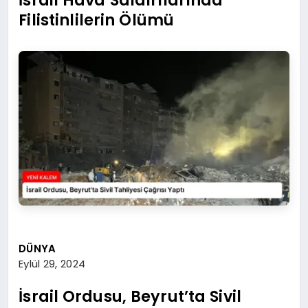
Filistinlilerin Ölümü
DÜNYA
Eylül 29, 2024
İsrail Ordusu, Beyrut’ta Sivil