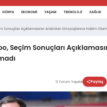
DÜNYA
EKONOMİ
YAŞAM
TEKNOLOJİ
SAĞLIK
im Sonuçları Açıklamasının Ardından Gözyaşlarına Hakim Ola
oo, Seçim Sonuçları Açıklaması
madı
0 Yorum Yapıldı
Paylaş