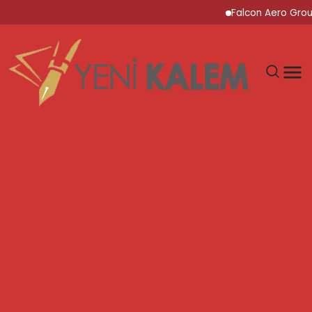
Falcon Aero Group, Kür