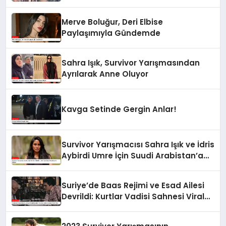
Anlar!
Merve Boluğur, Deri Elbise
Paylaşımıyla Gündemde
Sahra Işık, Survivor Yarışmasından
Ayrılarak Anne Oluyor
Kavga Setinde Gergin Anlar!
Survivor Yarışmacısı Sahra Işık ve İdris
Aybirdi Umre İçin Suudi Arabistan’a
Gittiler
Suriye’de Baas Rejimi ve Esad Ailesi
Devrildi: Kurtlar Vadisi Sahnesi Viral
Oldu