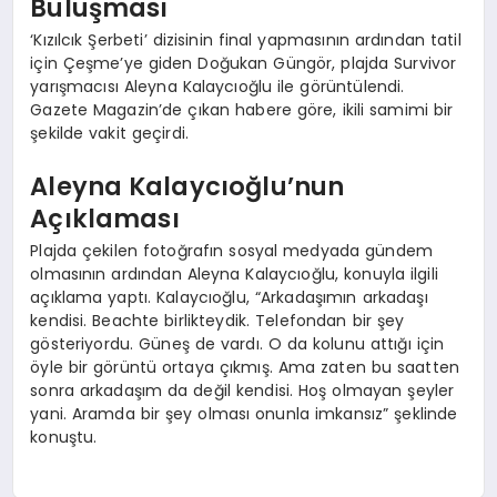
Buluşması
‘Kızılcık Şerbeti’ dizisinin final yapmasının ardından tatil
için Çeşme’ye giden Doğukan Güngör, plajda Survivor
yarışmacısı Aleyna Kalaycıoğlu ile görüntülendi.
Gazete Magazin’de çıkan habere göre, ikili samimi bir
şekilde vakit geçirdi.
Aleyna Kalaycıoğlu’nun
Açıklaması
Plajda çekilen fotoğrafın sosyal medyada gündem
olmasının ardından Aleyna Kalaycıoğlu, konuyla ilgili
açıklama yaptı. Kalaycıoğlu, “Arkadaşımın arkadaşı
kendisi. Beachte birlikteydik. Telefondan bir şey
gösteriyordu. Güneş de vardı. O da kolunu attığı için
öyle bir görüntü ortaya çıkmış. Ama zaten bu saatten
sonra arkadaşım da değil kendisi. Hoş olmayan şeyler
yani. Aramda bir şey olması onunla imkansız” şeklinde
konuştu.