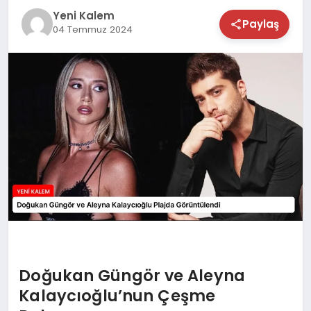
Yeni Kalem
TEKNOLOJİ
Paylaş
04 Temmuz 2024
SAĞLIK
MAGAZİN
EĞİTİM
Doğukan Güngör ve Aleyna
Kalaycıoğlu’nun Çeşme