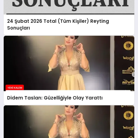
24 Şubat 2026 Total (Tüm Kişiler) Reyting
Sonuçları
Didem Taslan: Güzelliğiyle Olay Yarattı