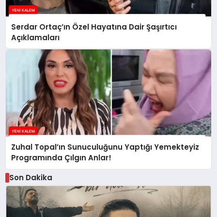
Serdar Ortaç’ın Özel Hayatına Dair Şaşırtıcı
Açıklamaları
Zuhal Topal’ın Sunuculuğunu Yaptığı Yemekteyiz
Programında Çılgın Anlar!
Son Dakika