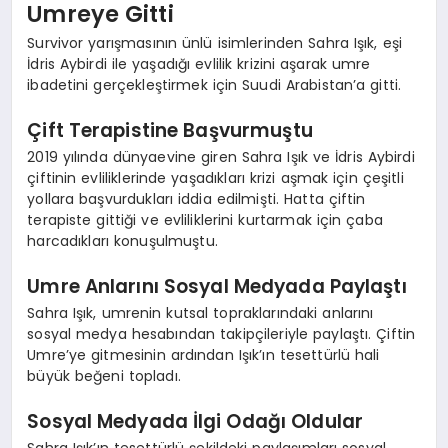
Umreye Gitti
Survivor yarışmasının ünlü isimlerinden Sahra Işık, eşi
İdris Aybirdi ile yaşadığı evlilik krizini aşarak umre
ibadetini gerçekleştirmek için Suudi Arabistan’a gitti.
Çift Terapistine Başvurmuştu
2019 yılında dünyaevine giren Sahra Işık ve İdris Aybirdi
çiftinin evliliklerinde yaşadıkları krizi aşmak için çeşitli
yollara başvurdukları iddia edilmişti. Hatta çiftin
terapiste gittiği ve evliliklerini kurtarmak için çaba
harcadıkları konuşulmuştu.
Umre Anlarını Sosyal Medyada Paylaştı
Sahra Işık, umrenin kutsal topraklarındaki anlarını
sosyal medya hesabından takipçileriyle paylaştı. Çiftin
Umre’ye gitmesinin ardından Işık’ın tesettürlü hali
büyük beğeni topladı.
Sosyal Medyada İlgi Odağı Oldular