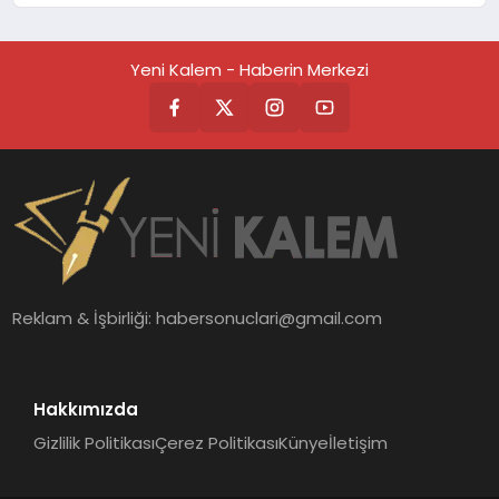
Yeni Kalem - Haberin Merkezi
Reklam & İşbirliği:
habersonuclari@gmail.com
Hakkımızda
Gizlilik Politikası
Çerez Politikası
Künye
İletişim