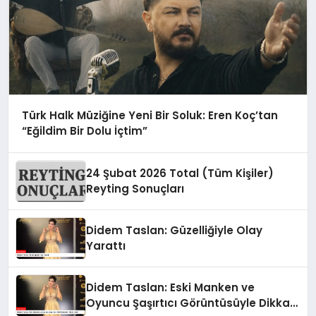
Türk Halk Müziğine Yeni Bir Soluk: Eren Koç’tan
“Eğildim Bir Dolu İçtim”
24 Şubat 2026 Total (Tüm Kişiler)
Reyting Sonuçları
Didem Taslan: Güzelliğiyle Olay
Yarattı
Didem Taslan: Eski Manken ve
Oyuncu Şaşırtıcı Görüntüsüyle Dikkat