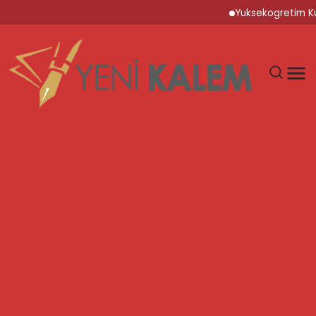
Yuksekogretim Kurumu D