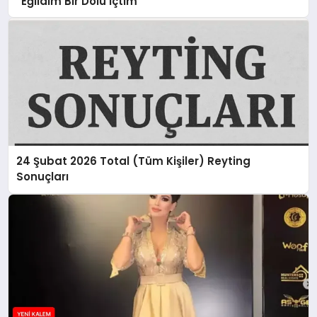
“Eğildim Bir Dolu İçtim”
24 Şubat 2026 Total (Tüm Kişiler) Reyting
Sonuçları