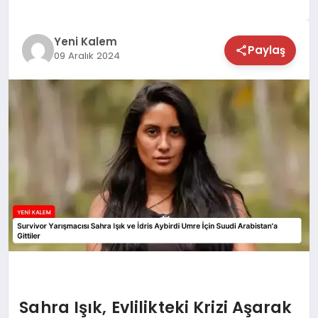
TEKNOLOJİ
Yeni Kalem
Paylaş
09 Aralık 2024
SAĞLIK
MAGAZİN
EĞİTİM
Sahra Işık, Evlilikteki Krizi Aşarak