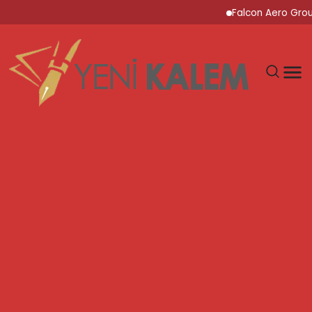
Falcon Aero Group, Kür