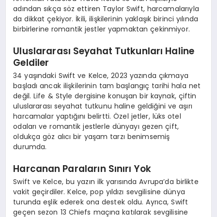
adından sıkça söz ettiren Taylor Swift, harcamalarıyla
da dikkat çekiyor. İkili, ilişkilerinin yaklaşık birinci yılında
birbirlerine romantik jestler yapmaktan çekinmiyor.
Uluslararası Seyahat Tutkunları Haline
Geldiler
34 yaşındaki Swift ve Kelce, 2023 yazında çıkmaya
başladı ancak ilişkilerinin tam başlangıç tarihi hala net
değil. Life & Style dergisine konuşan bir kaynak, çiftin
uluslararası seyahat tutkunu haline geldiğini ve aşırı
harcamalar yaptığını belirtti. Özel jetler, lüks otel
odaları ve romantik jestlerle dünyayı gezen çift,
oldukça göz alıcı bir yaşam tarzı benimsemiş
durumda.
Harcanan Paraların Sınırı Yok
Swift ve Kelce, bu yazın ilk yarısında Avrupa’da birlikte
vakit geçirdiler. Kelce, pop yıldızı sevgilisine dünya
turunda eşlik ederek ona destek oldu. Ayrıca, Swift
geçen sezon 13 Chiefs maçına katılarak sevgilisine