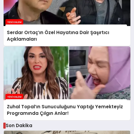
Serdar Ortaç’ın Özel Hayatına Dair Şaşırtıcı
Açıklamaları
Zuhal Topal’ın Sunuculuğunu Yaptığı Yemekteyiz
Programında Çılgın Anlar!
Son Dakika