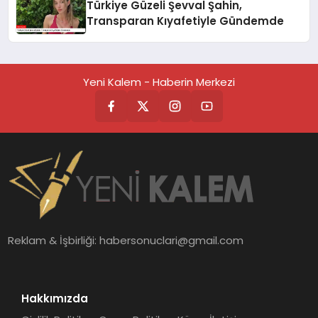
Türkiye Güzeli Şevval Şahin,
Transparan Kıyafetiyle Gündemde
Yeni Kalem - Haberin Merkezi
Reklam & İşbirliği:
habersonuclari@gmail.com
Hakkımızda