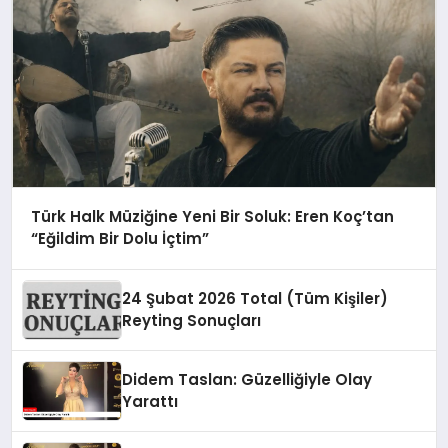
Türk Halk Müziğine Yeni Bir Soluk: Eren Koç’tan
“Eğildim Bir Dolu İçtim”
24 Şubat 2026 Total (Tüm Kişiler)
Reyting Sonuçları
Didem Taslan: Güzelliğiyle Olay
Yarattı