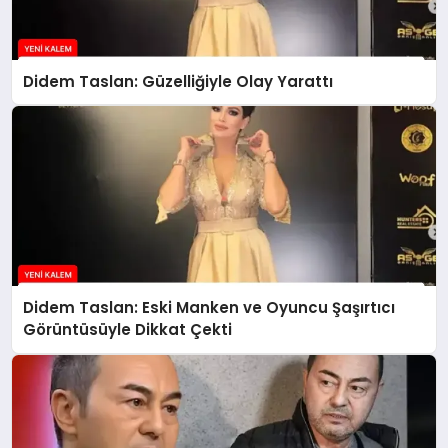
Didem Taslan: Güzelliğiyle Olay Yarattı
Didem Taslan: Eski Manken ve Oyuncu Şaşırtıcı
Görüntüsüyle Dikkat Çekti