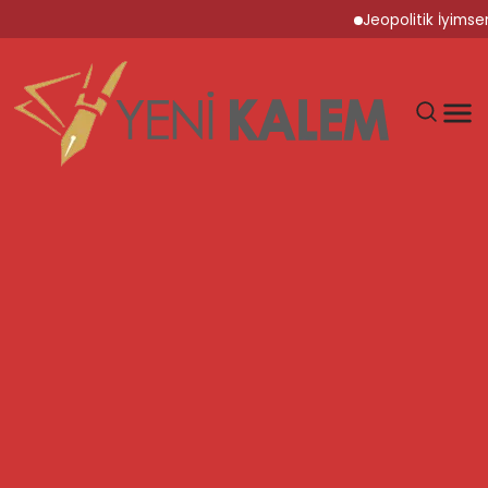
Jeopolitik İyimserlik ve