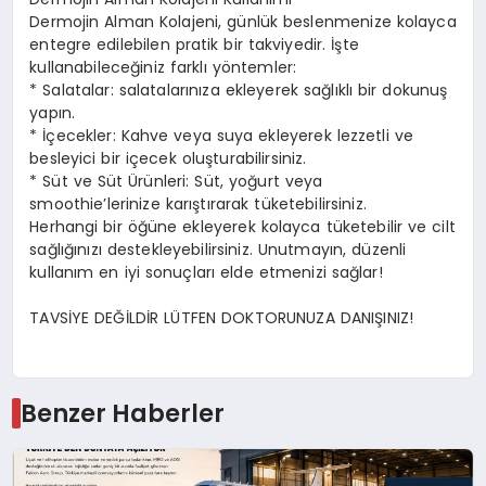
Dermojin Alman Kolajeni, günlük beslenmenize kolayca
entegre edilebilen pratik bir takviyedir. İşte
kullanabileceğiniz farklı yöntemler:
* Salatalar: salatalarınıza ekleyerek sağlıklı bir dokunuş
yapın.
* İçecekler: Kahve veya suya ekleyerek lezzetli ve
besleyici bir içecek oluşturabilirsiniz.
* Süt ve Süt Ürünleri: Süt, yoğurt veya
smoothie’lerinize karıştırarak tüketebilirsiniz.
Herhangi bir öğüne ekleyerek kolayca tüketebilir ve cilt
sağlığınızı destekleyebilirsiniz. Unutmayın, düzenli
kullanım en iyi sonuçları elde etmenizi sağlar!
TAVSİYE DEĞİLDİR LÜTFEN DOKTORUNUZA DANIŞINIZ!
Benzer Haberler