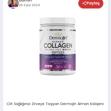
admin
Paylaş
26 Eylül 2024
TEKNOLOJİ
SAĞLIK
MAGAZİN
EĞİTİM
Cilt Sağlığınızı Zirveye Taşıyan Dermojin Alman Kolajeni