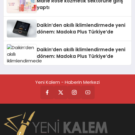
Marie Rose kozmetik sektörüne giriş
yaptı
Daikin’den akıllı iklimlendirmede yeni
dönem: Madoka Plus Türkiye’de
Daikin’den akıllı iklimlendirmede yeni
dönem: Madoka Plus Türkiye’de
Yeni Kalem - Haberin Merkezi