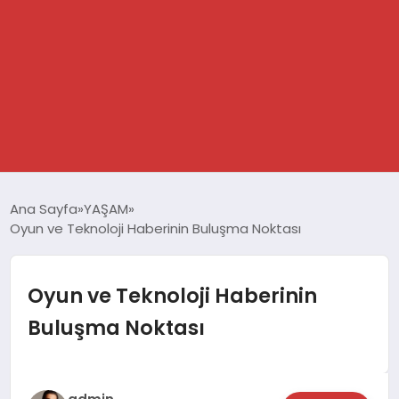
GÜNDEM
Ana Sayfa
YAŞAM
Oyun ve Teknoloji Haberinin Buluşma Noktası
SPOR
DÜNYA
Oyun ve Teknoloji Haberinin
Buluşma Noktası
EKONOMİ
YAŞAM