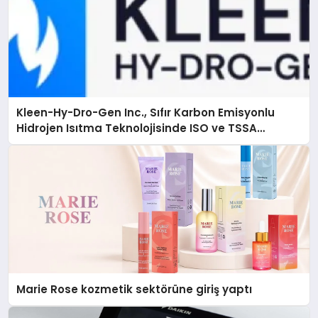
Kleen-Hy-Dro-Gen Inc., Sıfır Karbon Emisyonlu
Hidrojen Isıtma Teknolojisinde ISO ve TSSA
Düzenleyici Onaylarını Aldı
Marie Rose kozmetik sektörüne giriş yaptı