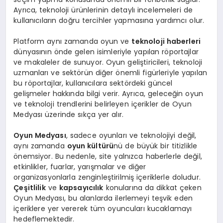
Ayrıca, teknoloji ürünlerinin detaylı incelemeleri de
kullanıcıların doğru tercihler yapmasına yardımcı olur.
Platform aynı zamanda oyun ve
teknoloji haberleri
dünyasının önde gelen isimleriyle yapılan röportajlar
ve makaleler de sunuyor. Oyun geliştiricileri, teknoloji
uzmanları ve sektörün diğer önemli figürleriyle yapılan
bu röportajlar, kullanıcılara sektördeki güncel
gelişmeler hakkında bilgi verir. Ayrıca, geleceğin oyun
ve teknoloji trendlerini belirleyen içerikler de Oyun
Medyası üzerinde sıkça yer alır.
Oyun Medyası
, sadece oyunları ve teknolojiyi değil,
aynı zamanda
oyun kültürü
nü de büyük bir titizlikle
önemsiyor. Bu nedenle, site yalnızca haberlerle değil,
etkinlikler, fuarlar, yarışmalar ve diğer
organizasyonlarla zenginleştirilmiş içeriklerle doludur.
Çeşitlilik
ve
kapsayıcılık
konularına da dikkat çeken
Oyun Medyası, bu alanlarda ilerlemeyi teşvik eden
içeriklere yer vererek tüm oyuncuları kucaklamayı
hedeflemektedir.