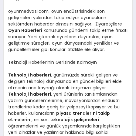
oyunmedyasi.com, oyun endüstrisindeki son
gelişmeleri yakından takip ediyor oyuncuların
sektörnden haberdar olmasını sağlıyor. Ziyaretçilere
Oyun Haberleri
konusunda gündemi takip etme fırsatı
sunuyor. Yeni çıkacak oyunların duyuruları, oyun
geliştirme süreçleri, oyun dünyasındaki yenilikler ve
güncellemeler gibi konular titizlikle ele alıyor.
Teknoloji Haberlerinin Gerisinde Kalmayın
Teknoloji haberleri
, günümüzde sürekli gelişen ve
değişen teknoloji dünyasında en güncel bilgileri elde
etmenin ana kaynağı olarak karşımıza çıkıyor.
Teknoloji haberleri
, yeni ürünlerin tanıtımlarından
yazılım güncellemelerine, inovasyonlardan endüstri
trendlerine kadar geniş bir yelpazeyi kapsıyor ve bu
haberler, kullanıcıların
piyasa trendlerini takip
etmelerini
, en son
teknolojik gelişmeleri
öğrenmelerini ve günlük yaşamlarında karşılaştıkları
yeni cihazlar ve yazılımlar hakkında bilgi sahibi