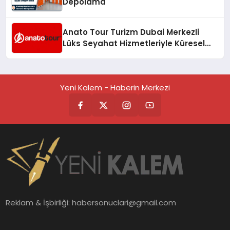
Depolama
Anato Tour Turizm Dubai Merkezli
Lüks Seyahat Hizmetleriyle Küresel
Turizmde Öne Çıkıyor
Yeni Kalem - Haberin Merkezi
Reklam & İşbirliği:
habersonuclari@gmail.com