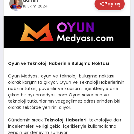
admin
Paylaş
16 Ekim 2024
TEKNOLOJİ
SAĞLIK
MAGAZİN
EĞİTİM
Oyun ve Teknoloji Haberinin Buluşma Noktası
Oyun Medyası, oyun ve teknoloji buluşma noktası
olarak karşımıza çıkıyor. Oyun ve Teknoloji Haberlerinin
nabzını tutan, güvenilir ve kapsamlı içerikleriyle öne
çıkan bir oyunmedyasi.com Oyun severlerin ve
teknoloji tutkunlarının vazgeçilmez adreslerinden biri
olarak sektörde yenirini alıyor.
Gündemin sıcak
Teknoloji Haberleri
, teknolojiye dair
incelemeleri ve ilgi çekici içerikleriyle kullanıcılarına
zengin bir deneyim sunuyor.