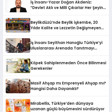
İş İnsanı-Yazar Doğan Akdeniz:
“Devlet Aklı ve Milli Çıkarlar Her Şeyin
Üzerindedir”
Beylikdüzü’nde Beylik İşkembe, 20
Yıldır Kalite ve Lezzetin Değişmeyen
Adresi
İş İnsanı Seyithan Hanoğlu Türkiye’yi
Uluslararası Arenada Tanıtmayı
Hedefliyor
Köpek Sahiplenmeden Önce Bilinmesi
Gerekenler
Masif Ahşap mı Emprenyeli Ahşap mı?
Hangisi Daha Dayanıklı?
Mirabellix, Türkiye’den dünyaya
uzanan güçlü büyümesini sürdürüyor