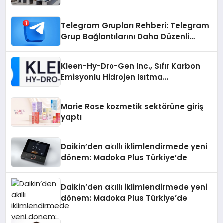
Telegram Grupları Rehberi: Telegram
Grup Bağlantılarını Daha Düzenli
İnceleyin
Kleen-Hy-Dro-Gen Inc., Sıfır Karbon
Emisyonlu Hidrojen Isıtma
Teknolojisinde ISO ve TSSA
Düzenleyici Onaylarını Aldı
Marie Rose kozmetik sektörüne giriş
yaptı
Daikin’den akıllı iklimlendirmede yeni
dönem: Madoka Plus Türkiye’de
Daikin’den akıllı iklimlendirmede yeni
dönem: Madoka Plus Türkiye’de