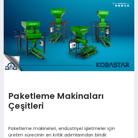
TEKNOLOJİ
SAĞLIK
MAGAZİN
EĞİTİM
Paketleme Makinaları
Çeşitleri
Paketleme makineleri, endüstriyel işletmeler için
üretim sürecinin en kritik adımlarından biridir.