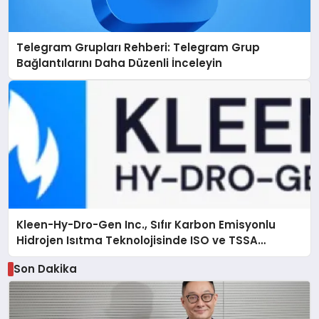
Telegram Grupları Rehberi: Telegram Grup
Bağlantılarını Daha Düzenli İnceleyin
Kleen-Hy-Dro-Gen Inc., Sıfır Karbon Emisyonlu
Hidrojen Isıtma Teknolojisinde ISO ve TSSA
Düzenleyici Onaylarını Aldı
Son Dakika