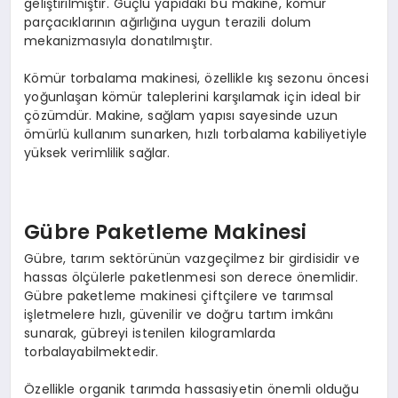
geliştirilmiştir. Güçlü yapıdaki bu makine, kömür
parçacıklarının ağırlığına uygun terazili dolum
mekanizmasıyla donatılmıştır.
Kömür torbalama makinesi, özellikle kış sezonu öncesi
yoğunlaşan kömür taleplerini karşılamak için ideal bir
çözümdür. Makine, sağlam yapısı sayesinde uzun
ömürlü kullanım sunarken, hızlı torbalama kabiliyetiyle
yüksek verimlilik sağlar.
Gübre Paketleme Makinesi
Gübre, tarım sektörünün vazgeçilmez bir girdisidir ve
hassas ölçülerle paketlenmesi son derece önemlidir.
Gübre paketleme makinesi çiftçilere ve tarımsal
işletmelere hızlı, güvenilir ve doğru tartım imkânı
sunarak, gübreyi istenilen kilogramlarda
torbalayabilmektedir.
Özellikle organik tarımda hassasiyetin önemli olduğu