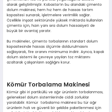
alarak geliştirilmiştir. Kobastar’ın bu alandaki çimento
dolum makinesi, hem hız hem de hassas tartım
kapasitesi sunarak, işletmelere verimlilik sağlar.
Özellikle inşaat sektöründe yüksek miktarda kullanılan
çimento için, hızın yanı sıra dolum hassasiyeti de
büyük bir avantaj yaratır.
Bu makineler, çimento torbalarının standart dolum
kapasitesinde hassas ölçümle doldurulmasını
sağlayarak, fire oranını minimuma indirir. Ayrıca, kapalı
dolum sistemi ile çevreye yayılan toz miktarını
azaltarak çalışanların sağlığını korur.
Kömür Torbalama Makinesi
Kömür gibi iri partiküllü ve ağır ürünlerin torbalanması,
geleneksel dolum sistemlerinde ciddi zorluklar
yaratabilir. Kömür torbalama makinesi bu tür ağır
ürünlerin hızlı ve güvenli bir şekilde paketlenmesi için