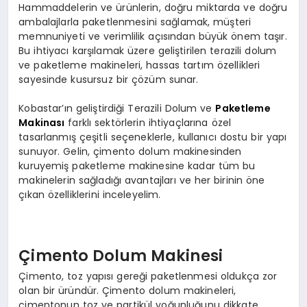
Hammaddelerin ve ürünlerin, doğru miktarda ve doğru
ambalajlarla paketlenmesini sağlamak, müşteri
memnuniyeti ve verimlilik açısından büyük önem taşır.
Bu ihtiyacı karşılamak üzere geliştirilen terazili dolum
ve paketleme makineleri, hassas tartım özellikleri
sayesinde kusursuz bir çözüm sunar.
Kobastar’ın geliştirdiği Terazili Dolum ve
Paketleme
Makinası
farklı sektörlerin ihtiyaçlarına özel
tasarlanmış çeşitli seçeneklerle, kullanıcı dostu bir yapı
sunuyor. Gelin, çimento dolum makinesinden
kuruyemiş paketleme makinesine kadar tüm bu
makinelerin sağladığı avantajları ve her birinin öne
çıkan özelliklerini inceleyelim.
Çimento Dolum Makinesi
Çimento, toz yapısı gereği paketlenmesi oldukça zor
olan bir üründür. Çimento dolum makineleri,
çimentonun toz ve partikül yoğunluğunu dikkate