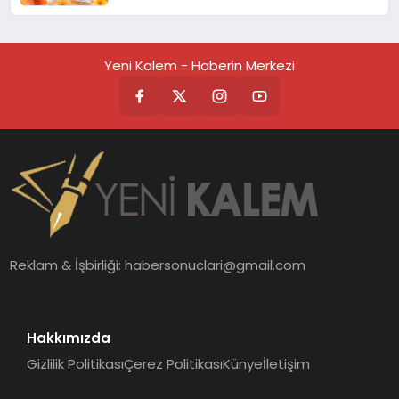
Yeni Kalem - Haberin Merkezi
Reklam & İşbirliği:
habersonuclari@gmail.com
Hakkımızda
Gizlilik Politikası
Çerez Politikası
Künye
İletişim