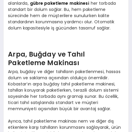
alanlarda,
gübre paketleme makinesi
her torbada
standart bir dolum sağlar. Bu, hem paketleme
sürecinde hem de müşterilere sunulurken kalite
standardının korunmasına yardımcı olur. Otomatik
dolum kapasitesiyle iş gücünden tasarruf sağlar.
Arpa, Buğday ve Tahıl
Paketleme Makinası
Arpa, buğday ve diğer tahılların paketlenmesi, hassas
dolum ve saklama açısından oldukça önemlidir.
Kobastar’ın arpa buğday tahıl paketleme makinesi,
tahılları koruyarak paketlerken, terazili dolum sistemi
sayesinde her torbada aynı gramajı sunar. Bu özellik,
ticari tahıl satışlarında standart ve müşteri
memnuniyeti açısından büyük bir avantaj sağlar.
Ayrıca, tahıl paketleme makinası nem ve diğer dış
etkenlere karşı tahılların korunmasını sağlayarak, ürün