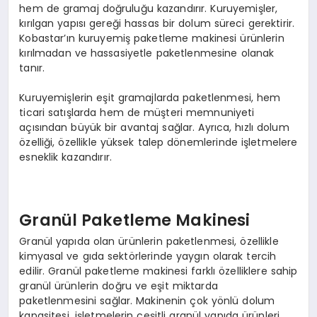
hem de gramaj doğruluğu kazandırır. Kuruyemişler,
kırılgan yapısı gereği hassas bir dolum süreci gerektirir.
Kobastar’ın kuruyemiş paketleme makinesi ürünlerin
kırılmadan ve hassasiyetle paketlenmesine olanak
tanır.
Kuruyemişlerin eşit gramajlarda paketlenmesi, hem
ticari satışlarda hem de müşteri memnuniyeti
açısından büyük bir avantaj sağlar. Ayrıca, hızlı dolum
özelliği, özellikle yüksek talep dönemlerinde işletmelere
esneklik kazandırır.
Granül Paketleme Makinesi
Granül yapıda olan ürünlerin paketlenmesi, özellikle
kimyasal ve gıda sektörlerinde yaygın olarak tercih
edilir. Granül paketleme makinesi farklı özelliklere sahip
granül ürünlerin doğru ve eşit miktarda
paketlenmesini sağlar. Makinenin çok yönlü dolum
kapasitesi, işletmelerin çeşitli granül yapıda ürünleri