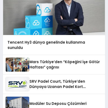
Tencent Hy3 dünya genelinde kullanıma
sunuldu
Mars Türkiye’den “Köpeğini İşe Götür
Haftası” çağrısı
SRV Padel Court, Türkiye’den
Dünyaya Uzanan Padel Kort
Üretiminde Güvenin Adresi
Modüler Su Deposu Çözümleri