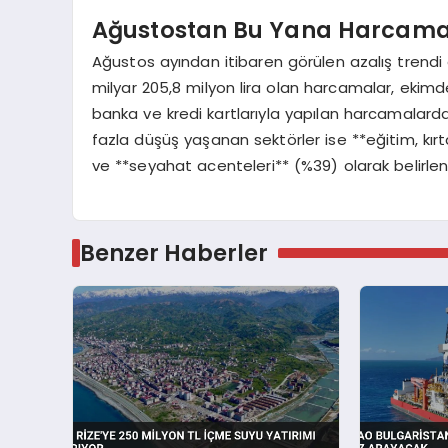
Ağustostan Bu Yana Harcamal
Ağustos ayından itibaren görülen azalış trendi
milyar 205,8 milyon lira olan harcamalar, ekimde
banka ve kredi kartlarıyla yapılan harcamalarda 
fazla düşüş yaşanan sektörler ise **eğitim, kı
ve **seyahat acenteleri** (%39) olarak belirlen
Benzer Haberler