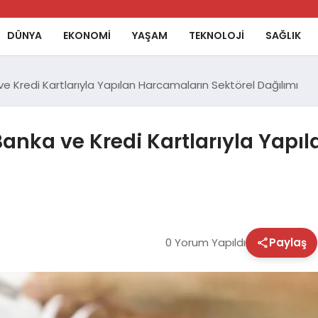
DÜNYA
EKONOMİ
YAŞAM
TEKNOLOJİ
SAĞLIK
e Kredi Kartlarıyla Yapılan Harcamaların Sektörel Dağılımı
anka ve Kredi Kartlarıyla Yapı
0 Yorum Yapıldı
Paylaş