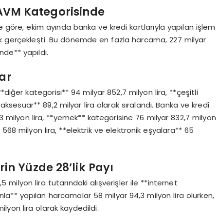
AVM Kategorisinde
e göre, ekim ayında banka ve kredi kartlarıyla yapılan işlem
larak gerçekleşti. Bu dönemde en fazla harcama, 227 milyar
nde** yapıldı.
ar
diğer kategorisi** 94 milyar 852,7 milyon lira, **çeşitli
aksesuar** 89,2 milyar lira olarak sıralandı. Banka ve kredi
,3 milyon lira, **yemek** kategorisine 76 milyar 832,7 milyon
 568 milyon lira, **elektrik ve elektronik eşyalara** 65
rin Yüzde 28’lik Payı
milyon lira tutarındaki alışverişler ile **internet
nla** yapılan harcamalar 58 milyar 94,3 milyon lira olurken,
lyon lira olarak kaydedildi.