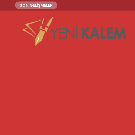
SON GELİŞMELER