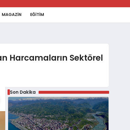
MAGAZİN
EĞİTİM
lan Harcamaların Sektörel
Son Dakika