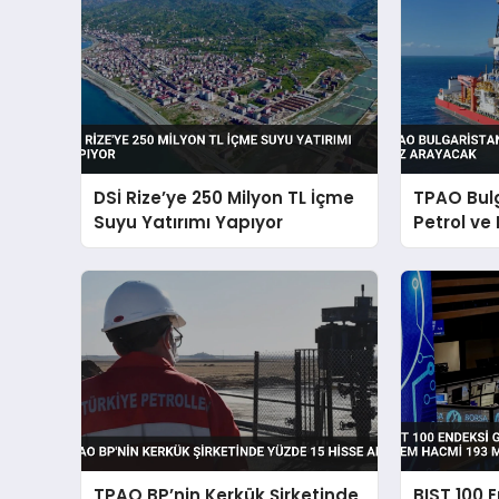
DSİ Rize’ye 250 Milyon TL İçme
TPAO Bul
Suyu Yatırımı Yapıyor
Petrol ve
TPAO BP’nin Kerkük Şirketinde
BIST 100 