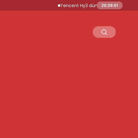
Tencent Hy3 dünya genelinde kullanıma s
20:29:02