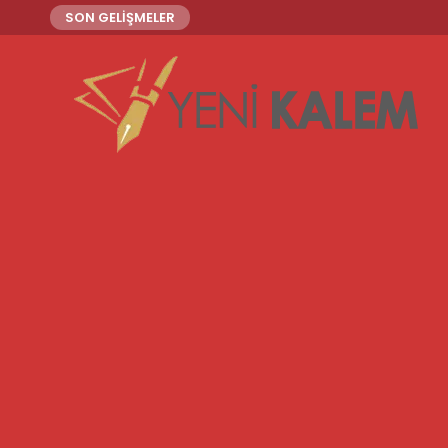
SON GELİŞMELER