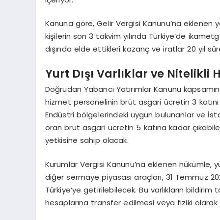
Kanuna göre, Gelir Vergisi Kanunu’na eklenen y
kişilerin son 3 takvim yılında Türkiye’de ikamet
dışında elde ettikleri kazanç ve iratlar 20 yıl s
Yurt Dışı Varlıklar ve Nitelikli
Doğrudan Yabancı Yatırımlar Kanunu kapsamındaki
hizmet personelinin brüt asgari ücretin 3 katını
Endüstri bölgelerindeki uygun bulunanlar ve İsta
oran brüt asgari ücretin 5 katına kadar çıkabil
yetkisine sahip olacak.
Kurumlar Vergisi Kanunu’na eklenen hükümle, yu
diğer sermaye piyasası araçları, 31 Temmuz 202
Türkiye’ye getirilebilecek. Bu varlıkların bildiri
hesaplarına transfer edilmesi veya fiziki olarak