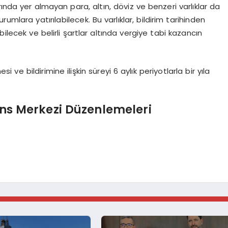
ında yer almayan para, altın, döviz ve benzeri varlıklar da
rumlara yatırılabilecek. Bu varlıklar, bildirim tarihinden
ilecek ve belirli şartlar altında vergiye tabi kazancın
i ve bildirimine ilişkin süreyi 6 aylık periyotlarla bir yıla
nans Merkezi Düzenlemeleri