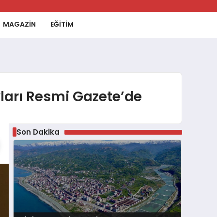
MAGAZİN
EĞİTİM
ayları Resmi Gazete’de
Son Dakika