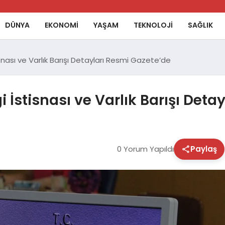
DÜNYA
EKONOMİ
YAŞAM
TEKNOLOJİ
SAĞLIK
snası ve Varlık Barışı Detayları Resmi Gazete’de
i İstisnası ve Varlık Barışı Det
0 Yorum Yapıldı
Paylaş