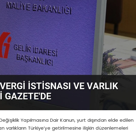
işiklik Yapılmasına Dair Kanun, yurt dışından elde edilen
n varlıkların Türkiye’ye getirilmesine ilişkin düzenlemeleri