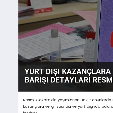
Resmi Gazete’de yayımlanan Bazı Kanunlarda Değ
kazançlara vergi istisnası ve yurt dışında buluna
içeriyor.