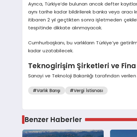
Ayrıca, Türkiye’de bulunan ancak defter kayıtlar
aynı tarihe kadar bildirilerek banka veya aracı ku
itibaren 2 yıl geçtikten sonra işletmeden çekileb
tespitinde dikkate alınmayacak.
Cumhurbaşkanı, bu varlıkların Türkiye’ye getirilmes
kadar uzatabilecek.
Teknogirişim Şirketleri ve Fi
Sanayi ve Teknoloji Bakanlığı tarafından verilen
#Varlık Barışı
#Vergi İstisnası
Benzer Haberler