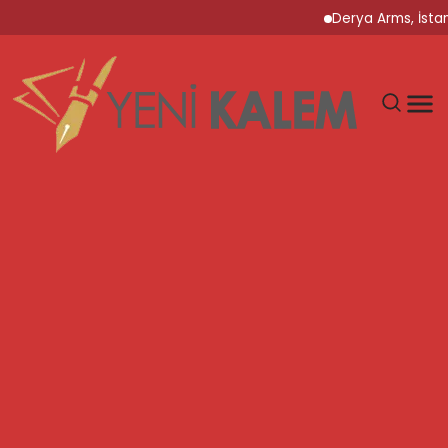
Derya Arms, İstanb