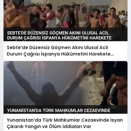
Sebte’de Düzensiz Göçmen Akını Ulusal Acil
Durum Çağrısı İspanya Hükümetini Harekete
Geçirdi
Yunanistan’da Türk Mahkumlar Cezaevinde İsyan
Çıkardı Yangın ve Ölüm İddiaları Var