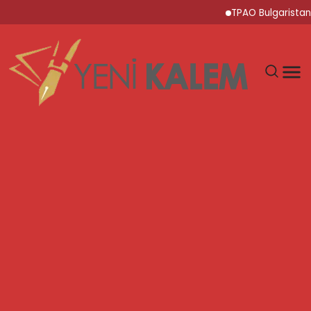
TPAO Bulgaristan Sula