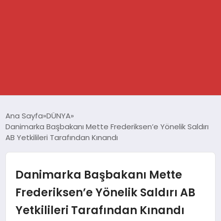
GÜNDEM
Ana Sayfa
DÜNYA
Danimarka Başbakanı Mette Frederiksen’e Yönelik Saldırı
SPOR
AB Yetkilileri Tarafından Kınandı
DÜNYA
Danimarka Başbakanı Mette
EKONOMİ
Frederiksen’e Yönelik Saldırı AB
Yetkilileri Tarafından Kınandı
YAŞAM