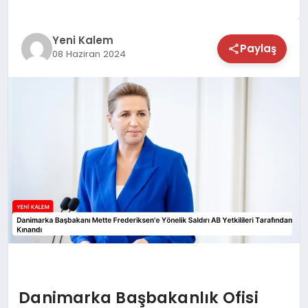
TEKNOLOJİ
Yeni Kalem
Paylaş
08 Haziran 2024
SAĞLIK
MAGAZİN
EĞİTİM
Danimarka Başbakanlık Ofisi