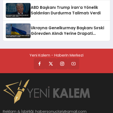
ABD Başkanı Trump İran’a Yönelik
Saldırıları Durdurma Talimatı Verdi
Ukrayna Genelkurmay Başkanı Sırski
Görevden Alındı Yerine Drapati
Atandı
Yeni Kalem - Haberin Merkezi
Reklam & İşbirliği:
habersonuclari@gmail.com