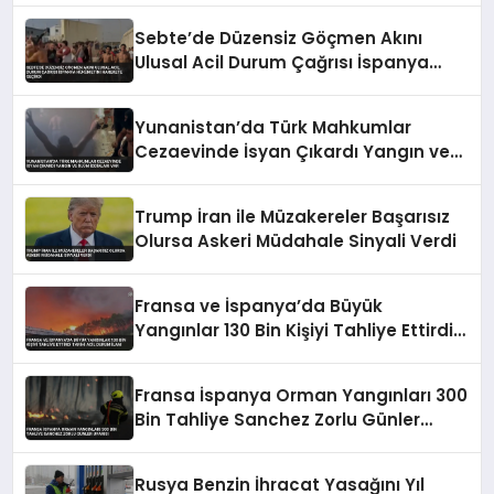
Sebte’de Düzensiz Göçmen Akını
Ulusal Acil Durum Çağrısı İspanya
Hükümetini Harekete Geçirdi
Yunanistan’da Türk Mahkumlar
Cezaevinde İsyan Çıkardı Yangın ve
Ölüm İddiaları Var
Trump İran ile Müzakereler Başarısız
Olursa Askeri Müdahale Sinyali Verdi
Fransa ve İspanya’da Büyük
Yangınlar 130 Bin Kişiyi Tahliye Ettirdi
Tarihi Acil Durum İlanı
Fransa İspanya Orman Yangınları 300
Bin Tahliye Sanchez Zorlu Günler
Uyarısı
Rusya Benzin İhracat Yasağını Yıl