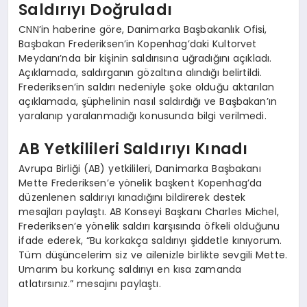
Saldırıyı Doğruladı
CNN’in haberine göre, Danimarka Başbakanlık Ofisi,
Başbakan Frederiksen’in Kopenhag’daki Kultorvet
Meydanı’nda bir kişinin saldırısına uğradığını açıkladı.
Açıklamada, saldırganın gözaltına alındığı belirtildi.
Frederiksen’in saldırı nedeniyle şoke olduğu aktarılan
açıklamada, şüphelinin nasıl saldırdığı ve Başbakan’ın
yaralanıp yaralanmadığı konusunda bilgi verilmedi.
AB Yetkilileri Saldırıyı Kınadı
Avrupa Birliği (AB) yetkilileri, Danimarka Başbakanı
Mette Frederiksen’e yönelik başkent Kopenhag’da
düzenlenen saldırıyı kınadığını bildirerek destek
mesajları paylaştı. AB Konseyi Başkanı Charles Michel,
Frederiksen’e yönelik saldırı karşısında öfkeli olduğunu
ifade ederek, “Bu korkakça saldırıyı şiddetle kınıyorum.
Tüm düşüncelerim siz ve ailenizle birlikte sevgili Mette.
Umarım bu korkunç saldırıyı en kısa zamanda
atlatırsınız.” mesajını paylaştı.