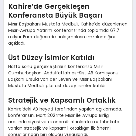
Kahire’de Gerçekleşen
Konferansta Büyük Başarı
Mısır Başbakanı Mustafa Medbuli, Kahire’de düzenlenen
Mısır-Avrupa Yatırım Konferansı’nda toplamda 67,7
milyar Euro değerinde anlaşmaların imzalandığını
açıkladı.
Üst Düzey İsimler Katıldı
Hafta sonu gerçekleştirilen konferansa Mısır
Cumhurbaşkanı Abdulfettah es-Sisi, AB Komisyonu
Başkanı Ursula von der Leyen ve Mısır Başbakanı
Mustafa Medbuli gibi üst düzey isimler katıldı.
Stratejik ve Kapsamlı Ortaklık
Kahire’deki AB heyeti tarafından yapılan açıklamada,
konferansın, Mart 2024’te Mısır ile Avrupa Birliği
arasında siyasi ve ekonomik alanlarda mutabakata
varılan stratejik ve kapsamlı ortaklığın ilk önemli
sonuçlarından biri olduğu vurgulandı.