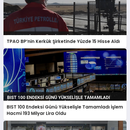
TPAO BP’nin Kerkük Şirketinde Yüzde 15 Hisse Aldı
BIST 100 Endeksi Günü Yükselişle Tamamladı İşlem
Hacmi 193 Milyar Lira Oldu