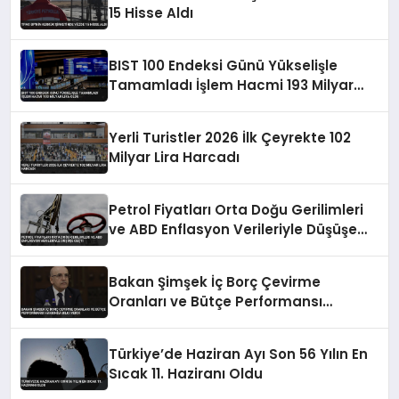
15 Hisse Aldı
BIST 100 Endeksi Günü Yükselişle
Tamamladı İşlem Hacmi 193 Milyar
Lira Oldu
Yerli Turistler 2026 İlk Çeyrekte 102
Milyar Lira Harcadı
Petrol Fiyatları Orta Doğu Gerilimleri
ve ABD Enflasyon Verileriyle Düşüşe
Geçti
Bakan Şimşek İç Borç Çevirme
Oranları ve Bütçe Performansı
Hakkında Bilgi Verdi
Türkiye’de Haziran Ayı Son 56 Yılın En
Sıcak 11. Haziranı Oldu