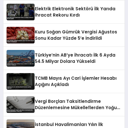
Elektrik Elektronik Sektörü İlk Yarıda
İhracat Rekoru Kırdı
Kuru Soğan Gümrük Vergisi Ağustos
Sonu Kadar Yüzde 5’e İndirildi
Türkiye’nin AB’ye İhracatı İlk 6 Ayda
54.5 Milyar Dolara Yükseldi
TCMB Mayıs Ayı Cari İşlemler Hesabı
Açığını Açıkladı
Vergi Borçları Taksitlendirme
Düzenlemesine Mükelleflerden Yoğun
İlgi
İstanbul Havalimanları Yılın İlk