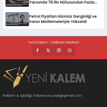
Yarısında 78 İlin Nüfusundan Fazla
Yolcu Ağırladı
Petrol Fiyatları Hürmüz Gerginliği ve
İranın Misillemeleriyle Yükseldi
Yeni Kalem - Haberin Merkezi
Reklam & İşbirliği:
habersonuclari@gmail.com