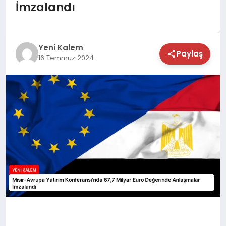
İmzalandı
TEKNOLOJİ
SAĞLIK
Yeni Kalem
Paylaş
16 Temmuz 2024
MAGAZİN
EĞİTİM