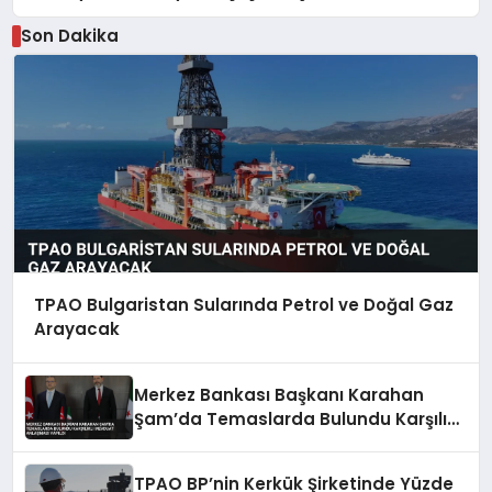
Son Dakika
TPAO Bulgaristan Sularında Petrol ve Doğal Gaz
Arayacak
Merkez Bankası Başkanı Karahan
Şam’da Temaslarda Bulundu Karşılıklı
Mevduat Anlaşması Yapıldı
TPAO BP’nin Kerkük Şirketinde Yüzde