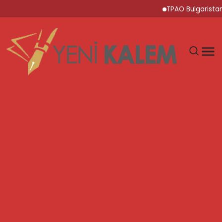
TPAO Bulgaristan Sula