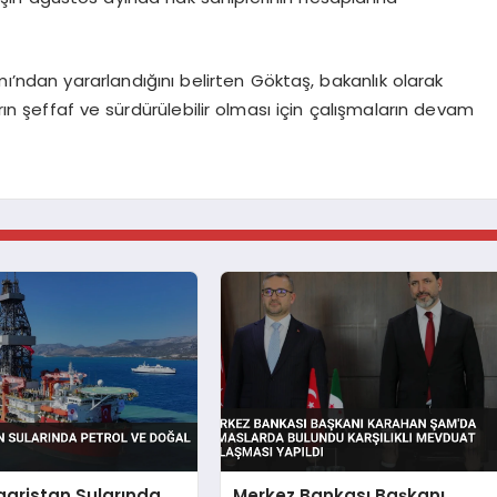
ndan yararlandığını belirten Göktaş, bakanlık olarak
rın şeffaf ve sürdürülebilir olması için çalışmaların devam
garistan Sularında
Merkez Bankası Başkanı