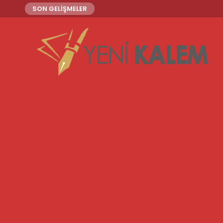
SON GELİŞMELER