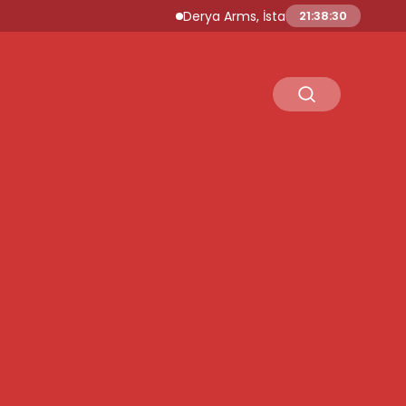
Derya Arms, İstanbul Prohunt 2026’da yeni 
21:38:31