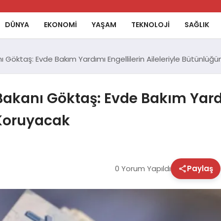
DÜNYA
EKONOMİ
YAŞAM
TEKNOLOJİ
SAĞLIK
ı Göktaş: Evde Bakım Yardımı Engellilerin Aileleriyle Bütünlüğ
 Bakanı Göktaş: Evde Bakım Yardı
 Koruyacak
0 Yorum Yapıldı
Paylaş