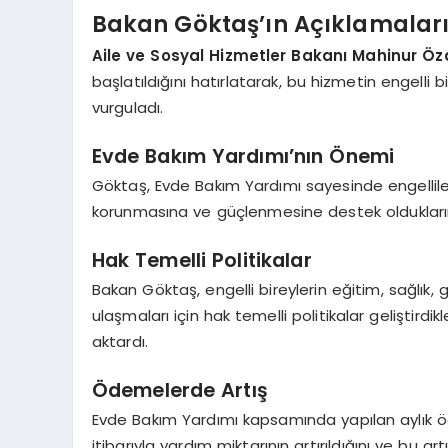
Bakan Göktaş’ın Açıklamalar
Aile ve Sosyal Hizmetler Bakanı Mahinur Ö
başlatıldığını hatırlatarak, bu hizmetin engelli b
vurguladı.
Evde Bakım Yardımı’nın Önemi
Göktaş, Evde Bakım Yardımı sayesinde engellileri
korunmasına ve güçlenmesine destek olduklarını
Hak Temelli Politikalar
Bakan Göktaş, engelli bireylerin eğitim, sağlık,
ulaşmaları için hak temelli politikalar geliştirdi
aktardı.
Ödemelerde Artış
Evde Bakım Yardımı kapsamında yapılan aylık ö
itibarıyla yardım miktarının artırıldığını ve bu 