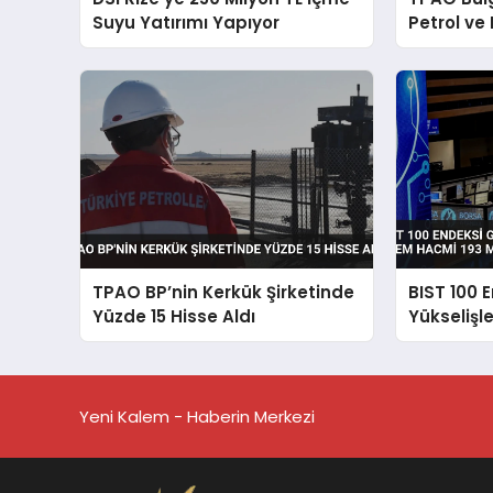
Suyu Yatırımı Yapıyor
Petrol ve
TPAO BP’nin Kerkük Şirketinde
BIST 100 
Yüzde 15 Hisse Aldı
Yükseliş
Hacmi 193
Yeni Kalem - Haberin Merkezi